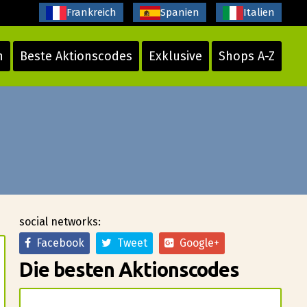
Frankreich
Spanien
Italien
n
Beste Aktionscodes
Exklusive
Shops A-Z
social networks:
Facebook
Tweet
Google+
Die besten Aktionscodes