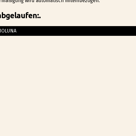
Ermäßigung wird automatisch miteinbezogen.
abgelaufen:.
MOLUNA