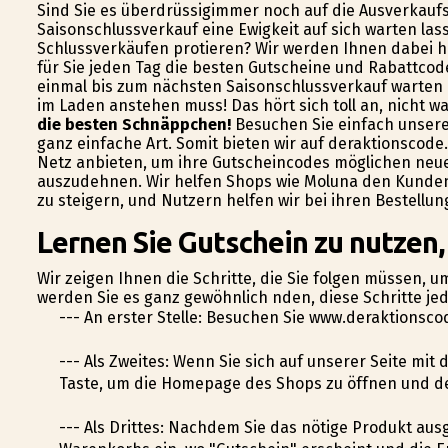
Sind Sie es überdrüssigimmer noch auf die Ausverkaufs
Saisonschlussverkauf eine Ewigkeit auf sich warten la
Schlussverkäufen profitieren? Wir werden Ihnen dabei 
für Sie jeden Tag die besten Gutscheine und Rabattcod
einmal bis zum nächsten Saisonschlussverkauf warten 
im Laden anstehen muss! Das hört sich toll an, nicht w
die besten Schnäppchen!
Besuchen Sie einfach unsere 
ganz einfache Art. Somit bieten wir auf deraktionscode
Netz anbieten, um ihre Gutscheincodes möglichen neue
auszudehnen. Wir helfen Shops wie Moluna den Kunden
zu steigern, und Nutzern helfen wir bei ihren Bestell
Lernen Sie Gutschein zu nutzen,
Wir zeigen Ihnen die Schritte, die Sie folgen müssen, 
werden Sie es ganz gewöhnlich finden, diese Schritte je
--- An erster Stelle: Besuchen Sie www.deraktionsc
--- Als Zweites: Wenn Sie sich auf unserer Seite mit 
Taste, um die Homepage des Shops zu öffnen und d
--- Als Drittes: Nachdem Sie das nötige Produkt aus