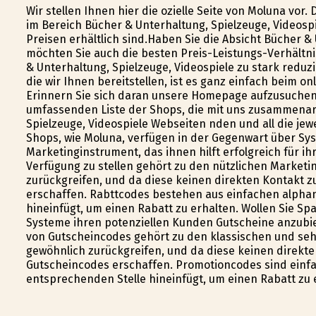
Wir stellen Ihnen hier die ofizielle Seite von Moluna v
im Bereich Bücher & Unterhaltung, Spielzeuge, Videospi
Preisen erhältlich sind.Haben Sie die Absicht Bücher &
möchten Sie auch die besten Preis-Leistungs-Verhältni
& Unterhaltung, Spielzeuge, Videospiele zu stark reduz
die wir Ihnen bereitstellen, ist es ganz einfach beim o
Erinnern Sie sich daran unsere Homepage aufzusuchen 
umfassenden Liste der Shops, die mit uns zusammenar
Spielzeuge, Videospiele Webseiten finden und all die je
Shops, wie Moluna, verfügen in der Gegenwart über Sys
Marketinginstrument, das ihnen hilft erfolgreich für 
Verfügung zu stellen gehört zu den nützlichen Marketi
zurückgreifen, und da diese keinen direkten Kontakt
erschaffen. Rabttcodes bestehen aus einfachen alpha
hineinfügt, um einen Rabatt zu erhalten. Wollen Sie Sp
Systeme ihren potenziellen Kunden Gutscheine anzubie
von Gutscheincodes gehört zu den klassischen und se
gewöhnlich zurückgreifen, und da diese keinen direk
Gutscheincodes erschaffen. Promotioncodes sind einf
entsprechenden Stelle hineinfügt, um einen Rabatt zu 