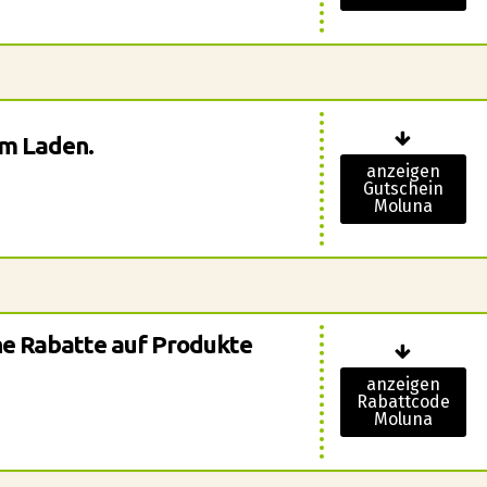
em Laden.
anzeigen
Gutschein
Moluna
che Rabatte auf Produkte
anzeigen
Rabattcode
Moluna