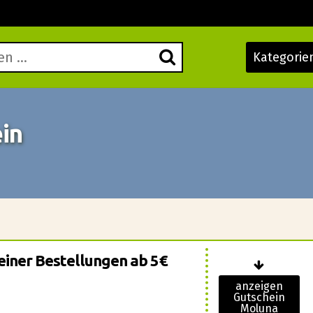
Kategorie
in
einer Bestellungen ab 5€
anzeigen
Gutschein
Moluna