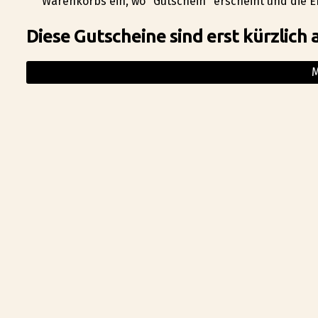
Warenkorbs ein, wo "Gutschein" erscheint und die 
Diese Gutscheine sind erst kürzlich 