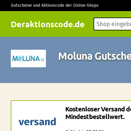
Gutscheine und Aktionscode der Online-Shops
Deraktionscode.de
Moluna Gutsche
Kostenloser Versand d
Mindestbestellwert.
versand