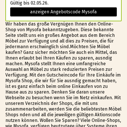
Gültig bis 02.05.26.
anzeigen Angebotscode Mysofa
Wir haben das große Vergnügen Ihnen den Online-
Shop von Mysofa bekanntzugeben. Diese bekannte
Seite stellt uns ein großes Angebot aus dem Bereich
Möbel zur Verfügung und all dies zu Preisen, die für
jedermann erschwinglich sind.Möchten Sie Möbel
kaufen? Ganz sicher möchten Sie auch ein Mittel, das
Ihnen erlaubt bei Ihren Käufen zu sparen, ausfindig
machen. Mysofa stellt Ihnen eine umfangreiche
Auswahl an Möbel zu stark reduzierten Preisen zur
Verfügung. Mit den Gutscheincode für Ihre Einkäufe im
Mysofa Shop, die wir für Sie ausfindig gemacht haben,
ist es ganz einfach beim online Einkaufen von zu
Hause aus zu sparen. Denken Sie daran unsere
Webseite zu besuchen wenn Sie im Netz einkaufen. Mit
unserem Verzeichnis der Shops, die mit uns
zusammenarbeiten, werden Sie die beliebtesten Möbel
Shops finden und all die jeweiligen gültigen Aktionscode
nutzen können. Wollen Sie Sparen? Viele Online-Shops,
wie Mysofa, verfügen heutzutage über Systeme ihren