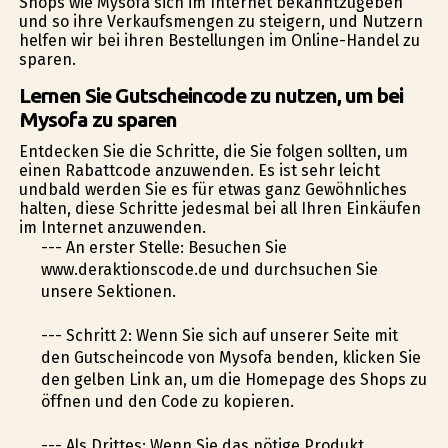
Shops wie Mysofa sich im Internet bekanntzugeben
und so ihre Verkaufsmengen zu steigern, und Nutzern
helfen wir bei ihren Bestellungen im Online-Handel zu
sparen.
Lernen Sie Gutscheincode zu nutzen, um bei
Mysofa zu sparen
Entdecken Sie die Schritte, die Sie folgen sollten, um
einen Rabattcode anzuwenden. Es ist sehr leicht
undbald werden Sie es für etwas ganz Gewöhnliches
halten, diese Schritte jedesmal bei all Ihren Einkäufen
im Internet anzuwenden.
--- An erster Stelle: Besuchen Sie
www.deraktionscode.de und durchsuchen Sie
unsere Sektionen.
--- Schritt 2: Wenn Sie sich auf unserer Seite mit
den Gutscheincode von Mysofa befinden, klicken Sie
den gelben Link an, um die Homepage des Shops zu
öffnen und den Code zu kopieren.
--- Als Drittes: Wenn Sie das nötige Produkt