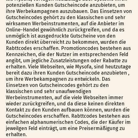
potenziellen Kunden Gutscheincode anzubieten, um
ihre Werbekampagnen auszubauen. Das Einsetzen von
Gutscheincodes gehört zu den klassischen und sehr
wirksamen Werbeinstrumenten, auf die Anbieter im
Online-Handel gewöhnlich zurückgreifen, und da es
unmöglich ist ausgedruckte Gutscheine von den
Kunden direkt überreicht zu bekommen, wurden die
Rabttcodes erschaffen. Promotioncodes bestehen aus
Kennzeichen, die der Nutzer im entsprechenden Feld
angibt, um jegliche Zusatzleistungen oder Rabatte zu
erhalten. Viele Webseiten, wie Mysofa, sind heutzutage
bereit dazu ihren Kunden Gutscheincode anzubieten ,
um ihre Werbekampagnen zu entwickeln. Das
Einsetzen von Gutscheincodes gehört zu den
klassischen und sehr unaufwendigen
Werbeinstrumenten, auf die viele Webseiten immer
wieder zurückgreifen, und da diese keinen direkten
Kontakt zu den Kunden aufbauen können, wurden die
Gutscheincodes erschaffen. Rabttcodes bestehen aus
einfachen alphanumerischen Codes, die der Käufer im
jeweilgen Feld einträgt, um eine Preisermäßigung zu
erhalten.