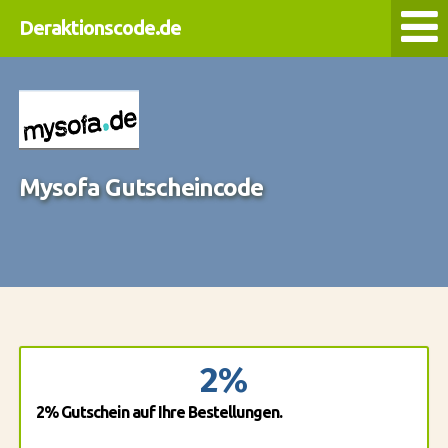
Deraktionscode.de
Mysofa Gutscheincode
2%
2% Gutschein auf Ihre Bestellungen.