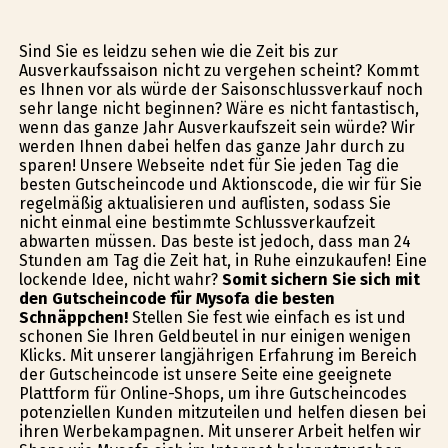
Sind Sie es leidzu sehen wie die Zeit bis zur
Ausverkaufssaison nicht zu vergehen scheint? Kommt
es Ihnen vor als würde der Saisonschlussverkauf noch
sehr lange nicht beginnen? Wäre es nicht fantastisch,
wenn das ganze Jahr Ausverkaufszeit sein würde? Wir
werden Ihnen dabei helfen das ganze Jahr durch zu
sparen! Unsere Webseite findet für Sie jeden Tag die
besten Gutscheincode und Aktionscode, die wir für Sie
regelmäßig aktualisieren und auflisten, sodass Sie
nicht einmal eine bestimmte Schlussverkaufzeit
abwarten müssen. Das beste ist jedoch, dass man 24
Stunden am Tag die Zeit hat, in Ruhe einzukaufen! Eine
lockende Idee, nicht wahr?
Somit sichern Sie sich mit
den Gutscheincode für Mysofa die besten
Schnäppchen!
Stellen Sie fest wie einfach es ist und
schonen Sie Ihren Geldbeutel in nur einigen wenigen
Klicks. Mit unserer langjährigen Erfahrung im Bereich
der Gutscheincode ist unsere Seite eine geeignete
Plattform für Online-Shops, um ihre Gutscheincodes
potenziellen Kunden mitzuteilen und helfen diesen bei
ihren Werbekampagnen. Mit unserer Arbeit helfen wir