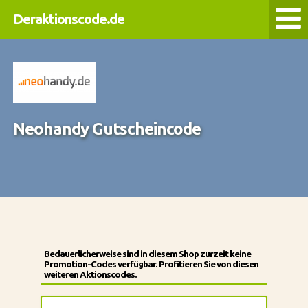
Deraktionscode.de
Neohandy Gutscheincode
Bedauerlicherweise sind in diesem Shop zurzeit keine
Promotion-Codes verfügbar. Profitieren Sie von diesen
weiteren Aktionscodes.