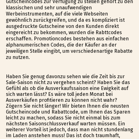
Gutscheincodes zur Verfügung zu stellen gehört zu den
klassischen und sehr unaufwendigen
Werbeinstrumenten, auf die viele Webseiten
gewöhnlich zurückgreifen, und da es kompliziert ist
ausgedruckte Gutscheine von den Kunden direkt
eingereicht zu bekommen, wurden die Rabttcodes
erschaffen. Promotioncodes bestehen aus einfachen
alphanumerischen Codes, die der Käufer an der
jeweiligen Stelle eingibt, um verschiedenartige Rabatte
zu nutzen.
Haben Sie genug davonzu sehen wie die Zeit bis zur
Sale-Saison nicht zu vergehen scheint? Haben Sie das
Gefühl als ob die Ausverkaufssaison eine Ewigkeit auf
sich warten lässt? Es wäre toll jeden Monat bei
Ausverkäufen profitieren zu können nicht wahr?
Zögern Sie nicht länger! Wir bieten Ihnen die neusten
Gutscheincode und Rabattcode, um Ihnen das Sparen
leicht zu machen, sodass Sie nicht einmal bis zum
nächsten Saisonschlussverkauf warten müssen. Ein
weiterer Vorteil ist jedoch, dass man nicht stundenlang
im Laden anstehen muss! Das ist doch traumhaft,