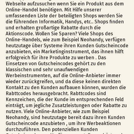
Webseite aufzusuchen wenn Sie ein Produkt aus dem
Online-Handel benötigen. Mit Hilfe unserer
umfassenden Liste der beteiligten Shops werden Sie
die führenden Informatik, Handys, etc.. Shops finden
und erhalten großartige Rabatte durch die
Aktionscode. Wollen Sie Sparen? Viele Shops des
Online-Handels, wie zum Beispiel Neohandy, verfügen
heutzutage über Systeme ihren Kunden Gutscheincode
anzubieten, ein Marketinginstrument, das ihnen hilft
erfolgreich für ihre Produkte zu werben . Das
Einsetzen von Gutscheincodes gehört zu den
klassischen und sehr unaufwendigen
Werbeinstrumenten, auf die Online-Anbieter immer
wieder zurückgreifen, und da diese keinen direkten
Kontakt zu den Kunden aufbauen können, wurden die
Rabttcodes herausgebracht. Rabttcodes sind
Kennzeichen, die der Kunde im entsprechenden Feld
einträgt, um jegliche Zusatzleistungen oder Rabatte zu
nutzen. Viele Online-Anbieter, wie zum Beispiel
Neohandy, sind heutzutage bereit dazu ihren Kunden
Gutscheincode anzubieten , um ihre Werbeaktionen
durchzuführen. Den potenziellen Kunden