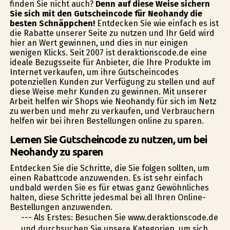
finden Sie nicht auch?
Denn auf diese Weise sichern
Sie sich mit den Gutscheincode für Neohandy die
besten Schnäppchen!
Entdecken Sie wie einfach es ist
die Rabatte unserer Seite zu nutzen und Ihr Geld wird
hier an Wert gewinnen, und dies in nur einigen
wenigen Klicks. Seit 2007 ist deraktionscode.de eine
ideale Bezugsseite für Anbieter, die Ihre Produkte im
Internet verkaufen, um ihre Gutscheincodes
potenziellen Kunden zur Verfügung zu stellen und auf
diese Weise mehr Kunden zu gewinnen. Mit unserer
Arbeit helfen wir Shops wie Neohandy für sich im Netz
zu werben und mehr zu verkaufen, und Verbrauchern
helfen wir bei ihren Bestellungen online zu sparen.
Lernen Sie Gutscheincode zu nutzen, um bei
Neohandy zu sparen
Entdecken Sie die Schritte, die Sie folgen sollten, um
einen Rabattcode anzuwenden. Es ist sehr einfach
undbald werden Sie es für etwas ganz Gewöhnliches
halten, diese Schritte jedesmal bei all Ihren Online-
Bestellungen anzuwenden.
--- Als Erstes: Besuchen Sie www.deraktionscode.de
und durchsuchen Sie unsere Kategorien, um sich