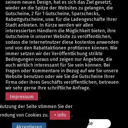
seinem neuen Design, hat es sich das Ziel gesetzt,
wieder an die Spitze der Websites zu gelangen, die
Gutscheine, 2 für 1 Gutscheine, Sparschecks,
Rabattgutscheine, usw. für die Ladengeschäfte Ihrer
Stadt anbieten. In Kürze werden wir allen
interessierten Händlern die Möglichkeit bieten, ihre
Gutscheine in unserer Website zu veröffentlichen,
sodass die Internetnutzer diese kostenlos anwenden
und von den Rabattaktionen profitieren können. Wie
immer setzen wir der Veröffentlichung strikte
Bedingungen voraus und zeigen nur Angebote, die
auch wirklich interessant für Sie sein können. Bei
Fragen oder Kommentare in Bezug auf wie Sie unsere
Website benutzen oder wie Sie die Gutscheine Ihrer
Firma oder ihres Geschäfts veröffentlichen, betreuen
wir sehr gerne Ihre schriftliche Anfrage.
Impressum
.
Nutzung der Seite stimmen Sie der
endung von Cookies zu.
+ info
.
www.DerAktionsCode.de
Akzeptieren