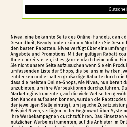
Gutschei
Nivea, eine bekannte Seite des Online-Handels, dank d
Gesundheit, Beauty finden können.Möchten Sie Gesundh
den besten Rabatten. Nivea verfügt über eine umfangre
Angebote und Promotions. Mit den gültigen Rabatt-coup
Ihnen bereitstellen, ist es ganz einfach beim online E
Sie nicht unsere Seite aufzusuchen wenn Sie ein Produ
umfassenden Liste der Shops, die bei uns mitwirken, w
entdecken und erhalten großartige Rabatte durch die Ra
dass die meisten Online-Shops, wie Nivea, nun bereit 
anzubieten, um ihre Werbeaktionen durchzuführen. Da
Marketinginstrumenten, auf die viele Webseiten gewöhn
den Kunden aufbauen können, wurden die Rabttcodes e
der jeweiligen Stelle einträgt, um jegliche Zusatzleist
Beispiel Nivea, verfügen in der Gegenwart über Syste
ihre Werbekampagnen durchzuführen. Das Einsetzen v
nützlichen Werbeinstrumenten, auf die Anbieter im Onl