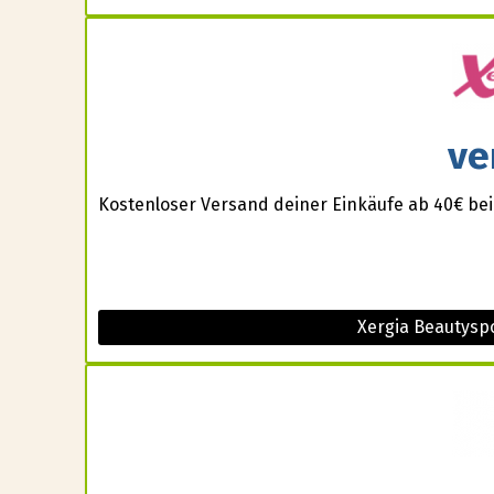
ve
Kostenloser Versand deiner Einkäufe ab 40€ be
Xergia Beautysp