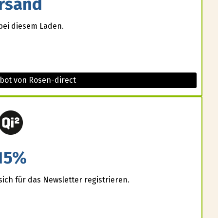
rsand
bei diesem Laden.
bot von Rosen-direct
15%
ich für das Newsletter registrieren.