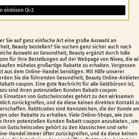
n einlösen Qi-2
er Sie auf ganz einfache Art eine große Auswahl an
eit, Beauty bestellen? Sie suchen ganz sicher auch nach
iche Auswahl an Gesundheit, Beauty ergänzt durch tolle
on für Ihre Bestellungen auf der Webpage von Nivea, die wi
inkaufen mühelos großartige Rabatte zu erhalten. Vergessen
kt aus dem Online-Handel benötigen. Mit Hilfe unserer
erden Sie die führenden Gesundheit, Beauty Online-Anbiete
batt-coupon. Eine gute Nachricht für alle Geldbörsen ist,
dazu sind ihren potenziellen Kunden Rabatt-coupon
s Einsetzen von Gutscheincodes gehört zu den wirksamen
lich zurückgreifen, und da diese keinen direkten Kontakt z
rschaffen. Rabttcodes sind Kennzeichen, die der Kunde an
ungen oder Rabatte zu erhalten. Viele Online-Shops, wie zum
me ihren potenziellen Kunden Rabatt-coupon anzubieten , um
on Gutscheincodes gehört zu den klassischen und sehr
ine-Handel immer öfter zurückgreifen, und da diese keinen