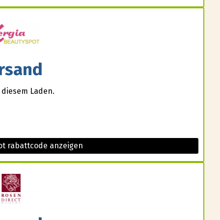
rsand
i diesem Laden.
ot rabattcode anzeigen