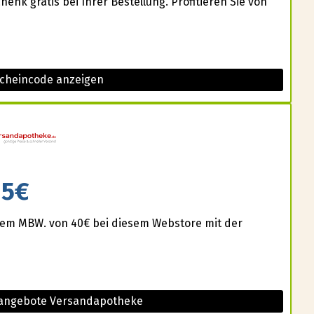
nk gratis bei Ihrer Bestellung. Profitieren Sie von
scheincode anzeigen
5€
einem MBW. von 40€ bei diesem Webstore mit der
 angebote Versandapotheke