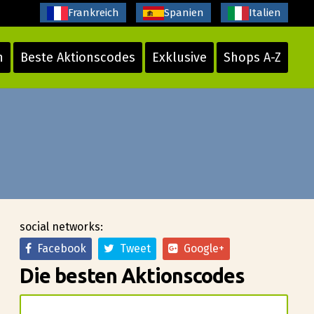
Frankreich
Spanien
Italien
n
Beste Aktionscodes
Exklusive
Shops A-Z
social networks:
Facebook
Tweet
Google+
Die besten Aktionscodes