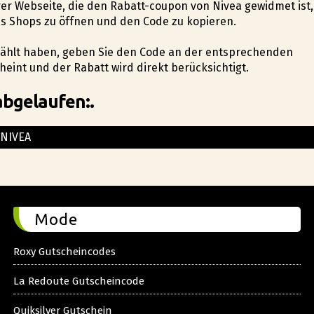
erer Webseite, die den Rabatt-coupon von Nivea gewidmet ist,
es Shops zu öffnen und den Code zu kopieren.
ewählt haben, geben Sie den Code an der entsprechenden
eint und der Rabatt wird direkt berücksichtigt.
abgelaufen:.
NIVEA
Mode
Roxy Gutscheincodes
La Redoute Gutscheincode
Quiksilver Gutschein