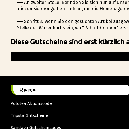
--- An zweiter Stelle: Befinden Sie sich nun auf uns
klicken Sie den gelben Link an, um die Homepage d
--- Schritt 3: Wenn Sie den gesuchten Artikel ausg
Stelle des Warenkorbs ein, wo "Rabatt-Coupon" ersch
Diese Gutscheine sind erst kürzlich 
Reise
Volotea Aktionscode
Tripsta Gutscheine
Sandaya Gutscheincodes