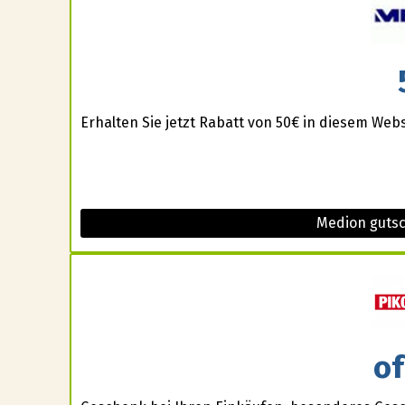
Erhalten Sie jetzt Rabatt von 50€ in diesem Web
Medion guts
of