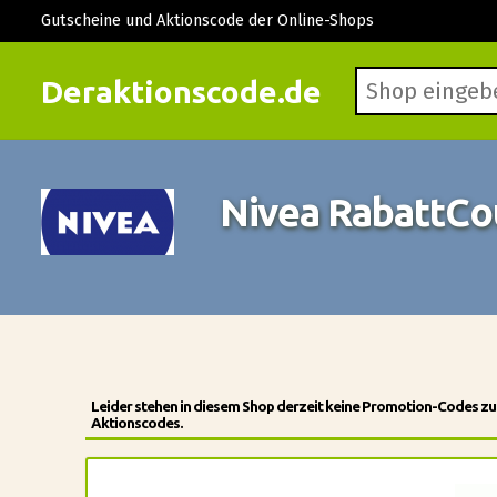
Gutscheine und Aktionscode der Online-Shops
Deraktionscode.de
Nivea RabattC
Leider stehen in diesem Shop derzeit keine Promotion-Codes zu
Aktionscodes.