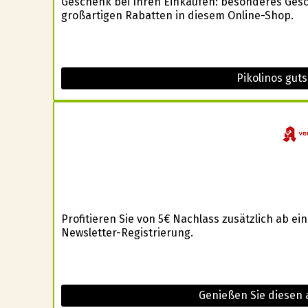
Geschenk bei Ihren Einkäufen: besonderes Gesche
großartigen Rabatten in diesem Online-Shop.
Pikolinos gut
Profitieren Sie von 5€ Nachlass zusätzlich ab 
Newsletter-Registrierung.
Genießen Sie diesen