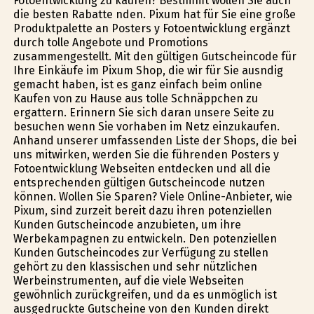
Fotoentwicklung zu kaufen? Bestimmt wollen Sie auch
die besten Rabatte finden. Pixum hat für Sie eine große
Produktpalette an Posters y Fotoentwicklung ergänzt
durch tolle Angebote und Promotions
zusammengestellt. Mit den gültigen Gutscheincode für
Ihre Einkäufe im Pixum Shop, die wir für Sie ausfindig
gemacht haben, ist es ganz einfach beim online
Kaufen von zu Hause aus tolle Schnäppchen zu
ergattern. Erinnern Sie sich daran unsere Seite zu
besuchen wenn Sie vorhaben im Netz einzukaufen.
Anhand unserer umfassenden Liste der Shops, die bei
uns mitwirken, werden Sie die führenden Posters y
Fotoentwicklung Webseiten entdecken und all die
entsprechenden gültigen Gutscheincode nutzen
können. Wollen Sie Sparen? Viele Online-Anbieter, wie
Pixum, sind zurzeit bereit dazu ihren potenziellen
Kunden Gutscheincode anzubieten, um ihre
Werbekampagnen zu entwickeln. Den potenziellen
Kunden Gutscheincodes zur Verfügung zu stellen
gehört zu den klassischen und sehr nützlichen
Werbeinstrumenten, auf die viele Webseiten
gewöhnlich zurückgreifen, und da es unmöglich ist
ausgedruckte Gutscheine von den Kunden direkt