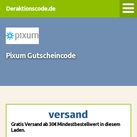
Deraktionscode.de
Pixum Gutscheincode
versand
Gratis Versand ab 30€ Mindestbestellwert in diesem
Laden.