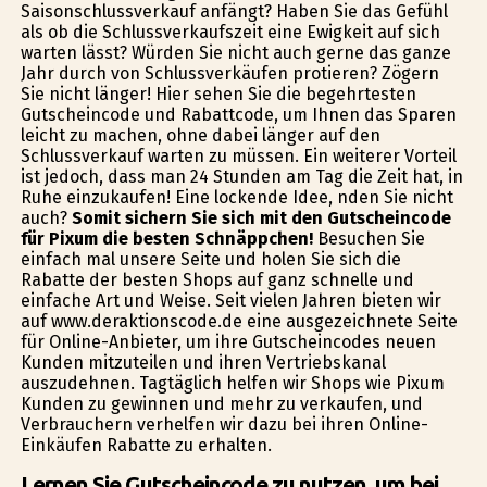
Saisonschlussverkauf anfängt? Haben Sie das Gefühl
als ob die Schlussverkaufszeit eine Ewigkeit auf sich
warten lässt? Würden Sie nicht auch gerne das ganze
Jahr durch von Schlussverkäufen profitieren? Zögern
Sie nicht länger! Hier sehen Sie die begehrtesten
Gutscheincode und Rabattcode, um Ihnen das Sparen
leicht zu machen, ohne dabei länger auf den
Schlussverkauf warten zu müssen. Ein weiterer Vorteil
ist jedoch, dass man 24 Stunden am Tag die Zeit hat, in
Ruhe einzukaufen! Eine lockende Idee, finden Sie nicht
auch?
Somit sichern Sie sich mit den Gutscheincode
für Pixum die besten Schnäppchen!
Besuchen Sie
einfach mal unsere Seite und holen Sie sich die
Rabatte der besten Shops auf ganz schnelle und
einfache Art und Weise. Seit vielen Jahren bieten wir
auf www.deraktionscode.de eine ausgezeichnete Seite
für Online-Anbieter, um ihre Gutscheincodes neuen
Kunden mitzuteilen und ihren Vertriebskanal
auszudehnen. Tagtäglich helfen wir Shops wie Pixum
Kunden zu gewinnen und mehr zu verkaufen, und
Verbrauchern verhelfen wir dazu bei ihren Online-
Einkäufen Rabatte zu erhalten.
Lernen Sie Gutscheincode zu nutzen, um bei