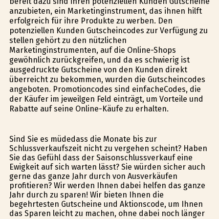
bereit dazu sind ihren potenziellen Kunden Gutscheine
anzubieten, ein Marketinginstrument, das ihnen hilft
erfolgreich für ihre Produkte zu werben. Den
potenziellen Kunden Gutscheincodes zur Verfügung zu
stellen gehört zu den nützlichen
Marketinginstrumenten, auf die Online-Shops
gewöhnlich zurückgreifen, und da es schwierig ist
ausgedruckte Gutscheine von den Kunden direkt
überreicht zu bekommen, wurden die Gutscheincodes
angeboten. Promotioncodes sind einfacheCodes, die
der Käufer im jeweilgen Feld einträgt, um Vorteile und
Rabatte auf seine Online-Käufe zu erhalten.
Sind Sie es müdedass die Monate bis zur
Schlussverkaufszeit nicht zu vergehen scheint? Haben
Sie das Gefühl dass der Saisonschlussverkauf eine
Ewigkeit auf sich warten lässt? Sie würden sicher auch
gerne das ganze Jahr durch von Ausverkäufen
profitieren? Wir werden Ihnen dabei helfen das ganze
Jahr durch zu sparen! Wir bieten Ihnen die
begehrtesten Gutscheine und Aktionscode, um Ihnen
das Sparen leicht zu machen, ohne dabei noch länger