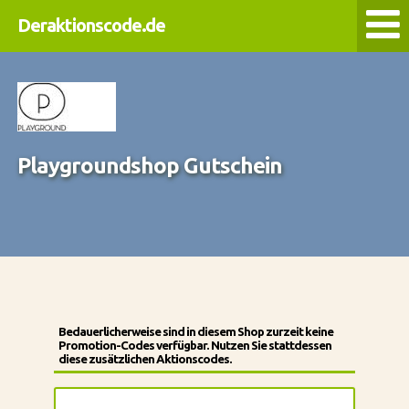
Deraktionscode.de
Playgroundshop Gutschein
Bedauerlicherweise sind in diesem Shop zurzeit keine
Promotion-Codes verfügbar. Nutzen Sie stattdessen
diese zusätzlichen Aktionscodes.