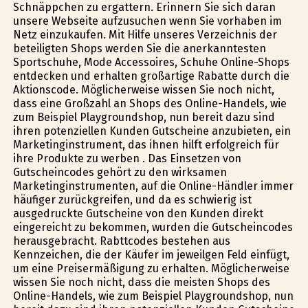
Schnäppchen zu ergattern. Erinnern Sie sich daran
unsere Webseite aufzusuchen wenn Sie vorhaben im
Netz einzukaufen. Mit Hilfe unseres Verzeichnis der
beteiligten Shops werden Sie die anerkanntesten
Sportschuhe, Mode Accessoires, Schuhe Online-Shops
entdecken und erhalten großartige Rabatte durch die
Aktionscode. Möglicherweise wissen Sie noch nicht,
dass eine Großzahl an Shops des Online-Handels, wie
zum Beispiel Playgroundshop, nun bereit dazu sind
ihren potenziellen Kunden Gutscheine anzubieten, ein
Marketinginstrument, das ihnen hilft erfolgreich für
ihre Produkte zu werben . Das Einsetzen von
Gutscheincodes gehört zu den wirksamen
Marketinginstrumenten, auf die Online-Händler immer
häufiger zurückgreifen, und da es schwierig ist
ausgedruckte Gutscheine von den Kunden direkt
eingereicht zu bekommen, wurden die Gutscheincodes
herausgebracht. Rabttcodes bestehen aus
Kennzeichen, die der Käufer im jeweilgen Feld einfügt,
um eine Preisermäßigung zu erhalten. Möglicherweise
wissen Sie noch nicht, dass die meisten Shops des
Online-Handels, wie zum Beispiel Playgroundshop, nun