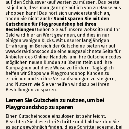
auf den Schlussverkauf warten zu müssen. Das beste
ist jedoch, dass man ganz gemütlich von zu Hause aus
shoppen kann! Das hört sich unwiderstehlich an,
finden Sie nicht auch?
Somit sparen Sie mit den
Gutscheine für Playgroundshop bei Ihren
Bestellungen!
Gehen Sie auf unsere Webseite und Ihr
Geld wird hier an Wert gewinnen, und dies in nur
einigen wenigen Klicks. Mit unserer langjährigen
Erfahrung im Bereich der Gutscheine bieten wir auf
www.deraktionscode.de eine ausgezeichnete Seite für
Anbieter des Online-Handels, um ihre Gutscheincodes
möglichen neuen Kunden zu übermitteln und ihre
Kampagnen auf diese Weise zu fördern. Tagtäglich
helfen wir Shops wie Playgroundshop Kunden zu
erreichen und so ihre Verkaufsmengen zu steigern,
und Nutzern wie Sie verhelfen wir dazu bei ihren
Bestellungen zu sparen.
Lernen Sie Gutschein zu nutzen, um bei
Playgroundshop zu sparen
Einen Gutscheincode einzulösen ist sehr leicht.
Beachten Sie diese drei Schritte und bald werden Sie
es ganz gewöhnlich finden, diese Schritte jedesmal bei