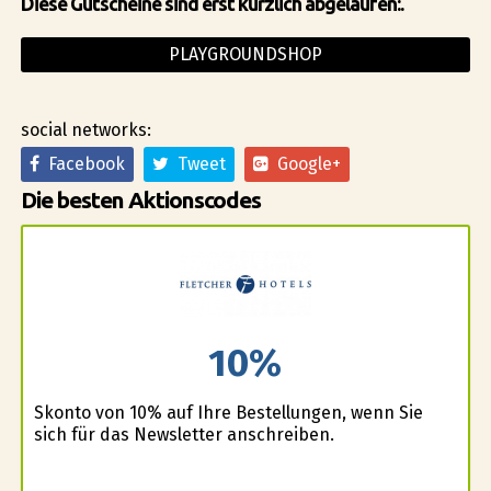
Diese Gutscheine sind erst kürzlich abgelaufen:.
PLAYGROUNDSHOP
social networks:
Facebook
Tweet
Google+
Die besten Aktionscodes
10%
Skonto von 10% auf Ihre Bestellungen, wenn Sie
sich für das Newsletter anschreiben.