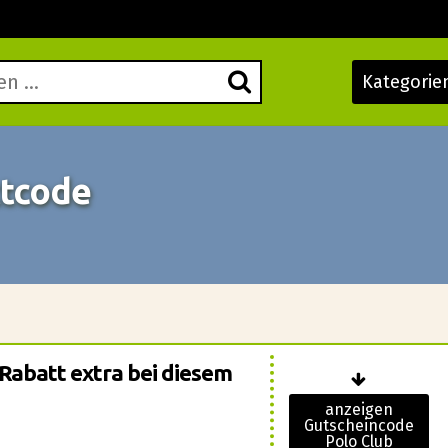
Kategorie
ttcode
 Rabatt extra bei diesem
anzeigen
Gutscheincode
Polo Club