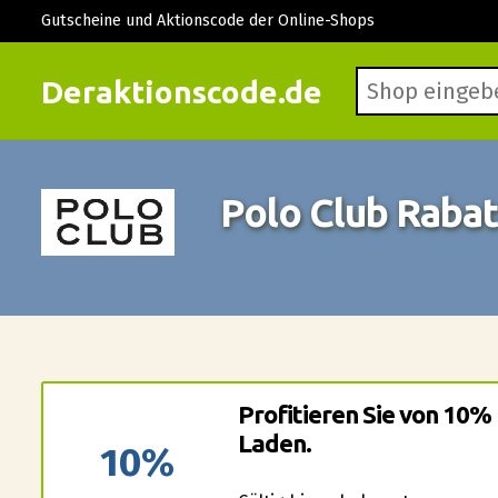
Gutscheine und Aktionscode der Online-Shops
Deraktionscode.de
Polo Club Raba
Profitieren Sie von 10%
Laden.
10%