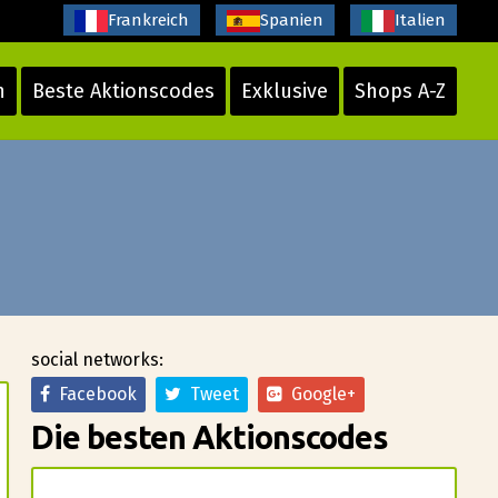
Frankreich
Spanien
Italien
n
Beste Aktionscodes
Exklusive
Shops A-Z
social networks:
Facebook
Tweet
Google+
Die besten Aktionscodes