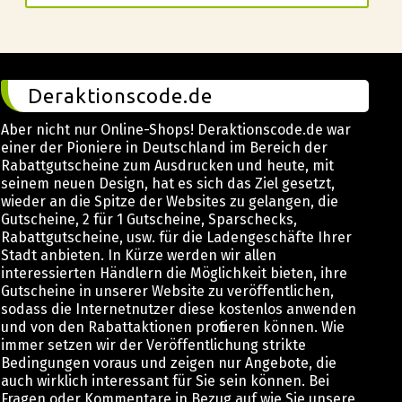
Deraktionscode.de
Aber nicht nur Online-Shops! Deraktionscode.de war
einer der Pioniere in Deutschland im Bereich der
Rabattgutscheine zum Ausdrucken und heute, mit
seinem neuen Design, hat es sich das Ziel gesetzt,
wieder an die Spitze der Websites zu gelangen, die
Gutscheine, 2 für 1 Gutscheine, Sparschecks,
Rabattgutscheine, usw. für die Ladengeschäfte Ihrer
Stadt anbieten. In Kürze werden wir allen
interessierten Händlern die Möglichkeit bieten, ihre
Gutscheine in unserer Website zu veröffentlichen,
sodass die Internetnutzer diese kostenlos anwenden
und von den Rabattaktionen profitieren können. Wie
immer setzen wir der Veröffentlichung strikte
Bedingungen voraus und zeigen nur Angebote, die
auch wirklich interessant für Sie sein können. Bei
Fragen oder Kommentare in Bezug auf wie Sie unsere