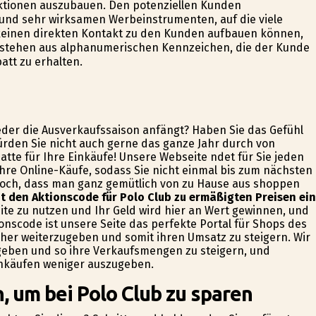
ktionen auszubauen. Den potenziellen Kunden
und sehr wirksamen Werbeinstrumenten, auf die viele
 keinen direkten Kontakt zu den Kunden aufbauen können,
stehen aus alphanumerischen Kennzeichen, die der Kunde
att zu erhalten.
ieder die Ausverkaufssaison anfängt? Haben Sie das Gefühl
rden Sie nicht auch gerne das ganze Jahr durch von
tte für Ihre Einkäufe! Unsere Webseite findet für Sie jeden
hre Online-Käufe, sodass Sie nicht einmal bis zum nächsten
doch, dass man ganz gemütlich von zu Hause aus shoppen
t den Aktionscode für Polo Club zu ermäßigten Preisen ein
eite zu nutzen und Ihr Geld wird hier an Wert gewinnen, und
tionscode ist unsere Seite das perfekte Portal für Shops des
er weiterzugeben und somit ihren Umsatz zu steigern. Wir
ugeben und so ihre Verkaufsmengen zu steigern, und
Einkäufen weniger auszugeben.
, um bei Polo Club zu sparen