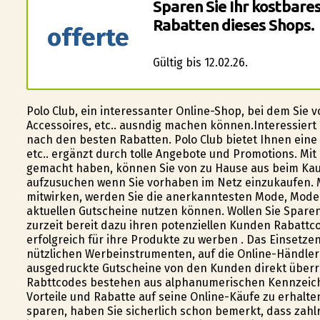
Sparen Sie Ihr kostbare
Rabatten dieses Shops.
offerte
Gültig bis 12.02.26.
Polo Club, ein interessanter Online-Shop, bei dem Si
Accessoires, etc.. ausfindig machen können.Interessier
nach den besten Rabatten. Polo Club bietet Ihnen ein
etc.. ergänzt durch tolle Angebote und Promotions. Mit d
gemacht haben, können Sie von zu Hause aus beim Kau
aufzusuchen wenn Sie vorhaben im Netz einzukaufen. Mi
mitwirken, werden Sie die anerkanntesten Mode, Mode A
aktuellen Gutscheine nutzen können. Wollen Sie Sparen?
zurzeit bereit dazu ihren potenziellen Kunden Rabattc
erfolgreich für ihre Produkte zu werben . Das Einsetz
nützlichen Werbeinstrumenten, auf die Online-Händler 
ausgedruckte Gutscheine von den Kunden direkt über
Rabttcodes bestehen aus alphanumerischen Kennzeichen,
Vorteile und Rabatte auf seine Online-Käufe zu erhalte
sparen, haben Sie sicherlich schon bemerkt, dass zahlr