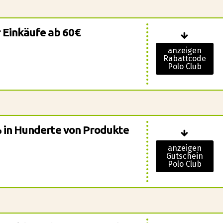
r Einkäufe ab 60€
anzeigen
Rabattcode
Polo Club
% in Hunderte von Produkte
anzeigen
Gutschein
Polo Club