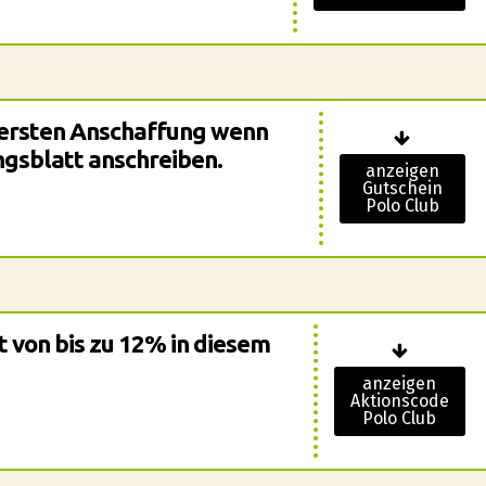
 ersten Anschaffung wenn
ungsblatt anschreiben.
anzeigen
Gutschein
Polo Club
t von bis zu 12% in diesem
anzeigen
Aktionscode
Polo Club