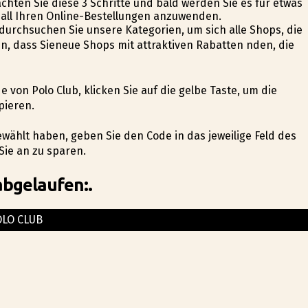
hten Sie diese 3 Schritte und bald werden Sie es für etwas
 all Ihren Online-Bestellungen anzuwenden.
 durchsuchen Sie unsere Kategorien, um sich alle Shops, die
n, dass Sieneue Shops mit attraktiven Rabatten finden, die
e von Polo Club, klicken Sie auf die gelbe Taste, um die
pieren.
ewählt haben, geben Sie den Code in das jeweilige Feld des
Sie an zu sparen.
abgelaufen:.
OLO CLUB