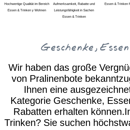
Hochwertige Qualität im Bereich
Aufmerksamkeit, Rabatte und
Essen & Trinken fü
Essen & Trinken y Wohnen
Leistungsfähigkeit in Sachen
Essen & Trinken
Geschenke, Essen
Wir haben das große Vergnüg
von Pralinenbote bekanntzu
Ihnen eine ausgezeichne
Kategorie Geschenke, Essen
Rabatten erhalten können.I
Trinken? Sie suchen höchstwa