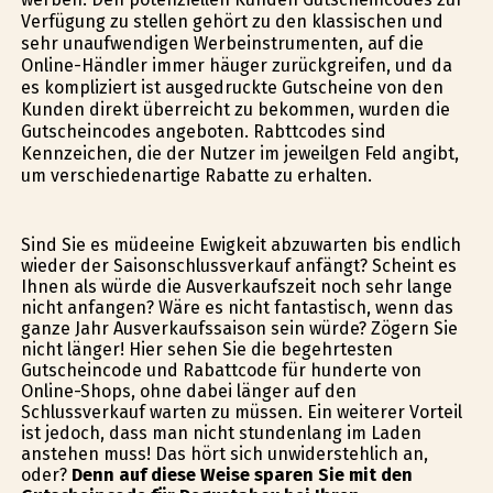
Verfügung zu stellen gehört zu den klassischen und
sehr unaufwendigen Werbeinstrumenten, auf die
Online-Händler immer häufiger zurückgreifen, und da
es kompliziert ist ausgedruckte Gutscheine von den
Kunden direkt überreicht zu bekommen, wurden die
Gutscheincodes angeboten. Rabttcodes sind
Kennzeichen, die der Nutzer im jeweilgen Feld angibt,
um verschiedenartige Rabatte zu erhalten.
Sind Sie es müdeeine Ewigkeit abzuwarten bis endlich
wieder der Saisonschlussverkauf anfängt? Scheint es
Ihnen als würde die Ausverkaufszeit noch sehr lange
nicht anfangen? Wäre es nicht fantastisch, wenn das
ganze Jahr Ausverkaufssaison sein würde? Zögern Sie
nicht länger! Hier sehen Sie die begehrtesten
Gutscheincode und Rabattcode für hunderte von
Online-Shops, ohne dabei länger auf den
Schlussverkauf warten zu müssen. Ein weiterer Vorteil
ist jedoch, dass man nicht stundenlang im Laden
anstehen muss! Das hört sich unwiderstehlich an,
oder?
Denn auf diese Weise sparen Sie mit den