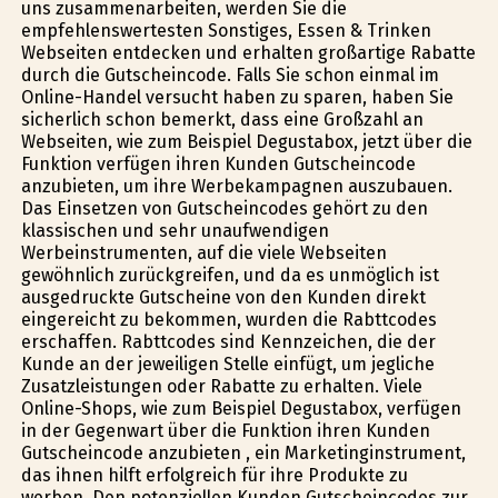
uns zusammenarbeiten, werden Sie die
empfehlenswertesten Sonstiges, Essen & Trinken
Webseiten entdecken und erhalten großartige Rabatte
durch die Gutscheincode. Falls Sie schon einmal im
Online-Handel versucht haben zu sparen, haben Sie
sicherlich schon bemerkt, dass eine Großzahl an
Webseiten, wie zum Beispiel Degustabox, jetzt über die
Funktion verfügen ihren Kunden Gutscheincode
anzubieten, um ihre Werbekampagnen auszubauen.
Das Einsetzen von Gutscheincodes gehört zu den
klassischen und sehr unaufwendigen
Werbeinstrumenten, auf die viele Webseiten
gewöhnlich zurückgreifen, und da es unmöglich ist
ausgedruckte Gutscheine von den Kunden direkt
eingereicht zu bekommen, wurden die Rabttcodes
erschaffen. Rabttcodes sind Kennzeichen, die der
Kunde an der jeweiligen Stelle einfügt, um jegliche
Zusatzleistungen oder Rabatte zu erhalten. Viele
Online-Shops, wie zum Beispiel Degustabox, verfügen
in der Gegenwart über die Funktion ihren Kunden
Gutscheincode anzubieten , ein Marketinginstrument,
das ihnen hilft erfolgreich für ihre Produkte zu
werben. Den potenziellen Kunden Gutscheincodes zur