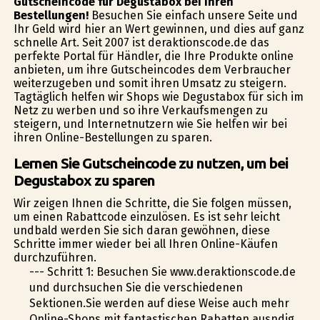
Gutscheincode für Degustabox bei Ihren
Bestellungen!
Besuchen Sie einfach unsere Seite und
Ihr Geld wird hier an Wert gewinnen, und dies auf ganz
schnelle Art. Seit 2007 ist deraktionscode.de das
perfekte Portal für Händler, die Ihre Produkte online
anbieten, um ihre Gutscheincodes dem Verbraucher
weiterzugeben und somit ihren Umsatz zu steigern.
Tagtäglich helfen wir Shops wie Degustabox für sich im
Netz zu werben und so ihre Verkaufsmengen zu
steigern, und Internetnutzern wie Sie helfen wir bei
ihren Online-Bestellungen zu sparen.
Lernen Sie Gutscheincode zu nutzen, um bei
Degustabox zu sparen
Wir zeigen Ihnen die Schritte, die Sie folgen müssen,
um einen Rabattcode einzulösen. Es ist sehr leicht
undbald werden Sie sich daran gewöhnen, diese
Schritte immer wieder bei all Ihren Online-Käufen
durchzuführen.
--- Schritt 1: Besuchen Sie www.deraktionscode.de
und durchsuchen Sie die verschiedenen
Sektionen.Sie werden auf diese Weise auch mehr
Online-Shops mit fantastischen Rabatten ausfindig