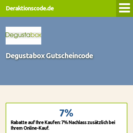
Deraktionscode.de
Degustabox Gutscheincode
7%
Rabatte auf Ihre Kaufen: 7% Nachlass zusätzlich bei
Ihrem Online-Kauf.