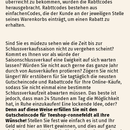
überreicht zu bekommen, wurden die Rabttcodes
herausgebracht. Rabttcodes bestehen aus
einfachenCodes, die der Kunde an der jeweiligen Stelle
seines Warenkorbs einträgt, um einen Rabatt zu
erhalten.
Sind Sie es müdezu sehen wie die Zeit bis zur
Schlussverkaufssaison nicht zu vergehen scheint?
Kommt es Ihnen vor als würde der
Saisonschlussverkauf eine Ewigkeit auf sich warten
lassen? Würden Sie nicht auch gerne das ganze Jahr
durch von Ausverkäufen profitieren? Zögern Sie nicht
länger! Wir erstöbern für Sie tagtäglich die neusten
Gutscheincode und Rabattcode für Ihre Online-Käufe,
sodass Sie nicht einmal eine bestimmte
Schlussverkaufzeit abwarten müssen. Das beste ist
jedoch, dass man 24 Stunden am Tag die Möglichkeit
hat, in Ruhe einzukaufen! Eine lockende Idee, oder?
Denn auf diese Weise erfüllen Sie mit den
Gutscheincode für Teeshop-ronnefeldt all Ihre
Wünsche!
Stellen Sie fest wie einfach es ist und Ihr
Geld wird hier an Wert gewinnen, und dies auf ganz