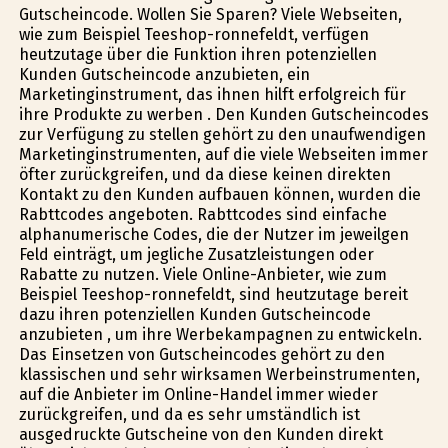
Gutscheincode. Wollen Sie Sparen? Viele Webseiten,
wie zum Beispiel Teeshop-ronnefeldt, verfügen
heutzutage über die Funktion ihren potenziellen
Kunden Gutscheincode anzubieten, ein
Marketinginstrument, das ihnen hilft erfolgreich für
ihre Produkte zu werben . Den Kunden Gutscheincodes
zur Verfügung zu stellen gehört zu den unaufwendigen
Marketinginstrumenten, auf die viele Webseiten immer
öfter zurückgreifen, und da diese keinen direkten
Kontakt zu den Kunden aufbauen können, wurden die
Rabttcodes angeboten. Rabttcodes sind einfache
alphanumerische Codes, die der Nutzer im jeweilgen
Feld einträgt, um jegliche Zusatzleistungen oder
Rabatte zu nutzen. Viele Online-Anbieter, wie zum
Beispiel Teeshop-ronnefeldt, sind heutzutage bereit
dazu ihren potenziellen Kunden Gutscheincode
anzubieten , um ihre Werbekampagnen zu entwickeln.
Das Einsetzen von Gutscheincodes gehört zu den
klassischen und sehr wirksamen Werbeinstrumenten,
auf die Anbieter im Online-Handel immer wieder
zurückgreifen, und da es sehr umständlich ist
ausgedruckte Gutscheine von den Kunden direkt