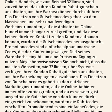
Online-Handels, wie zum Beispiel 321linsen, sind
zurzeit bereit dazu ihren Kunden Rabattgutschein
anzubieten, um ihre Werbeaktionen durchzuführen.
Das Einsetzen von Gutscheincodes gehört zu den
klassischen und sehr unaufwendigen
Werbeinstrumenten, auf die Anbieter im Online-
Handel immer häufiger zurückgreifen, und da diese
keinen direkten Kontakt zu den Kunden aufbauen
können, wurden die Gutscheincodes herausgebracht.
Promotioncodes sind einfache alphanumerische
Codes, die der Käufer im jeweilgen Feld seines
Warenkorbs eingibt, um eine Preisermäßigung zu
nutzen. Möglicherweise wissen Sie noch nicht, dass die
meisten Webseiten, wie 321linsen, über Systeme
verfügen ihren Kunden Rabattgutschein anzubieten,
um ihre Werbekampagnen auszubauen. Das Einsetzen
von Gutscheincodes gehört zu den nützlichen
Marketinginstrumenten, auf die Online-Anbieter
immer öfter zurückgreifen, und da es schwierig ist
ausgedruckte Gutscheine von den Kunden direkt
eingereicht zu bekommen, wurden die Rabttcodes
erschaffen. Promotioncodes sind einfacheCodes, die
der Käufer an der entsprechenden Stelle angibt, um