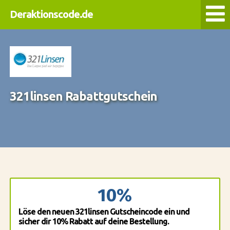
Deraktionscode.de
321linsen Rabattgutschein
10%
Löse den neuen 321linsen Gutscheincode ein und
sicher dir 10% Rabatt auf deine Bestellung.