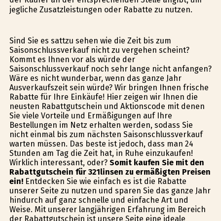
jegliche Zusatzleistungen oder Rabatte zu nutzen.
Sind Sie es sattzu sehen wie die Zeit bis zum
Saisonschlussverkauf nicht zu vergehen scheint?
Kommt es Ihnen vor als würde der
Saisonschlussverkauf noch sehr lange nicht anfangen?
Wäre es nicht wunderbar, wenn das ganze Jahr
Ausverkaufszeit sein würde? Wir bringen Ihnen frische
Rabatte für Ihre Einkäufe! Hier zeigen wir Ihnen die
neusten Rabattgutschein und Aktionscode mit denen
Sie viele Vorteile und Ermäßigungen auf Ihre
Bestellungen im Netz erhalten werden, sodass Sie
nicht einmal bis zum nächsten Saisonschlussverkauf
warten müssen. Das beste ist jedoch, dass man 24
Stunden am Tag die Zeit hat, in Ruhe einzukaufen!
Wirklich interessant, oder?
Somit kaufen Sie mit den
Rabattgutschein für 321linsen zu ermäßigten Preisen
ein!
Entdecken Sie wie einfach es ist die Rabatte
unserer Seite zu nutzen und sparen Sie das ganze Jahr
hindurch auf ganz schnelle und einfache Art und
Weise. Mit unserer langjährigen Erfahrung im Bereich
der Rabattgutschein ist unsere Seite eine ideale