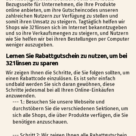
Bezugsseite für Unternehmen, die Ihre Produkte
online anbieten, um ihre Gutscheincodes unseren
zahlreichen Nutzern zur Verfügung zu stellen und
somit ihren Umsatz zu steigern. Tagtäglich helfen wir
Shops wie 321linsen sich im Internet bekanntzugeben
und so ihre Verkaufsmengen zu steigern, und Nutzern
wie Sie helfen wir bei ihren Bestellungen per Computer
weniger auszugeben.
Lernen Sie Rabattgutschein zu nutzen, um bei
321linsen zu sparen
Wir zeigen Ihnen die Schritte, die Sie folgen sollten, um
einen Rabattcode einzulösen. Es ist sehr einfach
undbald werden Sie sich daran gewöhnen, diese
Schritte jedesmal bei all Ihren Online-Einkäufen
anzuwenden.
--- 1.: Besuchen Sie unsere Webseite und
durchstöbern Sie die verschiedenen Sektionen, um
sich alle Shops, die über Produkte verfügen, die Sie
benötigen anzuschauen.
--- Schritt 2: Wir zeigen Ihnen alle Rabattgutschein