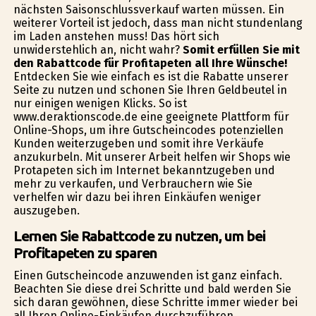
nächsten Saisonschlussverkauf warten müssen. Ein
weiterer Vorteil ist jedoch, dass man nicht stundenlang
im Laden anstehen muss! Das hört sich
unwiderstehlich an, nicht wahr?
Somit erfüllen Sie mit
den Rabattcode für Profitapeten all Ihre Wünsche!
Entdecken Sie wie einfach es ist die Rabatte unserer
Seite zu nutzen und schonen Sie Ihren Geldbeutel in
nur einigen wenigen Klicks. So ist
www.deraktionscode.de eine geeignete Plattform für
Online-Shops, um ihre Gutscheincodes potenziellen
Kunden weiterzugeben und somit ihre Verkäufe
anzukurbeln. Mit unserer Arbeit helfen wir Shops wie
Profitapeten sich im Internet bekanntzugeben und
mehr zu verkaufen, und Verbrauchern wie Sie
verhelfen wir dazu bei ihren Einkäufen weniger
auszugeben.
Lernen Sie Rabattcode zu nutzen, um bei
Profitapeten zu sparen
Einen Gutscheincode anzuwenden ist ganz einfach.
Beachten Sie diese drei Schritte und bald werden Sie
sich daran gewöhnen, diese Schritte immer wieder bei
all Ihren Online-Einkäufen durchzuführen.