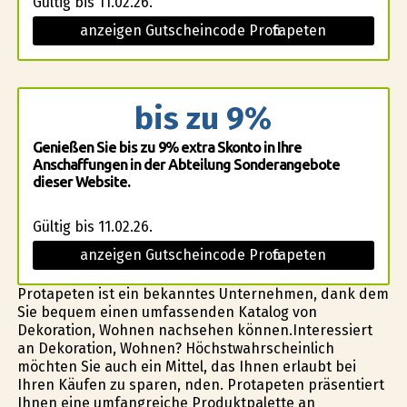
Gültig bis 11.02.26.
anzeigen Gutscheincode Profitapeten
bis zu 9%
Genießen Sie bis zu 9% extra Skonto in Ihre
Anschaffungen in der Abteilung Sonderangebote
dieser Website.
Gültig bis 11.02.26.
anzeigen Gutscheincode Profitapeten
Profitapeten ist ein bekanntes Unternehmen, dank dem
Sie bequem einen umfassenden Katalog von
Dekoration, Wohnen nachsehen können.Interessiert
an Dekoration, Wohnen? Höchstwahrscheinlich
möchten Sie auch ein Mittel, das Ihnen erlaubt bei
Ihren Käufen zu sparen, finden. Profitapeten präsentiert
Ihnen eine umfangreiche Produktpalette an