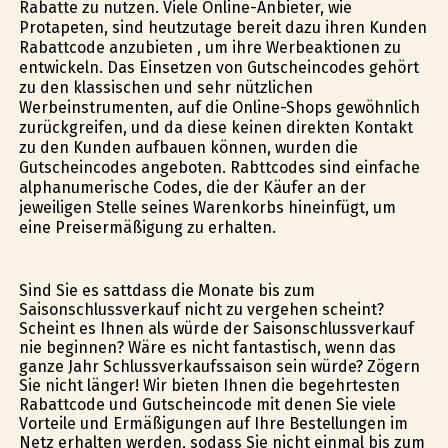
Rabatte zu nutzen. Viele Online-Anbieter, wie
Profitapeten, sind heutzutage bereit dazu ihren Kunden
Rabattcode anzubieten , um ihre Werbeaktionen zu
entwickeln. Das Einsetzen von Gutscheincodes gehört
zu den klassischen und sehr nützlichen
Werbeinstrumenten, auf die Online-Shops gewöhnlich
zurückgreifen, und da diese keinen direkten Kontakt
zu den Kunden aufbauen können, wurden die
Gutscheincodes angeboten. Rabttcodes sind einfache
alphanumerische Codes, die der Käufer an der
jeweiligen Stelle seines Warenkorbs hineinfügt, um
eine Preisermäßigung zu erhalten.
Sind Sie es sattdass die Monate bis zum
Saisonschlussverkauf nicht zu vergehen scheint?
Scheint es Ihnen als würde der Saisonschlussverkauf
nie beginnen? Wäre es nicht fantastisch, wenn das
ganze Jahr Schlussverkaufssaison sein würde? Zögern
Sie nicht länger! Wir bieten Ihnen die begehrtesten
Rabattcode und Gutscheincode mit denen Sie viele
Vorteile und Ermäßigungen auf Ihre Bestellungen im
Netz erhalten werden, sodass Sie nicht einmal bis zum