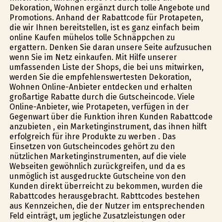
Dekoration, Wohnen ergänzt durch tolle Angebote und
Promotions. Anhand der Rabattcode für Profitapeten,
die wir Ihnen bereitstellen, ist es ganz einfach beim
online Kaufen mühelos tolle Schnäppchen zu
ergattern. Denken Sie daran unsere Seite aufzusuchen
wenn Sie im Netz einkaufen. Mit Hilfe unserer
umfassenden Liste der Shops, die bei uns mitwirken,
werden Sie die empfehlenswertesten Dekoration,
Wohnen Online-Anbieter entdecken und erhalten
großartige Rabatte durch die Gutscheincode. Viele
Online-Anbieter, wie Profitapeten, verfügen in der
Gegenwart über die Funktion ihren Kunden Rabattcode
anzubieten , ein Marketinginstrument, das ihnen hilft
erfolgreich für ihre Produkte zu werben . Das
Einsetzen von Gutscheincodes gehört zu den
nützlichen Marketinginstrumenten, auf die viele
Webseiten gewöhnlich zurückgreifen, und da es
unmöglich ist ausgedruckte Gutscheine von den
Kunden direkt überreicht zu bekommen, wurden die
Rabattcodes herausgebracht. Rabttcodes bestehen
aus Kennzeichen, die der Nutzer im entsprechenden
Feld einträgt, um jegliche Zusatzleistungen oder