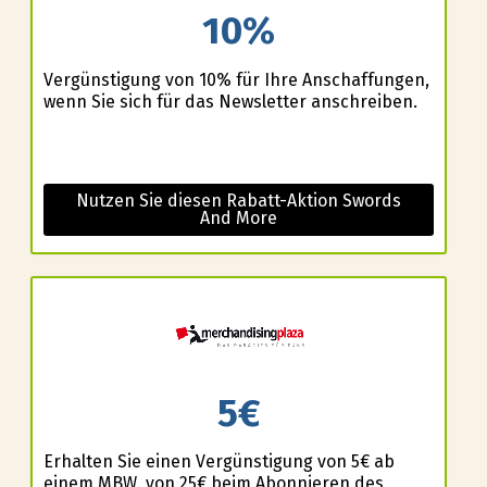
10%
Vergünstigung von 10% für Ihre Anschaffungen,
wenn Sie sich für das Newsletter anschreiben.
Nutzen Sie diesen Rabatt-Aktion Swords
And More
5€
Erhalten Sie einen Vergünstigung von 5€ ab
einem MBW. von 25€ beim Abonnieren des