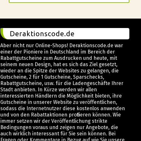
Deraktionscode.de
Aber nicht nur Online-Shops! Deraktionscode.de war
einer der Pioniere in Deutschland im Bereich der
Rabattgutscheine zum Ausdrucken und heute, mit
seinem neuen Design, hat es sich das Ziel gesetzt,
wieder an die Spitze der Websites zu gelangen, die
Gutscheine, 2 für 1 Gutscheine, Sparschecks,
Rabattgutscheine, usw. für die Ladengeschäfte Ihrer
Stadt anbieten. In Kürze werden wir allen
interessierten Händlern die Möglichkeit bieten, ihre
Gutscheine in unserer Website zu veröffentlichen,
sodass die Internetnutzer diese kostenlos anwenden
und von den Rabattaktionen profitieren können. Wie
immer setzen wir der Veröffentlichung strikte
Bedingungen voraus und zeigen nur Angebote, die
auch wirklich interessant für Sie sein können. Bei
Fragen oder Kommentare in Bezug auf wie Sie unsere