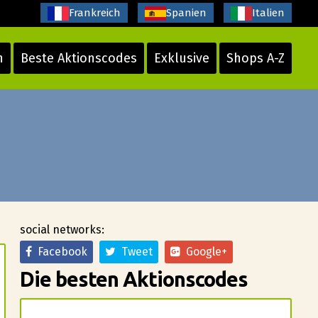
Frankreich
Spanien
Italien
n
Beste Aktionscodes
Exklusive
Shops A-Z
social networks:
Facebook
Tweet
Google+
Die besten Aktionscodes