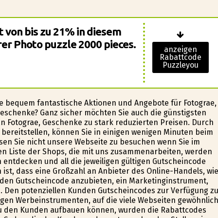
t von bis zu 21% in diesem
er Photo puzzle 2000 pieces.
anzeigen
Rabattcode
Puzzleyou
e bequem fantastische Aktionen und Angebote für Fotografie,
 Geschenke? Ganz sicher möchten Sie auch die günstigsten
an Fotografie, Geschenke zu stark reduzierten Preisen. Durch
n bereitstellen, können Sie in einigen wenigen Minuten beim
sen Sie nicht unsere Webseite zu besuchen wenn Sie im
en Liste der Shops, die mit uns zusammenarbeiten, werden
 entdecken und all die jeweiligen gültigen Gutscheincode
 ist, dass eine Großzahl an Anbieter des Online-Handels, wi
unden Gutscheincode anzubieten, ein Marketinginstrument,
n . Den potenziellen Kunden Gutscheincodes zur Verfügung z
igen Werbeinstrumenten, auf die viele Webseiten gewöhnlic
 zu den Kunden aufbauen können, wurden die Rabattcodes