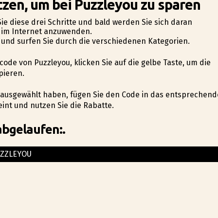
tzen, um bei Puzzleyou zu sparen
Sie diese drei Schritte und bald werden Sie sich daran
n im Internet anzuwenden.
e und surfen Sie durch die verschiedenen Kategorien.
ncode von Puzzleyou, klicken Sie auf die gelbe Taste, um die
pieren.
el ausgewählt haben, fügen Sie den Code in das entsprechend
int und nutzen Sie die Rabatte.
abgelaufen:.
ZZLEYOU