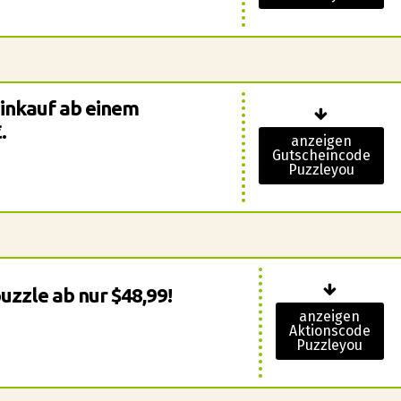
Einkauf ab einem
.
anzeigen
Gutscheincode
Puzzleyou
uzzle ab nur $48,99!
anzeigen
Aktionscode
Puzzleyou