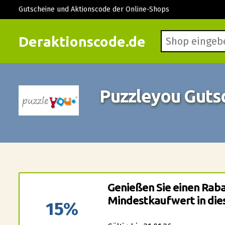
Gutscheine und Aktionscode der Online-Shops
Deraktionscode.de
Puzzleyou Guts
Genießen Sie einen Rab
Mindestkaufwert in die
15%