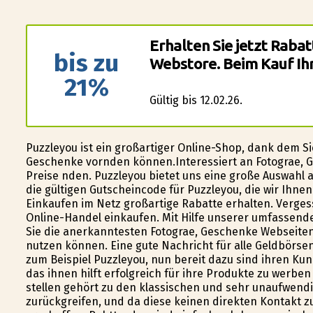
Erhalten Sie jetzt Rabat
bis zu
Webstore. Beim Kauf Ihr
21%
Gültig bis 12.02.26.
Puzzleyou ist ein großartiger Online-Shop, dank dem Si
Geschenke vorfinden können.Interessiert an Fotografie,
Preise finden. Puzzleyou bietet uns eine große Auswahl 
die gültigen Gutscheincode für Puzzleyou, die wir Ihne
Einkaufen im Netz großartige Rabatte erhalten. Verges
Online-Handel einkaufen. Mit Hilfe unserer umfassend
Sie die anerkanntesten Fotografie, Geschenke Webseiten
nutzen können. Eine gute Nachricht für alle Geldbörsen
zum Beispiel Puzzleyou, nun bereit dazu sind ihren K
das ihnen hilft erfolgreich für ihre Produkte zu werbe
stellen gehört zu den klassischen und sehr unaufwend
zurückgreifen, und da diese keinen direkten Kontakt