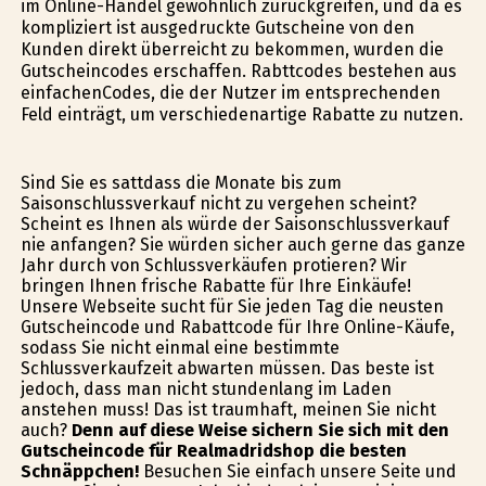
im Online-Handel gewöhnlich zurückgreifen, und da es
kompliziert ist ausgedruckte Gutscheine von den
Kunden direkt überreicht zu bekommen, wurden die
Gutscheincodes erschaffen. Rabttcodes bestehen aus
einfachenCodes, die der Nutzer im entsprechenden
Feld einträgt, um verschiedenartige Rabatte zu nutzen.
Sind Sie es sattdass die Monate bis zum
Saisonschlussverkauf nicht zu vergehen scheint?
Scheint es Ihnen als würde der Saisonschlussverkauf
nie anfangen? Sie würden sicher auch gerne das ganze
Jahr durch von Schlussverkäufen profitieren? Wir
bringen Ihnen frische Rabatte für Ihre Einkäufe!
Unsere Webseite sucht für Sie jeden Tag die neusten
Gutscheincode und Rabattcode für Ihre Online-Käufe,
sodass Sie nicht einmal eine bestimmte
Schlussverkaufzeit abwarten müssen. Das beste ist
jedoch, dass man nicht stundenlang im Laden
anstehen muss! Das ist traumhaft, meinen Sie nicht
auch?
Denn auf diese Weise sichern Sie sich mit den
Gutscheincode für Realmadridshop die besten
Schnäppchen!
Besuchen Sie einfach unsere Seite und