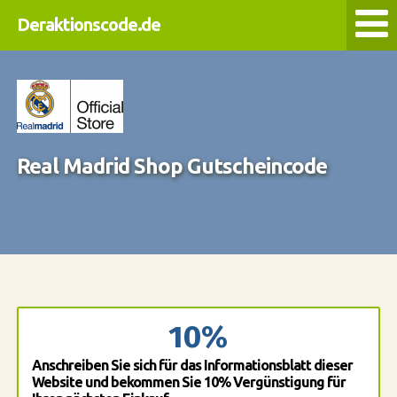
Deraktionscode.de
Real Madrid Shop Gutscheincode
10%
Anschreiben Sie sich für das Informationsblatt dieser
Website und bekommen Sie 10% Vergünstigung für