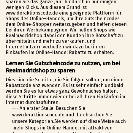
sparen Sie das ganze Jahr hindurch in nur einigen
wenigen Klicks. Aus diesem Grund ist
www.deraktionscode.de eine geeignete Plattform für
Shops des Online-Handels, um ihre Gutscheincodes
dem Online-Shopper weiterzugeben und helfen diesen
bei ihren Werbekampagnen. Wir helfen Shops wie
Realmadridshop dabei den Kunden ihre Botschaft zu
übermitteln und mehr zu verkaufen, und
Internetnutzern verhelfen wir dazu bei ihren
Einkäufen im Online-Handel Rabatte zu erhalten.
Lernen Sie Gutscheincode zu nutzen, um bei
Realmadridshop zu sparen
Dies sind die Schritte, die Sie folgen sollten, um einen
Rabattcode anzuwenden. Es ist sehr einfach undbald
werden Sie es für etwas ganz Gewöhnliches halten,
diese Schritte immer wieder bei all Ihren Einkäufen im
Internet durchzuführen.
--- An erster Stelle: Besuchen Sie
www.deraktionscode.de und durchsuchen Sie
unsere Kategorien.Sie werden auf diese Weise auch
mehr Shops im Online-Handel mit attraktiven