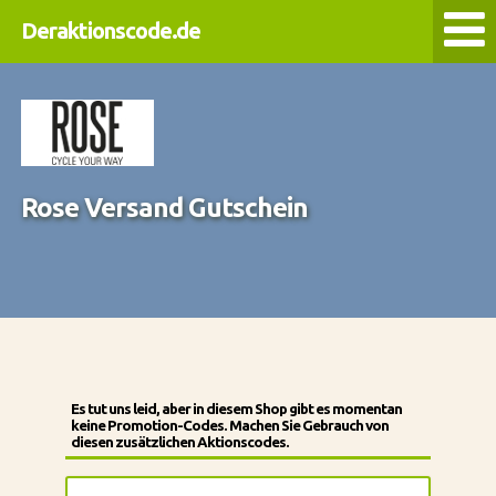
Deraktionscode.de
Rose Versand Gutschein
Es tut uns leid, aber in diesem Shop gibt es momentan
keine Promotion-Codes. Machen Sie Gebrauch von
diesen zusätzlichen Aktionscodes.