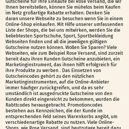
Gutscheine für Ihre Einkäufe bei Rose Versand, die wir
Ihnen bereitstellen, können Sie mühelos beim Kaufen
im Netz großartige Rabatte erhalten. Denken Sie
daran unsere Webseite zu besuchen wenn Sie in einem
Online-Shop einkaufen. Mit Hilfe unserer umfassenden
Liste der Shops, die bei uns mitwirken, werden Sie die
beliebtesten Sportschuhe, Sport, Sportbekleidung
Webseiten finden und all die jeweiligen gültigen
Gutscheine nutzen können. Wollen Sie Sparen? Viele
Webseiten, wie zum Beispiel Rose Versand, sind zurzeit
bereit dazu ihren Kunden Gutscheine anzubieten, ein
Marketinginstrument, das ihnen hilft erfolgreich für
ihre Produkte zu werben . Das Einsetzen von
Gutscheincodes gehört zu den nützlichen
Marketinginstrumenten, auf die Online-Anbieter
immer häufiger zurückgreifen, und da es sehr
umständlich ist ausgedruckte Gutscheine von den
Kunden direkt eingereicht zu bekommen, wurden die
Rabttcodes herausgebracht. Promotioncodes
bestehen aus Kennzeichen, die der Kunde im
entsprechenden Feld seines Warenkorbs angibt, um
verschiedenartige Rabatte zu nutzen. Viele Online-
Shops, wie Rose Versand, sind heutzutage bereit dazu