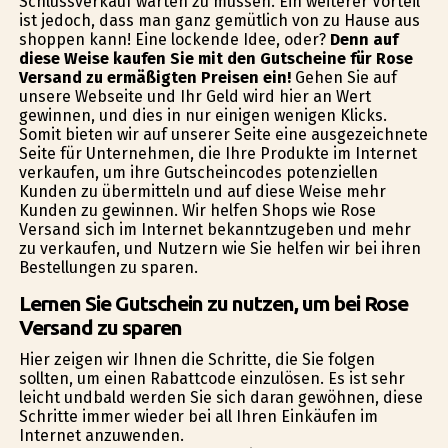
Schlussverkauf warten zu müssen. Ein weiterer Vorteil
ist jedoch, dass man ganz gemütlich von zu Hause aus
shoppen kann! Eine lockende Idee, oder?
Denn auf
diese Weise kaufen Sie mit den Gutscheine für Rose
Versand zu ermäßigten Preisen ein!
Gehen Sie auf
unsere Webseite und Ihr Geld wird hier an Wert
gewinnen, und dies in nur einigen wenigen Klicks.
Somit bieten wir auf unserer Seite eine ausgezeichnete
Seite für Unternehmen, die Ihre Produkte im Internet
verkaufen, um ihre Gutscheincodes potenziellen
Kunden zu übermitteln und auf diese Weise mehr
Kunden zu gewinnen. Wir helfen Shops wie Rose
Versand sich im Internet bekanntzugeben und mehr
zu verkaufen, und Nutzern wie Sie helfen wir bei ihren
Bestellungen zu sparen.
Lernen Sie Gutschein zu nutzen, um bei Rose
Versand zu sparen
Hier zeigen wir Ihnen die Schritte, die Sie folgen
sollten, um einen Rabattcode einzulösen. Es ist sehr
leicht undbald werden Sie sich daran gewöhnen, diese
Schritte immer wieder bei all Ihren Einkäufen im
Internet anzuwenden.