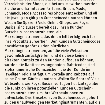
Verzeichnis der Shops, die bei uns mitwirken, werden
Sie die anerkanntesten Parfüms, Brillen, Mode,
Schmuck, Mode Accessoires Shops entdecken und all
die jeweiligen gültigen Gutscheincode nutzen können.
Wollen Sie Sparen? Viele Online-Shops, wie Royal
Basics, sind zurzeit bereit dazu ihren Kunden
Gutschein-codes anzubieten, ein
Marketinginstrument, das ihnen hilft erfolgreich für
ihre Produkte zu werben . Den Kunden Gutscheincodes
anzubieten gehört zu den nützlichen
Marketinginstrumenten, auf die viele Webseiten
gewöhnlich zurückgreifen, und da diese keinen
direkten Kontakt zu den Kunden aufbauen können,
wurden die Rabttcodes angeboten. Rabttcodes sind
alphanumerische Kennzeichen, die der Kunde im
jeweilgen Feld einträgt, um Vorteile und Rabatte auf
seine Online-Käufe zu nutzen. Wollen Sie Sparen? Viele
Webseiten, wie Royal Basics, verfügen heutzutage über
die Funktion ihren potenziellen Kunden Gutschein-
codes anzubieten, um ihre Werbeaktionen zu
entwickeln. Das Einsetzen von Gutscheincodes gehört
zu den unaufwendigen Marketinginstrumenten, auf die