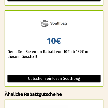
10€
Genießen Sie einen Rabatt von 10€ ab 159€ in
diesem Geschäft.
Gutschein einlösen Southbag
Ähnliche Rabattgutscheine