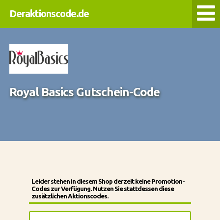
Deraktionscode.de
Royal Basics Gutschein-Code
Leider stehen in diesem Shop derzeit keine Promotion-
Codes zur Verfügung. Nutzen Sie stattdessen diese
zusätzlichen Aktionscodes.