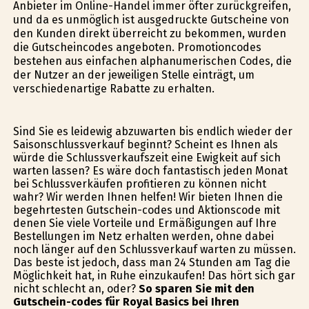
Anbieter im Online-Handel immer öfter zurückgreifen,
und da es unmöglich ist ausgedruckte Gutscheine von
den Kunden direkt überreicht zu bekommen, wurden
die Gutscheincodes angeboten. Promotioncodes
bestehen aus einfachen alphanumerischen Codes, die
der Nutzer an der jeweiligen Stelle einträgt, um
verschiedenartige Rabatte zu erhalten.
Sind Sie es leidewig abzuwarten bis endlich wieder der
Saisonschlussverkauf beginnt? Scheint es Ihnen als
würde die Schlussverkaufszeit eine Ewigkeit auf sich
warten lassen? Es wäre doch fantastisch jeden Monat
bei Schlussverkäufen profitieren zu können nicht
wahr? Wir werden Ihnen helfen! Wir bieten Ihnen die
begehrtesten Gutschein-codes und Aktionscode mit
denen Sie viele Vorteile und Ermäßigungen auf Ihre
Bestellungen im Netz erhalten werden, ohne dabei
noch länger auf den Schlussverkauf warten zu müssen.
Das beste ist jedoch, dass man 24 Stunden am Tag die
Möglichkeit hat, in Ruhe einzukaufen! Das hört sich gar
nicht schlecht an, oder?
So sparen Sie mit den
Gutschein-codes für Royal Basics bei Ihren