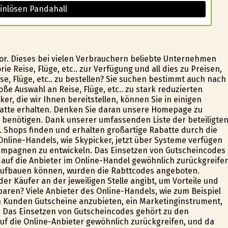
inlösen Pandahall
vor. Dieses bei vielen Verbrauchern beliebte Unternehmen
e Reise, Flüge, etc.. zur Verfügung und all dies zu Preisen,
se, Flüge, etc.. zu bestellen? Sie suchen bestimmt auch nach
oße Auswahl an Reise, Flüge, etc.. zu stark reduzierten
er, die wir Ihnen bereitstellen, können Sie in einigen
batte erhalten. Denken Sie daran unsere Homepage zu
benötigen. Dank unserer umfassenden Liste der beteiligte
.. Shops finden und erhalten großartige Rabatte durch die
 Online-Handels, wie Skypicker, jetzt über Systeme verfügen
mpagnen zu entwickeln. Das Einsetzen von Gutscheincodes
uf die Anbieter im Online-Handel gewöhnlich zurückgreifen
aufbauen können, wurden die Rabttcodes angeboten.
r Käufer an der jeweiligen Stelle angibt, um Vorteile und
paren? Viele Anbieter des Online-Handels, wie zum Beispiel
en Kunden Gutscheine anzubieten, ein Marketinginstrument,
n. Das Einsetzen von Gutscheincodes gehört zu den
uf die Online-Anbieter gewöhnlich zurückgreifen, und da