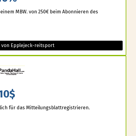
 einem MBW. von 250€ beim Abonnieren des
 von Epplejeck-reitsport
10$
ich für das Mitteilungsblattregistrieren.