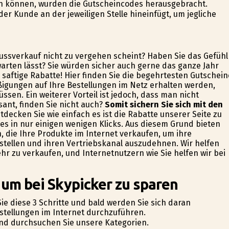
n können, wurden die Gutscheincodes herausgebracht.
r Kunde an der jeweiligen Stelle hineinfügt, um jegliche
hlussverkauf nicht zu vergehen scheint? Haben Sie das Gefühl
warten lässt? Sie würden sicher auch gerne das ganze Jahr
saftige Rabatte! Hier finden Sie die begehrtesten Gutschein
ßigungen auf Ihre Bestellungen im Netz erhalten werden,
sen. Ein weiterer Vorteil ist jedoch, dass man nicht
ant, finden Sie nicht auch?
Somit sichern Sie sich mit den
tdecken Sie wie einfach es ist die Rabatte unserer Seite zu
es in nur einigen wenigen Klicks. Aus diesem Grund bieten
n, die Ihre Produkte im Internet verkaufen, um ihre
stellen und ihren Vertriebskanal auszudehnen. Wir helfen
r zu verkaufen, und Internetnutzern wie Sie helfen wir bei
 um bei Skypicker zu sparen
Sie diese 3 Schritte und bald werden Sie sich daran
estellungen im Internet durchzuführen.
und durchsuchen Sie unsere Kategorien.