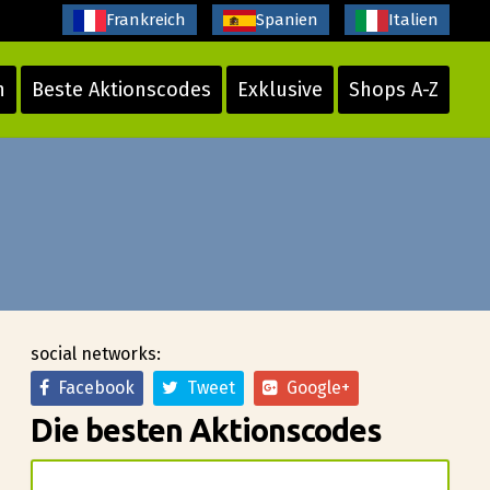
Frankreich
Spanien
Italien
n
Beste Aktionscodes
Exklusive
Shops A-Z
social networks:
Facebook
Tweet
Google+
Die besten Aktionscodes