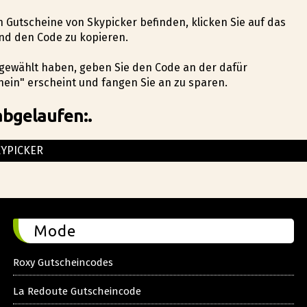
n Gutscheine von Skypicker befinden, klicken Sie auf das
nd den Code zu kopieren.
angewählt haben, geben Sie den Code an der dafür
ein" erscheint und fangen Sie an zu sparen.
abgelaufen:.
YPICKER
Mode
Roxy Gutscheincodes
La Redoute Gutscheincode