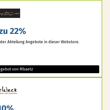
 zu 22%
 der Abteilung Angebote in dieser Webstore.
ngebot von Mbaetz
10%