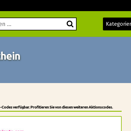
Kategorie
chein
-Codes verfügbar. Profitieren Sie von diesen weiteren Aktionscodes.