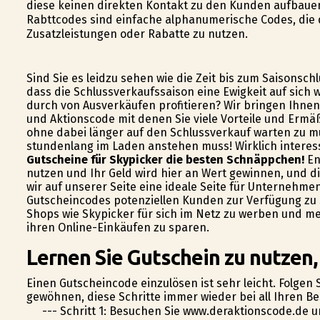
diese keinen direkten Kontakt zu den Kunden aufbaue
Rabttcodes sind einfache alphanumerische Codes, die de
Zusatzleistungen oder Rabatte zu nutzen.
Sind Sie es leidzu sehen wie die Zeit bis zum Saisonsc
dass die Schlussverkaufssaison eine Ewigkeit auf sich 
durch von Ausverkäufen profitieren? Wir bringen Ihnen 
und Aktionscode mit denen Sie viele Vorteile und Ermä
ohne dabei länger auf den Schlussverkauf warten zu müs
stundenlang im Laden anstehen muss! Wirklich interess
Gutscheine für Skypicker die besten Schnäppchen!
En
nutzen und Ihr Geld wird hier an Wert gewinnen, und di
wir auf unserer Seite eine ideale Seite für Unternehme
Gutscheincodes potenziellen Kunden zur Verfügung zu 
Shops wie Skypicker für sich im Netz zu werben und meh
ihren Online-Einkäufen zu sparen.
Lernen Sie Gutschein zu nutzen,
Einen Gutscheincode einzulösen ist sehr leicht. Folgen 
gewöhnen, diese Schritte immer wieder bei all Ihren B
--- Schritt 1: Besuchen Sie www.deraktionscode.de 