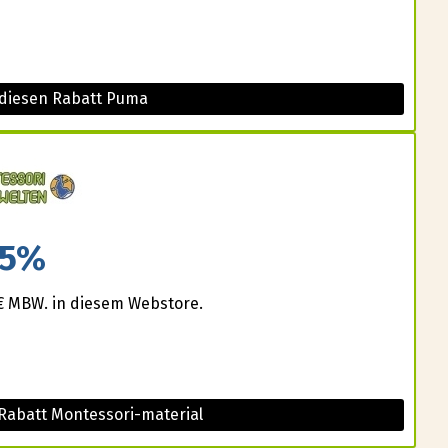
 diesen Rabatt Puma
5%
0€ MBW. in diesem Webstore.
Rabatt Montessori-material