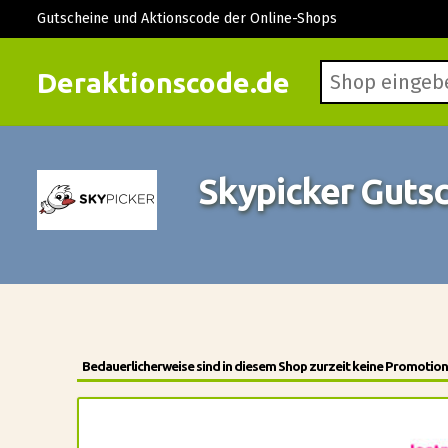
Gutscheine und Aktionscode der Online-Shops
Deraktionscode.de
Skypicker Guts
Bedauerlicherweise sind in diesem Shop zurzeit keine Promotion