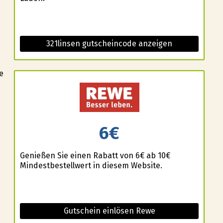
321linsen gutscheincode anzeigen
e
6€
Genießen Sie einen Rabatt von 6€ ab 10€
Mindestbestellwert in diesem Website.
Gutschein einlösen Rewe