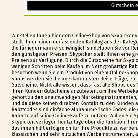
Gutschein e
Wir stellen Ihnen hier den Online-Shop von Skypicker 
stellt Ihnen einen umfassenden Katalog aus der Kategori
die für jedermann erschwinglich sind.Haben Sie vor Rei
den günstigsten Preisen. Skypicker stellt Ihnen eine gr
Preisen zur Verfügung. Durch die Gutscheine für Skypick
wenigen Schritten beim Kaufen im Netz großartige Ra
besuchen wenn Sie ein Produkt von einem Online-Shop 
Shops werden Sie die anerkanntesten Reise, Flüge, etc
Gutscheine. Nicht alle wissen, dass fast alle Shops des
ihren Kunden Gutscheine anzubieten, um ihre Werbeka
gehört zu den unaufwendigen Marketinginstrumenten, a
und da diese keinen direkten Kontakt zu den Kunden 
Rabttcodes sind einfache alphanumerische Codes, die de
Rabatte auf seine Online-Käufe zu nutzen. Wollen Sie S
Skypicker, verfügen heutzutage über die Funktion ihr
das ihnen hilft erfolgreich für ihre Produkte zu werbe
klassischen und sehr nützlichen Werbeinstrumenten, a