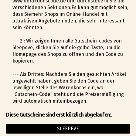
www.deraktionscode.de und durchstöbern Sie die
verschiedenen Sektionen.Es kann gut möglich sein,
dass Siemehr Shops im Online-Handel mit
attraktiven Angeboten finden, die sehr interessant
sein könnten.
--- 2.: Wir zeigen Ihnen alle Gutschein-codes von
Sleepeve, klicken Sie auf die gelbe Taste, um die
Homepage des Shops zu öffnen und den Code zu
kopieren.
--- Als Drittes: Nachdem Sie den gesuchten Artikel
angewählt haben, geben Sie den Code an der
jeweiligen Stelle des Warenkorbs ein, wo
"Gutschein-Code" steht und die Preisermäßigung
wird automatisch miteinbezogen.
Diese Gutscheine sind erst kürzlich abgelaufen:.
SLEEPEVE