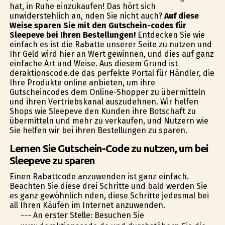
hat, in Ruhe einzukaufen! Das hört sich
unwiderstehlich an, finden Sie nicht auch?
Auf diese
Weise sparen Sie mit den Gutschein-codes für
Sleepeve bei Ihren Bestellungen!
Entdecken Sie wie
einfach es ist die Rabatte unserer Seite zu nutzen und
Ihr Geld wird hier an Wert gewinnen, und dies auf ganz
einfache Art und Weise. Aus diesem Grund ist
deraktionscode.de das perfekte Portal für Händler, die
Ihre Produkte online anbieten, um ihre
Gutscheincodes dem Online-Shopper zu übermitteln
und ihren Vertriebskanal auszudehnen. Wir helfen
Shops wie Sleepeve den Kunden ihre Botschaft zu
übermitteln und mehr zu verkaufen, und Nutzern wie
Sie helfen wir bei ihren Bestellungen zu sparen.
Lernen Sie Gutschein-Code zu nutzen, um bei
Sleepeve zu sparen
Einen Rabattcode anzuwenden ist ganz einfach.
Beachten Sie diese drei Schritte und bald werden Sie
es ganz gewöhnlich finden, diese Schritte jedesmal bei
all Ihren Käufen im Internet anzuwenden.
--- An erster Stelle: Besuchen Sie