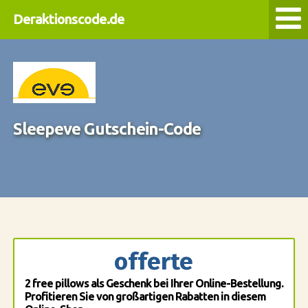
Deraktionscode.de
Sleepeve Gutschein-Code
offerte
2 free pillows als Geschenk bei Ihrer Online-Bestellung.
Profitieren Sie von großartigen Rabatten in diesem