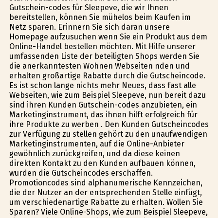
Gutschein-codes für Sleepeve, die wir Ihnen
bereitstellen, können Sie mühelos beim Kaufen im
Netz sparen. Erinnern Sie sich daran unsere
Homepage aufzusuchen wenn Sie ein Produkt aus dem
Online-Handel bestellen möchten. Mit Hilfe unserer
umfassenden Liste der beteiligten Shops werden Sie
die anerkanntesten Wohnen Webseiten finden und
erhalten großartige Rabatte durch die Gutscheincode.
Es ist schon lange nichts mehr Neues, dass fast alle
Webseiten, wie zum Beispiel Sleepeve, nun bereit dazu
sind ihren Kunden Gutschein-codes anzubieten, ein
Marketinginstrument, das ihnen hilft erfolgreich für
ihre Produkte zu werben . Den Kunden Gutscheincodes
zur Verfügung zu stellen gehört zu den unaufwendigen
Marketinginstrumenten, auf die Online-Anbieter
gewöhnlich zurückgreifen, und da diese keinen
direkten Kontakt zu den Kunden aufbauen können,
wurden die Gutscheincodes erschaffen.
Promotioncodes sind alphanumerische Kennzeichen,
die der Nutzer an der entsprechenden Stelle einfügt,
um verschiedenartige Rabatte zu erhalten. Wollen Sie
Sparen? Viele Online-Shops, wie zum Beispiel Sleepeve,