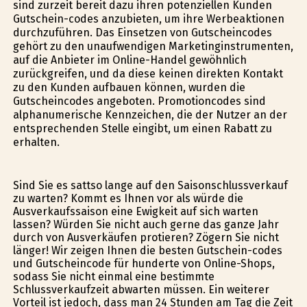
sind zurzeit bereit dazu ihren potenziellen Kunden
Gutschein-codes anzubieten, um ihre Werbeaktionen
durchzuführen. Das Einsetzen von Gutscheincodes
gehört zu den unaufwendigen Marketinginstrumenten,
auf die Anbieter im Online-Handel gewöhnlich
zurückgreifen, und da diese keinen direkten Kontakt
zu den Kunden aufbauen können, wurden die
Gutscheincodes angeboten. Promotioncodes sind
alphanumerische Kennzeichen, die der Nutzer an der
entsprechenden Stelle eingibt, um einen Rabatt zu
erhalten.
Sind Sie es sattso lange auf den Saisonschlussverkauf
zu warten? Kommt es Ihnen vor als würde die
Ausverkaufssaison eine Ewigkeit auf sich warten
lassen? Würden Sie nicht auch gerne das ganze Jahr
durch von Ausverkäufen profitieren? Zögern Sie nicht
länger! Wir zeigen Ihnen die besten Gutschein-codes
und Gutscheincode für hunderte von Online-Shops,
sodass Sie nicht einmal eine bestimmte
Schlussverkaufzeit abwarten müssen. Ein weiterer
Vorteil ist jedoch, dass man 24 Stunden am Tag die Zeit