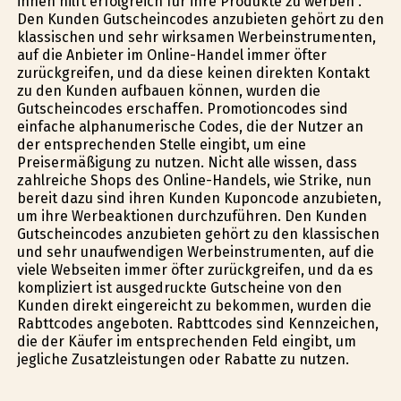
ihnen hilft erfolgreich für ihre Produkte zu werben .
Den Kunden Gutscheincodes anzubieten gehört zu den
klassischen und sehr wirksamen Werbeinstrumenten,
auf die Anbieter im Online-Handel immer öfter
zurückgreifen, und da diese keinen direkten Kontakt
zu den Kunden aufbauen können, wurden die
Gutscheincodes erschaffen. Promotioncodes sind
einfache alphanumerische Codes, die der Nutzer an
der entsprechenden Stelle eingibt, um eine
Preisermäßigung zu nutzen. Nicht alle wissen, dass
zahlreiche Shops des Online-Handels, wie Strike, nun
bereit dazu sind ihren Kunden Kuponcode anzubieten,
um ihre Werbeaktionen durchzuführen. Den Kunden
Gutscheincodes anzubieten gehört zu den klassischen
und sehr unaufwendigen Werbeinstrumenten, auf die
viele Webseiten immer öfter zurückgreifen, und da es
kompliziert ist ausgedruckte Gutscheine von den
Kunden direkt eingereicht zu bekommen, wurden die
Rabttcodes angeboten. Rabttcodes sind Kennzeichen,
die der Käufer im entsprechenden Feld eingibt, um
jegliche Zusatzleistungen oder Rabatte zu nutzen.