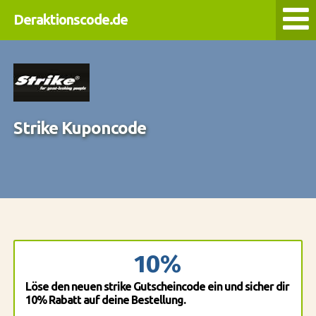
Deraktionscode.de
Strike Kuponcode
10%
Löse den neuen strike Gutscheincode ein und sicher dir
10% Rabatt auf deine Bestellung.