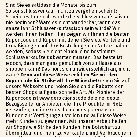
Sind Sie es sattdass die Monate bis zum
Saisonschlussverkauf nicht zu vergehen scheint?
Scheint es Ihnen als würde die Schlussverkaufssaison
nie beginnen? Wäre es nicht wunderbar, wenn das
ganze Jahr Schlussverkaufssaison sein würde? Wir
werden Ihnen helfen! Hier zeigen wir Ihnen die besten
Kuponcode und Kupon mit denen Sie viele Vorteile und
Ermäßigungen auf Ihre Bestellungen im Netz erhalten
werden, sodass Sie nicht einmal eine bestimmte
Schlussverkaufzeit abwarten müssen. Das beste ist
jedoch, dass man ganz gemütlich von zu Hause aus
shoppen kann! Das hört sich unwiderstehlich an, nicht
wahr?
Denn auf diese Weise erfüllen Sie mit den
Kuponcode für Strike all Ihre Wünsche!
Gehen Sie auf
unsere Webseite und holen Sie sich die Rabatte der
besten Shops auf ganz schnelle Art. Als Pioniere der
Kuponcode ist www.deraktionscode.de eine ideale
Bezugsseite für Anbieter, die Ihre Produkte im Netz
verkaufen, um ihre Gutscheincodes potenziellen
Kunden zur Verfügung zu stellen und auf diese Weise
mehr Kunden zu gewinnen. Mit unserer Arbeit helfen
wir Shops wie Strike den Kunden ihre Botschaft zu
übermitteln und mehr zu verkaufen, und Verbrauchern