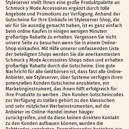
Styleserver stellt Ihnen eine große Produktpalette an
Schmuck y Mode Accessoires ergänzt durch tolle
Angebote und Promotions zur Verfügung. Anhand der
Gutscheine für Ihre Einkäufe im Styleserver Shop, die
wir für Sie ausfindig gemacht haben, ist es ganz einfach
beim online Kaufen in einigen wenigen Minuten
großartige Rabatte zu erhalten. Vergessen Sie nicht
unsere Seite zu besuchen wenn Sie in einem Online-
Shop einkaufen. Mit Hilfe unserer umfassenden Liste
der beteiligten Shops werden Sie die anerkanntesten
Schmuck y Mode Accessoires Shops finden und erhalten
großartige Rabatte durch die Gutscheine. Eine gute
Nachricht für alle Geldbörsen ist, dass fast alle Online-
Anbieter, wie Styleserver, über Systeme verfügen ihren
potenziellen Kunden Gutscheine anzubieten, ein
Marketinginstrument, das ihnen hilft erfolgreich für
ihre Produkte zu werben . Den Kunden Gutscheincodes
zur Verfügung zu stellen gehört zu den klassischen
und sehr nützlichen Werbeinstrumenten, auf die
Anbieter im Online-Handel immer häufiger
zurückgreifen, und da diese keinen direkten Kontakt
zu den Kunden aufbauen können, wurden die