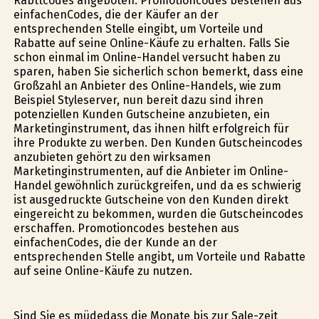
Rabttcodes angeboten. Promotioncodes bestehen aus
einfachenCodes, die der Käufer an der
entsprechenden Stelle eingibt, um Vorteile und
Rabatte auf seine Online-Käufe zu erhalten. Falls Sie
schon einmal im Online-Handel versucht haben zu
sparen, haben Sie sicherlich schon bemerkt, dass eine
Großzahl an Anbieter des Online-Handels, wie zum
Beispiel Styleserver, nun bereit dazu sind ihren
potenziellen Kunden Gutscheine anzubieten, ein
Marketinginstrument, das ihnen hilft erfolgreich für
ihre Produkte zu werben. Den Kunden Gutscheincodes
anzubieten gehört zu den wirksamen
Marketinginstrumenten, auf die Anbieter im Online-
Handel gewöhnlich zurückgreifen, und da es schwierig
ist ausgedruckte Gutscheine von den Kunden direkt
eingereicht zu bekommen, wurden die Gutscheincodes
erschaffen. Promotioncodes bestehen aus
einfachenCodes, die der Kunde an der
entsprechenden Stelle angibt, um Vorteile und Rabatte
auf seine Online-Käufe zu nutzen.
Sind Sie es müdedass die Monate bis zur Sale-zeit