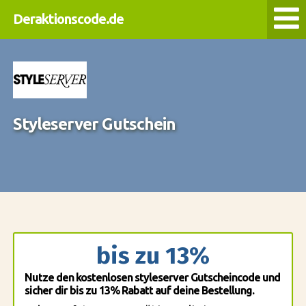
Deraktionscode.de
Styleserver Gutschein
bis zu 13%
Nutze den kostenlosen styleserver Gutscheincode und
sicher dir bis zu 13% Rabatt auf deine Bestellung.