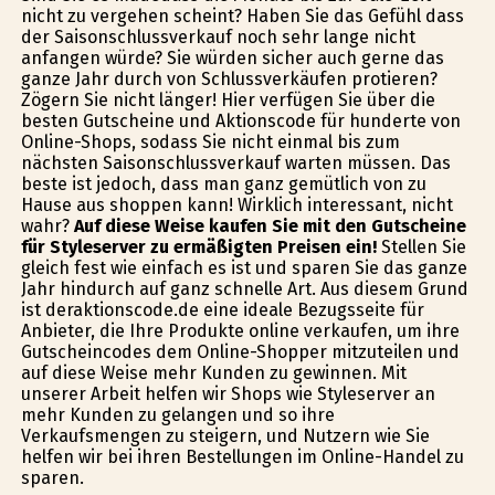
nicht zu vergehen scheint? Haben Sie das Gefühl dass
der Saisonschlussverkauf noch sehr lange nicht
anfangen würde? Sie würden sicher auch gerne das
ganze Jahr durch von Schlussverkäufen profitieren?
Zögern Sie nicht länger! Hier verfügen Sie über die
besten Gutscheine und Aktionscode für hunderte von
Online-Shops, sodass Sie nicht einmal bis zum
nächsten Saisonschlussverkauf warten müssen. Das
beste ist jedoch, dass man ganz gemütlich von zu
Hause aus shoppen kann! Wirklich interessant, nicht
wahr?
Auf diese Weise kaufen Sie mit den Gutscheine
für Styleserver zu ermäßigten Preisen ein!
Stellen Sie
gleich fest wie einfach es ist und sparen Sie das ganze
Jahr hindurch auf ganz schnelle Art. Aus diesem Grund
ist deraktionscode.de eine ideale Bezugsseite für
Anbieter, die Ihre Produkte online verkaufen, um ihre
Gutscheincodes dem Online-Shopper mitzuteilen und
auf diese Weise mehr Kunden zu gewinnen. Mit
unserer Arbeit helfen wir Shops wie Styleserver an
mehr Kunden zu gelangen und so ihre
Verkaufsmengen zu steigern, und Nutzern wie Sie
helfen wir bei ihren Bestellungen im Online-Handel zu
sparen.