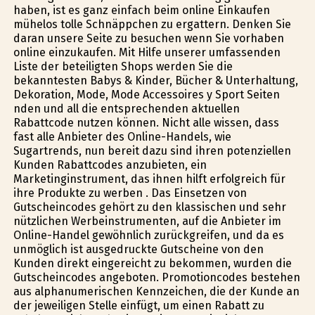
haben, ist es ganz einfach beim online Einkaufen
mühelos tolle Schnäppchen zu ergattern. Denken Sie
daran unsere Seite zu besuchen wenn Sie vorhaben
online einzukaufen. Mit Hilfe unserer umfassenden
Liste der beteiligten Shops werden Sie die
bekanntesten Babys & Kinder, Bücher & Unterhaltung,
Dekoration, Mode, Mode Accessoires y Sport Seiten
finden und all die entsprechenden aktuellen
Rabattcode nutzen können. Nicht alle wissen, dass
fast alle Anbieter des Online-Handels, wie
Sugartrends, nun bereit dazu sind ihren potenziellen
Kunden Rabattcodes anzubieten, ein
Marketinginstrument, das ihnen hilft erfolgreich für
ihre Produkte zu werben . Das Einsetzen von
Gutscheincodes gehört zu den klassischen und sehr
nützlichen Werbeinstrumenten, auf die Anbieter im
Online-Handel gewöhnlich zurückgreifen, und da es
unmöglich ist ausgedruckte Gutscheine von den
Kunden direkt eingereicht zu bekommen, wurden die
Gutscheincodes angeboten. Promotioncodes bestehen
aus alphanumerischen Kennzeichen, die der Kunde an
der jeweiligen Stelle einfügt, um einen Rabatt zu