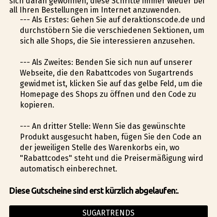
sich daran gewöhnen, diese Schritte immer wieder bei
all Ihren Bestellungen im Internet anzuwenden.
--- Als Erstes: Gehen Sie auf deraktionscode.de und
durchstöbern Sie die verschiedenen Sektionen, um
sich alle Shops, die Sie interessieren anzusehen.
--- Als Zweites: Befinden Sie sich nun auf unserer
Webseite, die den Rabattcodes von Sugartrends
gewidmet ist, klicken Sie auf das gelbe Feld, um die
Homepage des Shops zu öffnen und den Code zu
kopieren.
--- An dritter Stelle: Wenn Sie das gewünschte
Produkt ausgesucht haben, fügen Sie den Code an
der jeweiligen Stelle des Warenkorbs ein, wo
"Rabattcodes" steht und die Preisermäßigung wird
automatisch einberechnet.
Diese Gutscheine sind erst kürzlich abgelaufen:.
SUGARTRENDS