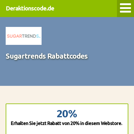
Deraktionscode.de
Sugartrends Rabattcodes
20%
Erhalten Sie jetzt Rabatt von 20% in diesem Webstore.