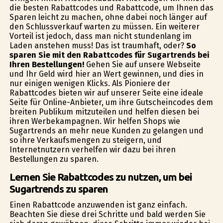
die besten Rabattcodes und Rabattcode, um Ihnen das
Sparen leicht zu machen, ohne dabei noch länger auf
den Schlussverkauf warten zu müssen. Ein weiterer
Vorteil ist jedoch, dass man nicht stundenlang im
Laden anstehen muss! Das ist traumhaft, oder?
So
sparen Sie mit den Rabattcodes für Sugartrends bei
Ihren Bestellungen!
Gehen Sie auf unsere Webseite
und Ihr Geld wird hier an Wert gewinnen, und dies in
nur einigen wenigen Klicks. Als Pioniere der
Rabattcodes bieten wir auf unserer Seite eine ideale
Seite für Online-Anbieter, um ihre Gutscheincodes dem
breiten Publikum mitzuteilen und helfen diesen bei
ihren Werbekampagnen. Wir helfen Shops wie
Sugartrends an mehr neue Kunden zu gelangen und
so ihre Verkaufsmengen zu steigern, und
Internetnutzern verhelfen wir dazu bei ihren
Bestellungen zu sparen.
Lernen Sie Rabattcodes zu nutzen, um bei
Sugartrends zu sparen
Einen Rabattcode anzuwenden ist ganz einfach.
Beachten Sie diese drei Schritte und bald werden Sie