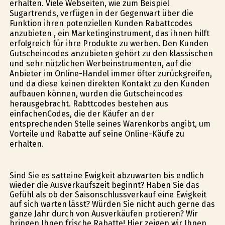
erhalten. Viele Webseiten, wie zum Beispiel
Sugartrends, verfügen in der Gegenwart über die
Funktion ihren potenziellen Kunden Rabattcodes
anzubieten , ein Marketinginstrument, das ihnen hilft
erfolgreich für ihre Produkte zu werben. Den Kunden
Gutscheincodes anzubieten gehört zu den klassischen
und sehr nützlichen Werbeinstrumenten, auf die
Anbieter im Online-Handel immer öfter zurückgreifen,
und da diese keinen direkten Kontakt zu den Kunden
aufbauen können, wurden die Gutscheincodes
herausgebracht. Rabttcodes bestehen aus
einfachenCodes, die der Käufer an der
entsprechenden Stelle seines Warenkorbs angibt, um
Vorteile und Rabatte auf seine Online-Käufe zu
erhalten.
Sind Sie es satteine Ewigkeit abzuwarten bis endlich
wieder die Ausverkaufszeit beginnt? Haben Sie das
Gefühl als ob der Saisonschlussverkauf eine Ewigkeit
auf sich warten lässt? Würden Sie nicht auch gerne das
ganze Jahr durch von Ausverkäufen profitieren? Wir
bringen Ihnen frische Rabatte! Hier zeigen wir Ihnen