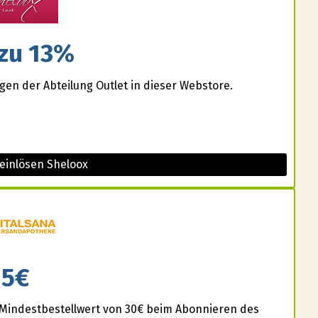
 zu 13%
gen der Abteilung Outlet in dieser Webstore.
einlösen Sheloox
5€
Mindestbestellwert von 30€ beim Abonnieren des