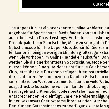
Gutschei
The Upper Club ist ein anerkannter Online-Anbieter, d
Angebote für Sportschuhe, Mode finden können.Haben S
auch die besten Preis-Leistungs-Verhältnisse ausfindi
Produktpalette an Sportschuhe, Mode zu sehr guten Pr
Gutscheincode für The Upper Club, die wir für Sie ausf
Einkaufen in einigen wenigen Minuten großartige Rabat
wenn Sie vorhaben im Online-Handel einzukaufen. Dank
werden Sie die anerkanntesten Sportschuhe, Mode Seite
nutzen können. Eine gute Nachricht für alle Geldbörsen 
Club, jetzt über die Funktion verfügen ihren potenzie
durchzuführen. Den potenziellen Kunden Gutscheincode
sehr nützlichen Werbeinstrumenten, auf die viele Webse
ausgedruckte Gutscheine von den Kunden direkt eing
herausgebracht. Promotioncodes bestehen aus einfac
entsprechenden Feld einfügt, um eine Preisermäßigung 
in der Gegenwart über Systeme ihren Kunden Gutsche
Den Kunden Gutscheincodes zur Verfügung zu stellen ge