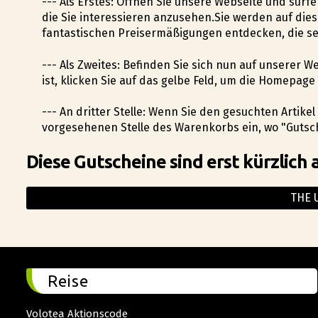
--- Als Erstes: Öffnen Sie unsere Webseite und surf
die Sie interessieren anzusehen.Sie werden auf die
fantastischen Preisermäßigungen entdecken, die se
--- Als Zweites: Befinden Sie sich nun auf unserer
ist, klicken Sie auf das gelbe Feld, um die Homepag
--- An dritter Stelle: Wenn Sie den gesuchten Artik
vorgesehenen Stelle des Warenkorbs ein, wo "Gutsch
Diese Gutscheine sind erst kürzlich 
THE 
Reise
Volotea Aktionscode