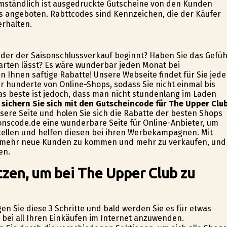
mständlich ist ausgedruckte Gutscheine von den Kunden
s angeboten. Rabttcodes sind Kennzeichen, die der Käufer
erhalten.
eder der Saisonschlussverkauf beginnt? Haben Sie das Gefüh
warten lässt? Es wäre wunderbar jeden Monat bei
 Ihnen saftige Rabatte! Unsere Webseite findet für Sie jed
 hunderte von Online-Shops, sodass Sie nicht einmal bis
 beste ist jedoch, dass man nicht stundenlang im Laden
 sichern Sie sich mit den Gutscheincode für The Upper Clu
ere Seite und holen Sie sich die Rabatte der besten Shops
tionscode.de eine wunderbare Seite für Online-Anbieter, um
tellen und helfen diesen bei ihren Werbekampagnen. Mit
an mehr neue Kunden zu kommen und mehr zu verkaufen, und
en.
tzen, um bei The Upper Club zu
n Sie diese 3 Schritte und bald werden Sie es für etwas
 bei all Ihren Einkäufen im Internet anzuwenden.