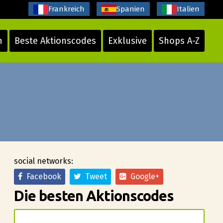
Frankreich
Spanien
Italien
n
Beste Aktionscodes
Exklusive
Shops A-Z
social networks:
Facebook
Tweet
Google+
Die besten Aktionscodes