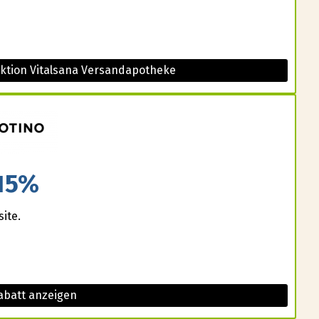
Aktion Vitalsana Versandapotheke
15%
ite.
abatt anzeigen