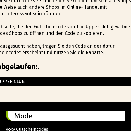
en Sie durch die verschiedenen Sektionen, um sich alle Shops
se Weise auch andere Shops im Online-Handel mit
hr interessant sein könnten.
 Webseite, die den Gutscheincode von The Upper Club gewidme
e des Shops zu öffnen und den Code zu kopieren.
el ausgesucht haben, tragen Sie den Code an der dafür
eincode" erscheint und nutzen Sie die Rabatte.
abgelaufen:.
UPPER CLUB
Mode
Roxy Gutscheincodes