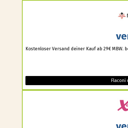
ve
Kostenloser Versand deiner Kauf ab 29€ MBW. b
Flaconi
ve