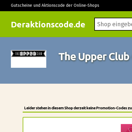
Gutscheine und Aktionscode der Online-Shops
Deraktionscode.de
The Upper Club
Leider stehen in diesem Shop derzeit keine Promotion-Codes zur