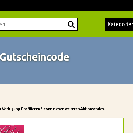
Kategorie
 Gutscheincode
 Verfügung. Profitieren Sie von diesen weiteren Aktionscodes.