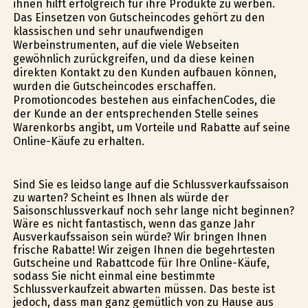
ihnen hilft erfolgreich für ihre Produkte zu werben.
Das Einsetzen von Gutscheincodes gehört zu den
klassischen und sehr unaufwendigen
Werbeinstrumenten, auf die viele Webseiten
gewöhnlich zurückgreifen, und da diese keinen
direkten Kontakt zu den Kunden aufbauen können,
wurden die Gutscheincodes erschaffen.
Promotioncodes bestehen aus einfachenCodes, die
der Kunde an der entsprechenden Stelle seines
Warenkorbs angibt, um Vorteile und Rabatte auf seine
Online-Käufe zu erhalten.
Sind Sie es leidso lange auf die Schlussverkaufssaison
zu warten? Scheint es Ihnen als würde der
Saisonschlussverkauf noch sehr lange nicht beginnen?
Wäre es nicht fantastisch, wenn das ganze Jahr
Ausverkaufssaison sein würde? Wir bringen Ihnen
frische Rabatte! Wir zeigen Ihnen die begehrtesten
Gutscheine und Rabattcode für Ihre Online-Käufe,
sodass Sie nicht einmal eine bestimmte
Schlussverkaufzeit abwarten müssen. Das beste ist
jedoch, dass man ganz gemütlich von zu Hause aus