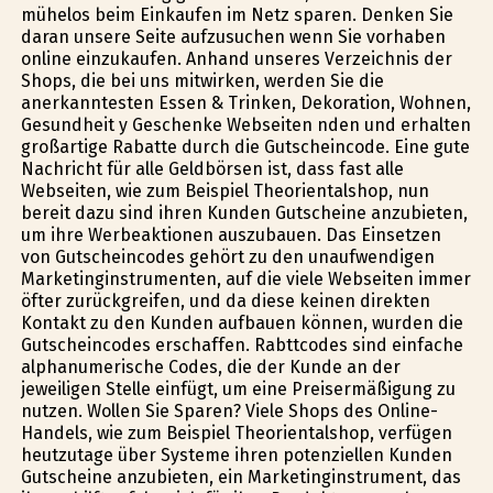
mühelos beim Einkaufen im Netz sparen. Denken Sie
daran unsere Seite aufzusuchen wenn Sie vorhaben
online einzukaufen. Anhand unseres Verzeichnis der
Shops, die bei uns mitwirken, werden Sie die
anerkanntesten Essen & Trinken, Dekoration, Wohnen,
Gesundheit y Geschenke Webseiten finden und erhalten
großartige Rabatte durch die Gutscheincode. Eine gute
Nachricht für alle Geldbörsen ist, dass fast alle
Webseiten, wie zum Beispiel Theorientalshop, nun
bereit dazu sind ihren Kunden Gutscheine anzubieten,
um ihre Werbeaktionen auszubauen. Das Einsetzen
von Gutscheincodes gehört zu den unaufwendigen
Marketinginstrumenten, auf die viele Webseiten immer
öfter zurückgreifen, und da diese keinen direkten
Kontakt zu den Kunden aufbauen können, wurden die
Gutscheincodes erschaffen. Rabttcodes sind einfache
alphanumerische Codes, die der Kunde an der
jeweiligen Stelle einfügt, um eine Preisermäßigung zu
nutzen. Wollen Sie Sparen? Viele Shops des Online-
Handels, wie zum Beispiel Theorientalshop, verfügen
heutzutage über Systeme ihren potenziellen Kunden
Gutscheine anzubieten, ein Marketinginstrument, das