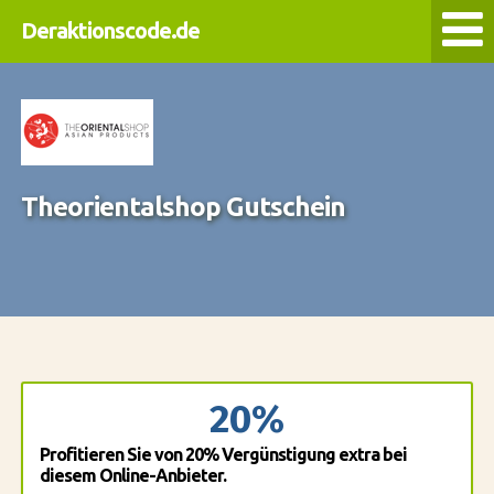
Deraktionscode.de
Theorientalshop Gutschein
20%
Profitieren Sie von 20% Vergünstigung extra bei
diesem Online-Anbieter.