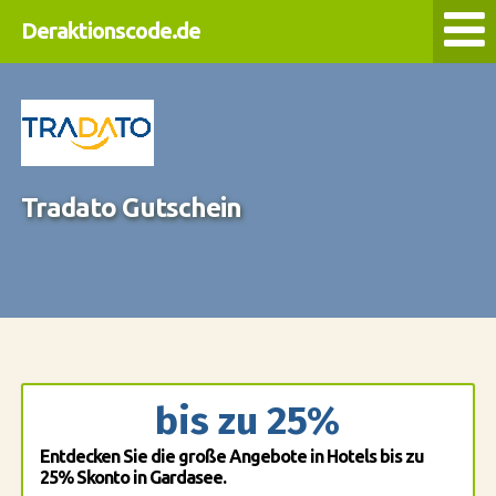
Deraktionscode.de
Tradato Gutschein
bis zu 25%
Entdecken Sie die große Angebote in Hotels bis zu
25% Skonto in Gardasee.