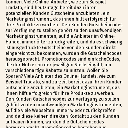
können. Viele Online-Anbieter, wie zum Beispiel
Tradato, sind heutzutage bereit dazu ihren
potenziellen Kunden Gutscheine anzubieten , ein
Marketinginstrument, das ihnen hilft erfolgreich für
ihre Produkte zu werben . Den Kunden Gutscheincodes
zur Verfügung zu stellen gehört zu den unaufwendigen
Marketinginstrumenten, auf die Anbieter im Online-
Handel immer öfter zurückgreifen, und da es schwierig
ist ausgedruckte Gutscheine von den Kunden direkt
eingereicht zu bekommen, wurden die Gutscheincodes
herausgebracht. Promotioncodes sind einfacheCodes,
die der Nutzer an der jeweiligen Stelle eingibt, um
verschiedenartige Rabatte zu nutzen. Wollen Sie
Sparen? Viele Anbieter des Online-Handels, wie zum
Beispiel Tradato, sind zurzeit bereit dazu ihren Kunden
Gutscheine anzubieten, ein Marketinginstrument, das
ihnen hilft erfolgreich für ihre Produkte zu werben.
Den Kunden Gutscheincodes zur Verfügung zu stellen
gehört zu den unaufwendigen Marketinginstrumenten,
auf die viele Webseiten immer wieder zurückgreifen,
und da diese keinen direkten Kontakt zu den Kunden
aufbauen können, wurden die Gutscheincodes
herausgebracht. Promotioncodes bestehen aus