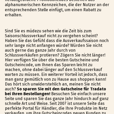
alphanumerischen Kennzeichen, die der Nutzer an der
entsprechenden Stelle einfügt, um einen Rabatt zu
erhalten.
Sind Sie es müdezu sehen wie die Zeit bis zum
Saisonschlussverkauf nicht zu vergehen scheint?
Haben Sie das Gefühl dass die Ausverkaufssaison noch
sehr lange nicht anfangen würde? Würden Sie nicht
auch gerne das ganze Jahr durch von
Schlussverkäufen profitieren? Zögern Sie nicht länger!
Hier verfügen Sie über die besten Gutscheine und
Gutscheincode, um Ihnen das Sparen leicht zu
machen, ohne dabei länger auf den Schlussverkauf
warten zu müssen. Ein weiterer Vorteil ist jedoch, dass
man ganz gemütlich von zu Hause aus shoppen kann!
Das hört sich unwiderstehlich an, meinen Sie nicht
auch?
So sparen Sie mit den Gutscheine für Tradato
bei Ihren Bestellungen!
Besuchen Sie einfach unsere
Seite und sparen Sie das ganze Jahr hindurch auf ganz
schnelle Art und Weise. Seit 2007 ist unsere Seite das
perfekte Portal für Händler, die Ihre Produkte im Netz
verkaufen, um ihre Gutscheincodes neuen Kunden zu