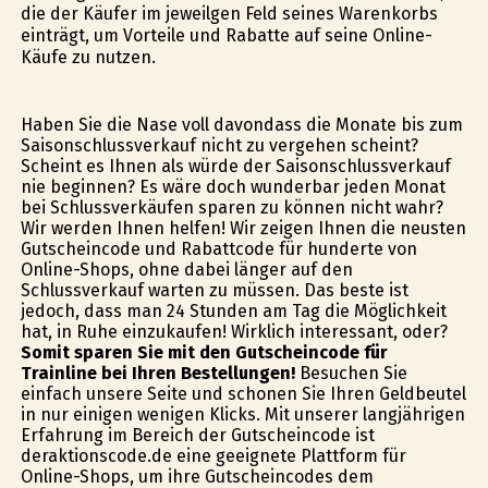
die der Käufer im jeweilgen Feld seines Warenkorbs
einträgt, um Vorteile und Rabatte auf seine Online-
Käufe zu nutzen.
Haben Sie die Nase voll davondass die Monate bis zum
Saisonschlussverkauf nicht zu vergehen scheint?
Scheint es Ihnen als würde der Saisonschlussverkauf
nie beginnen? Es wäre doch wunderbar jeden Monat
bei Schlussverkäufen sparen zu können nicht wahr?
Wir werden Ihnen helfen! Wir zeigen Ihnen die neusten
Gutscheincode und Rabattcode für hunderte von
Online-Shops, ohne dabei länger auf den
Schlussverkauf warten zu müssen. Das beste ist
jedoch, dass man 24 Stunden am Tag die Möglichkeit
hat, in Ruhe einzukaufen! Wirklich interessant, oder?
Somit sparen Sie mit den Gutscheincode für
Trainline bei Ihren Bestellungen!
Besuchen Sie
einfach unsere Seite und schonen Sie Ihren Geldbeutel
in nur einigen wenigen Klicks. Mit unserer langjährigen
Erfahrung im Bereich der Gutscheincode ist
deraktionscode.de eine geeignete Plattform für
Online-Shops, um ihre Gutscheincodes dem