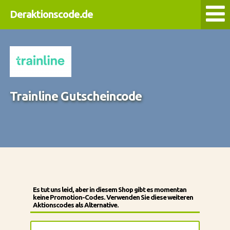
Deraktionscode.de
Trainline Gutscheincode
Es tut uns leid, aber in diesem Shop gibt es momentan
keine Promotion-Codes. Verwenden Sie diese weiteren
Aktionscodes als Alternative.