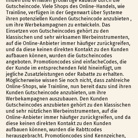
finden und erhalten großartige Rabatte durch die
Gutscheincode. Viele Shops des Online-Handels, wie
Trainline, verfügen in der Gegenwart über Systeme
ihren potenziellen Kunden Gutscheincode anzubieten ,
um ihre Werbekampagnen zu entwickeln. Das
Einsetzen von Gutscheincodes gehört zu den
klassischen und sehr wirksamen Werbeinstrumenten,
auf die Online-Anbieter immer häufiger zurückgreifen,
und da diese keinen direkten Kontakt zu den Kunden
aufbauen können, wurden die Gutscheincodes
angeboten. Promotioncodes sind einfacheCodes, die
der Kunde im entsprechenden Feld hineinfügt, um
jegliche Zusatzleistungen oder Rabatte zu erhalten.
Möglicherweise wissen Sie noch nicht, dass zahlreiche
Online-Shops, wie Trainline, nun bereit dazu sind ihren
Kunden Gutscheincode anzubieten, um ihre
Werbekampagnen auszubauen. Den Kunden
Gutscheincodes anzubieten gehört zu den klassischen
und sehr nützlichen Werbeinstrumenten, auf die
Online-Anbieter immer häufiger zurückgreifen, und da
diese keinen direkten Kontakt zu den Kunden
aufbauen können, wurden die Rabttcodes
herausgebracht. Promotioncodes sind Kennzeichen,