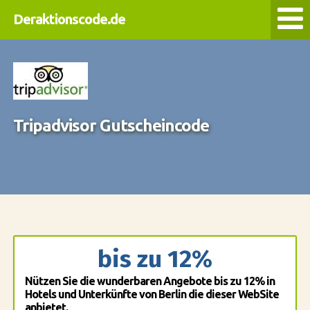
Deraktionscode.de
Tripadvisor Gutscheincode
bis zu 12%
Nützen Sie die wunderbaren Angebote bis zu 12% in
Hotels und Unterkünfte von Berlin die dieser WebSite
anbietet.