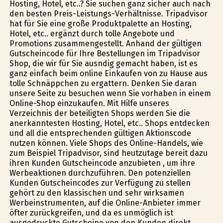
Hosting, Hotel, etc..? Sie suchen ganz sicher auch nach
den besten Preis-Leistungs-Verhältnisse. Tripadvisor
hat für Sie eine große Produktpalette an Hosting,
Hotel, etc.. ergänzt durch tolle Angebote und
Promotions zusammengestellt. Anhand der gültigen
Gutscheincode für Ihre Bestellungen im Tripadvisor
Shop, die wir für Sie ausfindig gemacht haben, ist es
ganz einfach beim online Einkaufen von zu Hause aus
tolle Schnäppchen zu ergattern. Denken Sie daran
unsere Seite zu besuchen wenn Sie vorhaben in einem
Online-Shop einzukaufen. Mit Hilfe unseres
Verzeichnis der beteiligten Shops werden Sie die
anerkanntesten Hosting, Hotel, etc.. Shops entdecken
und all die entsprechenden gültigen Aktionscode
nutzen können. Viele Shops des Online-Handels, wie
zum Beispiel Tripadvisor, sind heutzutage bereit dazu
ihren Kunden Gutscheincode anzubieten , um ihre
Werbeaktionen durchzuführen. Den potenziellen
Kunden Gutscheincodes zur Verfügung zu stellen
gehört zu den klassischen und sehr wirksamen
Werbeinstrumenten, auf die Online-Anbieter immer
öfter zurückgreifen, und da es unmöglich ist
ausgedruckte Gutscheine von den Kunden direkt