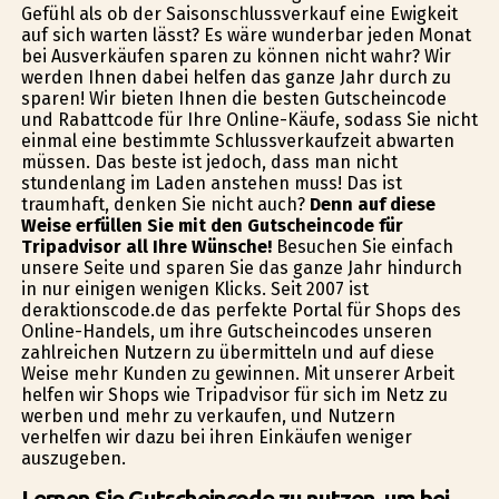
Gefühl als ob der Saisonschlussverkauf eine Ewigkeit
auf sich warten lässt? Es wäre wunderbar jeden Monat
bei Ausverkäufen sparen zu können nicht wahr? Wir
werden Ihnen dabei helfen das ganze Jahr durch zu
sparen! Wir bieten Ihnen die besten Gutscheincode
und Rabattcode für Ihre Online-Käufe, sodass Sie nicht
einmal eine bestimmte Schlussverkaufzeit abwarten
müssen. Das beste ist jedoch, dass man nicht
stundenlang im Laden anstehen muss! Das ist
traumhaft, denken Sie nicht auch?
Denn auf diese
Weise erfüllen Sie mit den Gutscheincode für
Tripadvisor all Ihre Wünsche!
Besuchen Sie einfach
unsere Seite und sparen Sie das ganze Jahr hindurch
in nur einigen wenigen Klicks. Seit 2007 ist
deraktionscode.de das perfekte Portal für Shops des
Online-Handels, um ihre Gutscheincodes unseren
zahlreichen Nutzern zu übermitteln und auf diese
Weise mehr Kunden zu gewinnen. Mit unserer Arbeit
helfen wir Shops wie Tripadvisor für sich im Netz zu
werben und mehr zu verkaufen, und Nutzern
verhelfen wir dazu bei ihren Einkäufen weniger
auszugeben.
Lernen Sie Gutscheincode zu nutzen, um bei