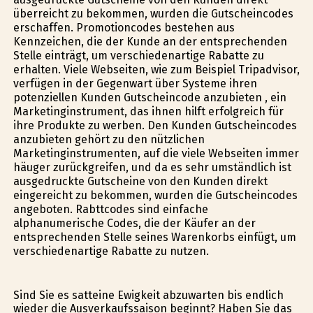
überreicht zu bekommen, wurden die Gutscheincodes
erschaffen. Promotioncodes bestehen aus
Kennzeichen, die der Kunde an der entsprechenden
Stelle einträgt, um verschiedenartige Rabatte zu
erhalten. Viele Webseiten, wie zum Beispiel Tripadvisor,
verfügen in der Gegenwart über Systeme ihren
potenziellen Kunden Gutscheincode anzubieten , ein
Marketinginstrument, das ihnen hilft erfolgreich für
ihre Produkte zu werben. Den Kunden Gutscheincodes
anzubieten gehört zu den nützlichen
Marketinginstrumenten, auf die viele Webseiten immer
häufiger zurückgreifen, und da es sehr umständlich ist
ausgedruckte Gutscheine von den Kunden direkt
eingereicht zu bekommen, wurden die Gutscheincodes
angeboten. Rabttcodes sind einfache
alphanumerische Codes, die der Käufer an der
entsprechenden Stelle seines Warenkorbs einfügt, um
verschiedenartige Rabatte zu nutzen.
Sind Sie es satteine Ewigkeit abzuwarten bis endlich
wieder die Ausverkaufssaison beginnt? Haben Sie das