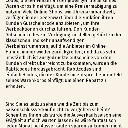
Codes, die der Nutzer an der jeweiligen Stelle seines
Warenkorbs hineinfügt, um eine Preisermäßigung zu
nutzen. Viele Online-Shops, wie Uhrenarmbandwelt,
verfügen in der Gegenwart über die Funktion ihren
Kunden Gutscheincode anzubieten , um ihre
Werbeaktionen durchzuführen. Den Kunden
Gutscheincodes zur Verfügung zu stellen gehört zu den
klassischen und sehr unaufwendigen
Werbeinstrumenten, auf die Anbieter im Online-
Handel immer wieder zurückgreifen, und da es sehr
umständlich ist ausgedruckte Gutscheine von den
Kunden direkt überreicht zu bekommen, wurden die
Rabttcodes herausgebracht. Rabttcodes sind
einfacheCodes, die der Kunde im entsprechenden Feld
seines Warenkorbs einfügt, um einen Rabatt zu
erhalten.
Sind Sie es leidzu sehen wie die Zeit bis zum
Saisonschlussverkauf nicht zu vergehen scheint?
Scheint es Ihnen als würde die Ausverkaufssaison eine
Ewigkeit auf sich warten lassen? Es wäre fantastisch
jeden Monat bei Ausverkäufen sparen zu können nicht