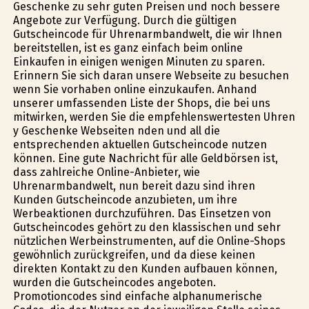
Geschenke zu sehr guten Preisen und noch bessere
Angebote zur Verfügung. Durch die gültigen
Gutscheincode für Uhrenarmbandwelt, die wir Ihnen
bereitstellen, ist es ganz einfach beim online
Einkaufen in einigen wenigen Minuten zu sparen.
Erinnern Sie sich daran unsere Webseite zu besuchen
wenn Sie vorhaben online einzukaufen. Anhand
unserer umfassenden Liste der Shops, die bei uns
mitwirken, werden Sie die empfehlenswertesten Uhren
y Geschenke Webseiten finden und all die
entsprechenden aktuellen Gutscheincode nutzen
können. Eine gute Nachricht für alle Geldbörsen ist,
dass zahlreiche Online-Anbieter, wie
Uhrenarmbandwelt, nun bereit dazu sind ihren
Kunden Gutscheincode anzubieten, um ihre
Werbeaktionen durchzuführen. Das Einsetzen von
Gutscheincodes gehört zu den klassischen und sehr
nützlichen Werbeinstrumenten, auf die Online-Shops
gewöhnlich zurückgreifen, und da diese keinen
direkten Kontakt zu den Kunden aufbauen können,
wurden die Gutscheincodes angeboten.
Promotioncodes sind einfache alphanumerische