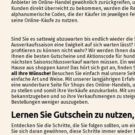
Anbieter im Online-Handel gewöhnlich zurückgreifen, 
Kunden direkt überreicht zu bekommen, wurden die Ra
alphanumerische Codes, die der Käufer im jeweilgen Fe
seine Online-Käufe zu nutzen.
Sind Sie es sattewig abzuwarten bis endlich wieder die
Ausverkaufssaison eine Ewigkeit auf sich warten lässt?
profitieren zu können nicht wahr? Wir werden Ihnen dab
Ihnen die besten Gutscheine und Aktionscode für hunde
nächsten Saisonschlussverkauf warten müssen. Ein weit
Hause aus shoppen kann! Das hört sich gut an, finden 
all Ihre Wünsche!
Besuchen Sie einfach mal unsere Seit
einfache Art und Weise. Mit unserer langjährigen Erfah
eine wunderbare Seite für Shops des Online-Handels, 
zu stellen und somit ihre Verkäufe anzukurbeln. Mit un
bekanntzugeben und so ihre Verkaufsmengen zu steiger
Bestellungen weniger auszugeben.
Lernen Sie Gutschein zu nutzen,
Entdecken Sie die Schritte, die Sie folgen sollten, um 
Sie sich daran gewöhnen, diese Schritte immer wieder 