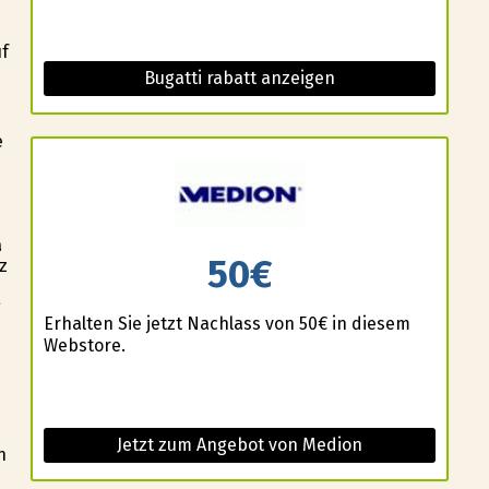
uf
Bugatti rabatt anzeigen
e
a
50€
z
g
Erhalten Sie jetzt Nachlass von 50€ in diesem
Webstore.
Jetzt zum Angebot von Medion
n