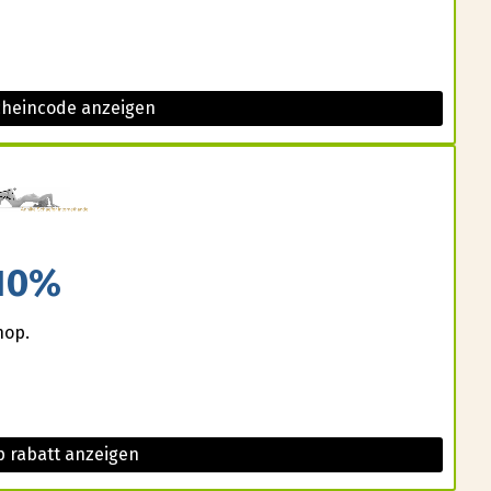
cheincode anzeigen
10%
hop.
 rabatt anzeigen