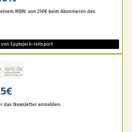
 einem MBW. von 250€ beim Abonnieren des
 von Epplejeck-reitsport
5€
für das Newsletter anmelden.