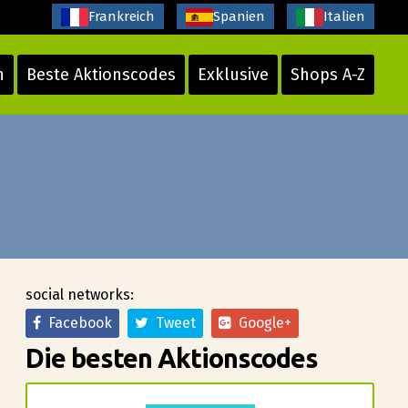
Frankreich
Spanien
Italien
n
Beste Aktionscodes
Exklusive
Shops A-Z
social networks:
Facebook
Tweet
Google+
Die besten Aktionscodes