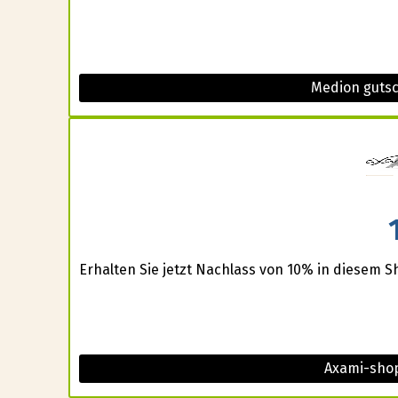
Medion guts
Erhalten Sie jetzt Nachlass von 10% in diesem S
Axami-shop