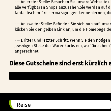
--- An erster Stelle: Besuchen Sie unsere Webseite 
alle verfügbaren Shops anzusehen.Sie werden auf d
fantastischen Preisermäßigungen kennenlernen, die
--- An zweiter Stelle: Befinden Sie sich nun auf uns
klicken Sie den gelben Link an, um die Homepage d
--- Dritter und letzter Schritt: Wenn Sie den nötige
jeweiligen Stelle des Warenkorbs ein, wo "Gutschei
angerechnet.
Diese Gutscheine sind erst kürzlich 
Reise