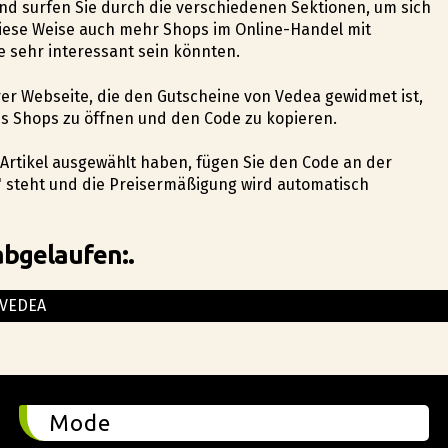
und surfen Sie durch die verschiedenen Sektionen, um sich
iese Weise auch mehr Shops im Online-Handel mit
 sehr interessant sein könnten.
erer Webseite, die den Gutscheine von Vedea gewidmet ist,
es Shops zu öffnen und den Code zu kopieren.
n Artikel ausgewählt haben, fügen Sie den Code an der
n" steht und die Preisermäßigung wird automatisch
abgelaufen:.
VEDEA
Mode