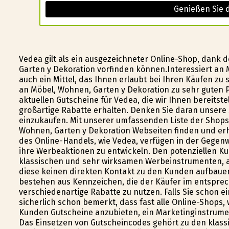
Genießen Sie 
Vedea gilt als ein ausgezeichneter Online-Shop, dank
Garten y Dekoration vorfinden können.Interessiert an 
auch ein Mittel, das Ihnen erlaubt bei Ihren Käufen zu 
an Möbel, Wohnen, Garten y Dekoration zu sehr guten 
aktuellen Gutscheine für Vedea, die wir Ihnen bereitst
großartige Rabatte erhalten. Denken Sie daran unsere
einzukaufen. Mit unserer umfassenden Liste der Shops,
Wohnen, Garten y Dekoration Webseiten finden und erh
des Online-Handels, wie Vedea, verfügen in der Gegen
ihre Werbeaktionen zu entwickeln. Den potenziellen K
klassischen und sehr wirksamen Werbeinstrumenten, au
diese keinen direkten Kontakt zu den Kunden aufbaue
bestehen aus Kennzeichen, die der Käufer im entspre
verschiedenartige Rabatte zu nutzen. Falls Sie schon 
sicherlich schon bemerkt, dass fast alle Online-Shops,
Kunden Gutscheine anzubieten, ein Marketinginstrument
Das Einsetzen von Gutscheincodes gehört zu den klas