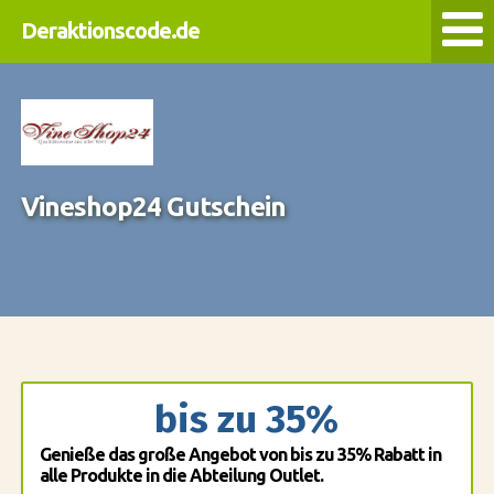
Deraktionscode.de
Vineshop24 Gutschein
bis zu 35%
Genieße das große Angebot von bis zu 35% Rabatt in
alle Produkte in die Abteilung Outlet.