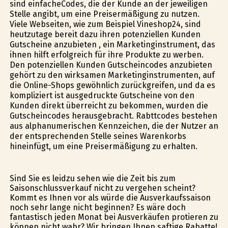
sind einfacheCodes, die der Kunde an der jeweiligen
Stelle angibt, um eine Preisermäßigung zu nutzen.
Viele Webseiten, wie zum Beispiel Vineshop24, sind
heutzutage bereit dazu ihren potenziellen Kunden
Gutscheine anzubieten , ein Marketinginstrument, das
ihnen hilft erfolgreich für ihre Produkte zu werben.
Den potenziellen Kunden Gutscheincodes anzubieten
gehört zu den wirksamen Marketinginstrumenten, auf
die Online-Shops gewöhnlich zurückgreifen, und da es
kompliziert ist ausgedruckte Gutscheine von den
Kunden direkt überreicht zu bekommen, wurden die
Gutscheincodes herausgebracht. Rabttcodes bestehen
aus alphanumerischen Kennzeichen, die der Nutzer an
der entsprechenden Stelle seines Warenkorbs
hineinfügt, um eine Preisermäßigung zu erhalten.
Sind Sie es leidzu sehen wie die Zeit bis zum
Saisonschlussverkauf nicht zu vergehen scheint?
Kommt es Ihnen vor als würde die Ausverkaufssaison
noch sehr lange nicht beginnen? Es wäre doch
fantastisch jeden Monat bei Ausverkäufen profitieren zu
können nicht wahr? Wir bringen Ihnen saftige Rabatte!