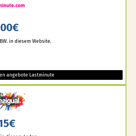
200€
BW. in diesem Website.
sen angebote Lastminute
15€