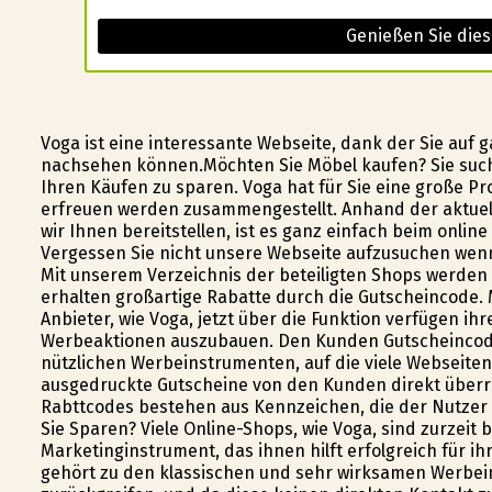
Genießen Sie die
Voga ist eine interessante Webseite, dank der Sie auf
nachsehen können.Möchten Sie Möbel kaufen? Sie such
Ihren Käufen zu sparen. Voga hat für Sie eine große Pr
erfreuen werden zusammengestellt. Anhand der aktuell
wir Ihnen bereitstellen, ist es ganz einfach beim onlin
Vergessen Sie nicht unsere Webseite aufzusuchen wenn
Mit unserem Verzeichnis der beteiligten Shops werden
erhalten großartige Rabatte durch die Gutscheincode. M
Anbieter, wie Voga, jetzt über die Funktion verfügen 
Werbeaktionen auszubauen. Den Kunden Gutscheincode
nützlichen Werbeinstrumenten, auf die viele Webseiten
ausgedruckte Gutscheine von den Kunden direkt überr
Rabttcodes bestehen aus Kennzeichen, die der Nutzer i
Sie Sparen? Viele Online-Shops, wie Voga, sind zurzeit
Marketinginstrument, das ihnen hilft erfolgreich für 
gehört zu den klassischen und sehr wirksamen Werbei