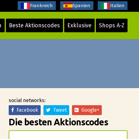
Frankreich
Spanien
Italien
n
Beste Aktionscodes
Exklusive
Shops A-Z
social networks:
Facebook
Tweet
Google+
Die besten Aktionscodes