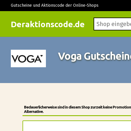
Gutscheine und Aktionscode der Online-Shops
Deraktionscode.de
Voga Gutschei
Bedauerlicherweise sind in diesem Shop zurzeit keine Promotio
Alternative.