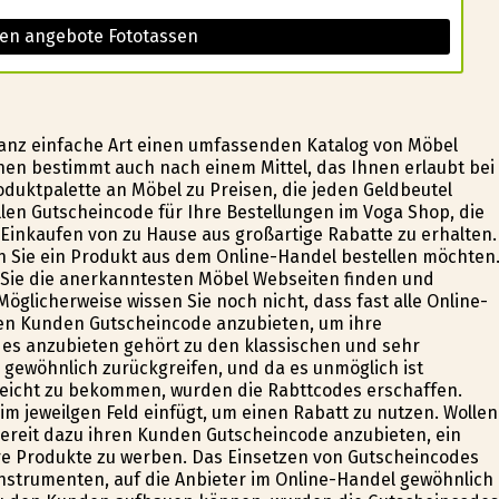
sen angebote Fototassen
 ganz einfache Art einen umfassenden Katalog von Möbel
en bestimmt auch nach einem Mittel, das Ihnen erlaubt bei
oduktpalette an Möbel zu Preisen, die jeden Geldbeutel
en Gutscheincode für Ihre Bestellungen im Voga Shop, die
e Einkaufen von zu Hause aus großartige Rabatte zu erhalten.
 Sie ein Produkt aus dem Online-Handel bestellen möchten
 Sie die anerkanntesten Möbel Webseiten finden und
öglicherweise wissen Sie noch nicht, dass fast alle Online-
ihren Kunden Gutscheincode anzubieten, um ihre
s anzubieten gehört zu den klassischen und sehr
 gewöhnlich zurückgreifen, und da es unmöglich ist
eicht zu bekommen, wurden die Rabttcodes erschaffen.
m jeweilgen Feld einfügt, um einen Rabatt zu nutzen. Wollen
 bereit dazu ihren Kunden Gutscheincode anzubieten, ein
ihre Produkte zu werben. Das Einsetzen von Gutscheincodes
nstrumenten, auf die Anbieter im Online-Handel gewöhnlich