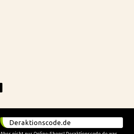
Deraktionscode.de
Aber nicht nur Online-Shops! Deraktionscode.de war