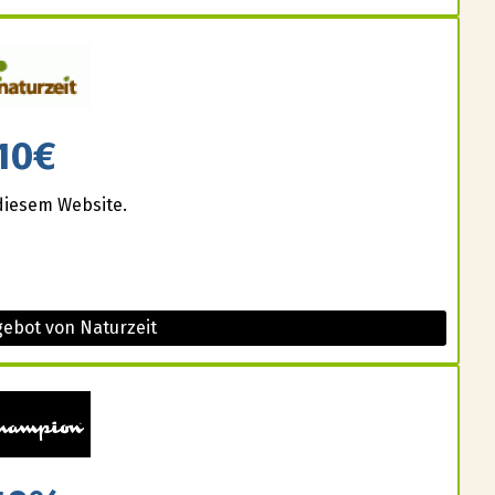
10€
diesem Website.
gebot von Naturzeit