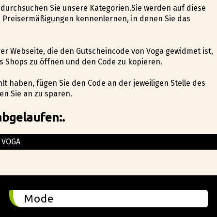
d durchsuchen Sie unsere Kategorien.Sie werden auf diese
 Preisermäßigungen kennenlernen, in denen Sie das
erer Webseite, die den Gutscheincode von Voga gewidmet ist,
es Shops zu öffnen und den Code zu kopieren.
hlt haben, fügen Sie den Code an der jeweiligen Stelle des
en Sie an zu sparen.
abgelaufen:.
VOGA
Mode