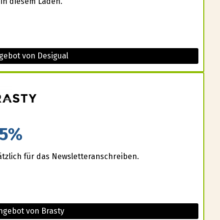
 in diesem Laden.
gebot von Desigual
5%
ätzlich für das Newsletteranschreiben.
ngebot von Brasty