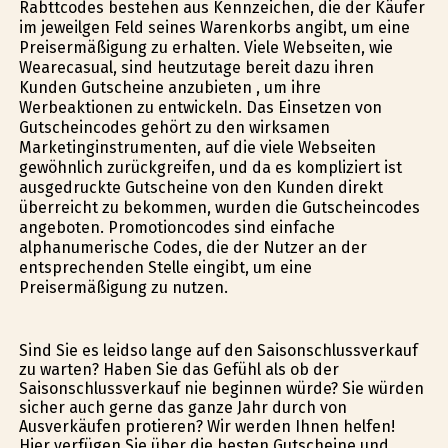
Rabttcodes bestehen aus Kennzeichen, die der Käufer
im jeweilgen Feld seines Warenkorbs angibt, um eine
Preisermäßigung zu erhalten. Viele Webseiten, wie
Wearecasual, sind heutzutage bereit dazu ihren
Kunden Gutscheine anzubieten , um ihre
Werbeaktionen zu entwickeln. Das Einsetzen von
Gutscheincodes gehört zu den wirksamen
Marketinginstrumenten, auf die viele Webseiten
gewöhnlich zurückgreifen, und da es kompliziert ist
ausgedruckte Gutscheine von den Kunden direkt
überreicht zu bekommen, wurden die Gutscheincodes
angeboten. Promotioncodes sind einfache
alphanumerische Codes, die der Nutzer an der
entsprechenden Stelle eingibt, um eine
Preisermäßigung zu nutzen.
Sind Sie es leidso lange auf den Saisonschlussverkauf
zu warten? Haben Sie das Gefühl als ob der
Saisonschlussverkauf nie beginnen würde? Sie würden
sicher auch gerne das ganze Jahr durch von
Ausverkäufen profitieren? Wir werden Ihnen helfen!
Hier verfügen Sie über die besten Gutscheine und