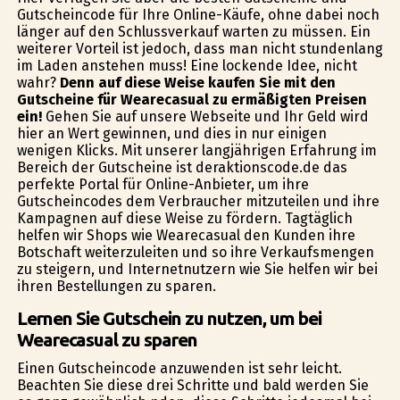
Gutscheincode für Ihre Online-Käufe, ohne dabei noch
länger auf den Schlussverkauf warten zu müssen. Ein
weiterer Vorteil ist jedoch, dass man nicht stundenlang
im Laden anstehen muss! Eine lockende Idee, nicht
wahr?
Denn auf diese Weise kaufen Sie mit den
Gutscheine für Wearecasual zu ermäßigten Preisen
ein!
Gehen Sie auf unsere Webseite und Ihr Geld wird
hier an Wert gewinnen, und dies in nur einigen
wenigen Klicks. Mit unserer langjährigen Erfahrung im
Bereich der Gutscheine ist deraktionscode.de das
perfekte Portal für Online-Anbieter, um ihre
Gutscheincodes dem Verbraucher mitzuteilen und ihre
Kampagnen auf diese Weise zu fördern. Tagtäglich
helfen wir Shops wie Wearecasual den Kunden ihre
Botschaft weiterzuleiten und so ihre Verkaufsmengen
zu steigern, und Internetnutzern wie Sie helfen wir bei
ihren Bestellungen zu sparen.
Lernen Sie Gutschein zu nutzen, um bei
Wearecasual zu sparen
Einen Gutscheincode anzuwenden ist sehr leicht.
Beachten Sie diese drei Schritte und bald werden Sie