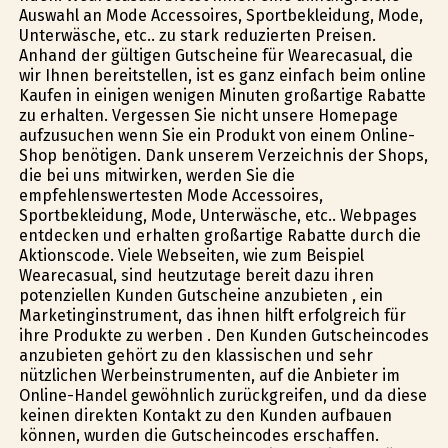
Auswahl an Mode Accessoires, Sportbekleidung, Mode,
Unterwäsche, etc.. zu stark reduzierten Preisen.
Anhand der gültigen Gutscheine für Wearecasual, die
wir Ihnen bereitstellen, ist es ganz einfach beim online
Kaufen in einigen wenigen Minuten großartige Rabatte
zu erhalten. Vergessen Sie nicht unsere Homepage
aufzusuchen wenn Sie ein Produkt von einem Online-
Shop benötigen. Dank unserem Verzeichnis der Shops,
die bei uns mitwirken, werden Sie die
empfehlenswertesten Mode Accessoires,
Sportbekleidung, Mode, Unterwäsche, etc.. Webpages
entdecken und erhalten großartige Rabatte durch die
Aktionscode. Viele Webseiten, wie zum Beispiel
Wearecasual, sind heutzutage bereit dazu ihren
potenziellen Kunden Gutscheine anzubieten , ein
Marketinginstrument, das ihnen hilft erfolgreich für
ihre Produkte zu werben . Den Kunden Gutscheincodes
anzubieten gehört zu den klassischen und sehr
nützlichen Werbeinstrumenten, auf die Anbieter im
Online-Handel gewöhnlich zurückgreifen, und da diese
keinen direkten Kontakt zu den Kunden aufbauen
können, wurden die Gutscheincodes erschaffen.