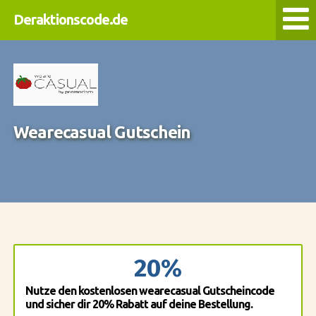
Deraktionscode.de
Wearecasual Gutschein
20%
Nutze den kostenlosen wearecasual Gutscheincode
und sicher dir 20% Rabatt auf deine Bestellung.