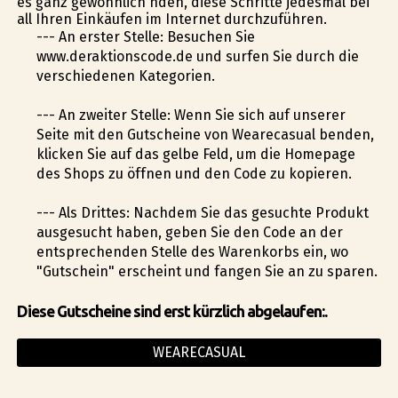
es ganz gewöhnlich finden, diese Schritte jedesmal bei
all Ihren Einkäufen im Internet durchzuführen.
--- An erster Stelle: Besuchen Sie
www.deraktionscode.de und surfen Sie durch die
verschiedenen Kategorien.
--- An zweiter Stelle: Wenn Sie sich auf unserer
Seite mit den Gutscheine von Wearecasual befinden,
klicken Sie auf das gelbe Feld, um die Homepage
des Shops zu öffnen und den Code zu kopieren.
--- Als Drittes: Nachdem Sie das gesuchte Produkt
ausgesucht haben, geben Sie den Code an der
entsprechenden Stelle des Warenkorbs ein, wo
"Gutschein" erscheint und fangen Sie an zu sparen.
Diese Gutscheine sind erst kürzlich abgelaufen:.
WEARECASUAL