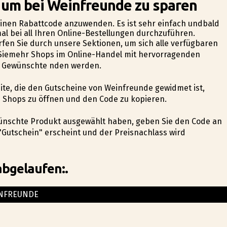
, um bei Weinfreunde zu sparen
 einen Rabattcode anzuwenden. Es ist sehr einfach undbald
al bei all Ihren Online-Bestellungen durchzuführen.
rfen Sie durch unsere Sektionen, um sich alle verfügbaren
 Siemehr Shops im Online-Handel mit hervorragenden
 Gewünschte finden werden.
seite, die den Gutscheine von Weinfreunde gewidmet ist,
s Shops zu öffnen und den Code zu kopieren.
ewünschte Produkt ausgewählt haben, geben Sie den Code an
"Gutschein" erscheint und der Preisnachlass wird
abgelaufen:.
NFREUNDE