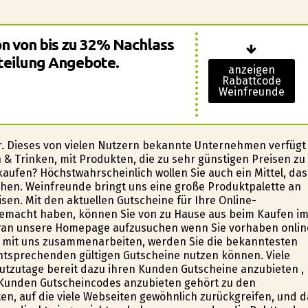
n von bis zu 32% Nachlass
Abteilung Angebote.
anzeigen
Rabattcode
Weinfreunde
r. Dieses von vielen Nutzern bekannte Unternehmen verfügt
& Trinken, mit Produkten, die zu sehr günstigen Preisen zu
ufen? Höchstwahrscheinlich wollen Sie auch ein Mittel, das
achen. Weinfreunde bringt uns eine große Produktpalette an
sen. Mit den aktuellen Gutscheine für Ihre Online-
g gemacht haben, können Sie von zu Hause aus beim Kaufen i
daran unsere Homepage aufzusuchen wenn Sie vorhaben onlin
e mit uns zusammenarbeiten, werden Sie die bekanntesten
entsprechenden gültigen Gutscheine nutzen können. Viele
utzutage bereit dazu ihren Kunden Gutscheine anzubieten ,
 Kunden Gutscheincodes anzubieten gehört zu den
, auf die viele Webseiten gewöhnlich zurückgreifen, und d