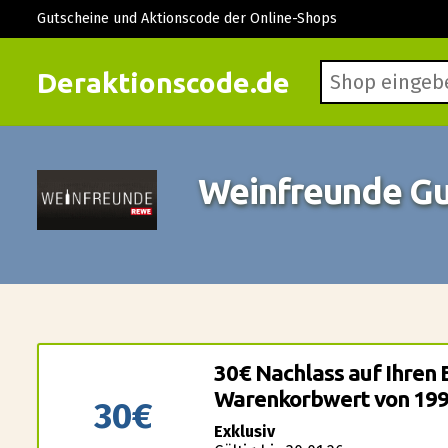
Gutscheine und Aktionscode der Online-Shops
Deraktionscode.de
Weinfreunde Gu
30€ Nachlass auf Ihren 
Warenkorbwert von 199
30€
Exklusiv