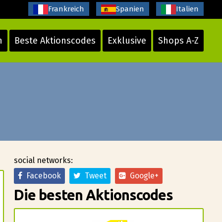
Frankreich
Spanien
Italien
n
Beste Aktionscodes
Exklusive
Shops A-Z
social networks:
Facebook
Tweet
Google+
Die besten Aktionscodes