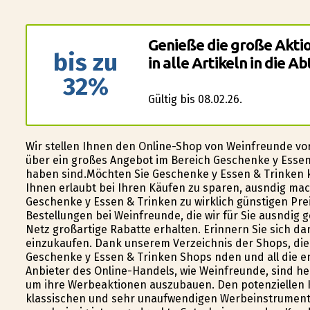
Genieße die große Aktio
bis zu
in alle Artikeln in die 
32%
Gültig bis 08.02.26.
Wir stellen Ihnen den Online-Shop von Weinfreunde vo
über ein großes Angebot im Bereich Geschenke y Essen 
haben sind.Möchten Sie Geschenke y Essen & Trinken ka
Ihnen erlaubt bei Ihren Käufen zu sparen, ausfindig m
Geschenke y Essen & Trinken zu wirklich günstigen Prei
Bestellungen bei Weinfreunde, die wir für Sie ausfindi
Netz großartige Rabatte erhalten. Erinnern Sie sich 
einzukaufen. Dank unserem Verzeichnis der Shops, di
Geschenke y Essen & Trinken Shops finden und all die 
Anbieter des Online-Handels, wie Weinfreunde, sind he
um ihre Werbeaktionen auszubauen. Den potenziellen
klassischen und sehr unaufwendigen Werbeinstrumenten