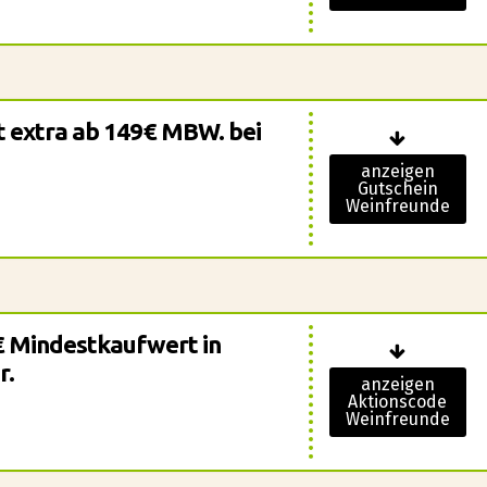
t extra ab 149€ MBW. bei
anzeigen
Gutschein
Weinfreunde
€ Mindestkaufwert in
r.
anzeigen
Aktionscode
Weinfreunde