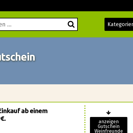
Kategorie
tschein
Einkauf ab einem
€.
anzeigen
Gutschein
Weinfreunde