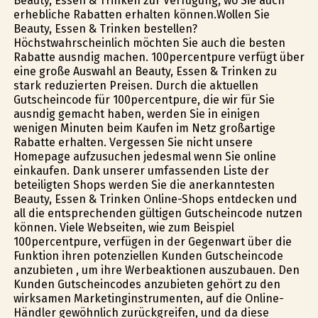
Beauty, Essen & Trinken zur Verfügung, wo Sie auch
erhebliche Rabatten erhalten können.Wollen Sie
Beauty, Essen & Trinken bestellen?
Höchstwahrscheinlich möchten Sie auch die besten
Rabatte ausfindig machen. 100percentpure verfügt über
eine große Auswahl an Beauty, Essen & Trinken zu
stark reduzierten Preisen. Durch die aktuellen
Gutscheincode für 100percentpure, die wir für Sie
ausfindig gemacht haben, werden Sie in einigen
wenigen Minuten beim Kaufen im Netz großartige
Rabatte erhalten. Vergessen Sie nicht unsere
Homepage aufzusuchen jedesmal wenn Sie online
einkaufen. Dank unserer umfassenden Liste der
beteiligten Shops werden Sie die anerkanntesten
Beauty, Essen & Trinken Online-Shops entdecken und
all die entsprechenden gültigen Gutscheincode nutzen
können. Viele Webseiten, wie zum Beispiel
100percentpure, verfügen in der Gegenwart über die
Funktion ihren potenziellen Kunden Gutscheincode
anzubieten , um ihre Werbeaktionen auszubauen. Den
Kunden Gutscheincodes anzubieten gehört zu den
wirksamen Marketinginstrumenten, auf die Online-
Händler gewöhnlich zurückgreifen, und da diese