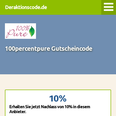
Deraktionscode.de
100percentpure Gutscheincode
10%
Erhalten Sie jetzt Nachlass von 10% in diesem
Anbieter.