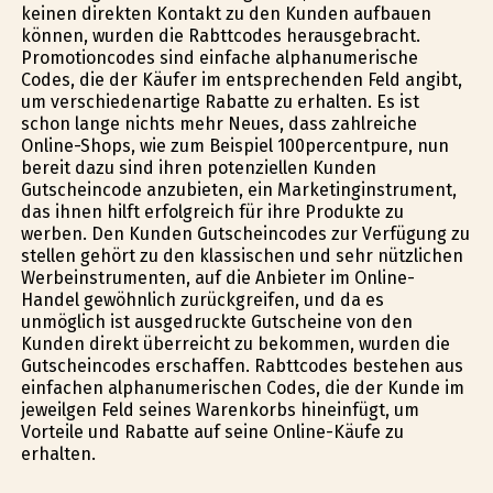
keinen direkten Kontakt zu den Kunden aufbauen
können, wurden die Rabttcodes herausgebracht.
Promotioncodes sind einfache alphanumerische
Codes, die der Käufer im entsprechenden Feld angibt,
um verschiedenartige Rabatte zu erhalten. Es ist
schon lange nichts mehr Neues, dass zahlreiche
Online-Shops, wie zum Beispiel 100percentpure, nun
bereit dazu sind ihren potenziellen Kunden
Gutscheincode anzubieten, ein Marketinginstrument,
das ihnen hilft erfolgreich für ihre Produkte zu
werben. Den Kunden Gutscheincodes zur Verfügung zu
stellen gehört zu den klassischen und sehr nützlichen
Werbeinstrumenten, auf die Anbieter im Online-
Handel gewöhnlich zurückgreifen, und da es
unmöglich ist ausgedruckte Gutscheine von den
Kunden direkt überreicht zu bekommen, wurden die
Gutscheincodes erschaffen. Rabttcodes bestehen aus
einfachen alphanumerischen Codes, die der Kunde im
jeweilgen Feld seines Warenkorbs hineinfügt, um
Vorteile und Rabatte auf seine Online-Käufe zu
erhalten.