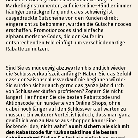
Marketinginstrumenten, auf die Online-Händler immer
häufiger zurückgreifen, und da es schwierig ist
ausgedruckte Gutscheine von den Kunden direkt
eingereicht zu bekommen, wurden die Gutscheincodes
erschaffen. Promotioncodes sind einfache
alphanumerische Codes, die der Käufer im
entsprechenden Feld einfügt, um verschiedenartige
Rabatte zu nutzen.
Sind Sie es müdeewig abzuwarten bis endlich wieder
die Schlussverkaufszeit anfängt? Haben Sie das Gefühl
dass der Saisonschlussverkauf nie beginnen würde?
Sie würden sicher auch gerne das ganze Jahr durch
von Schlussverkäufen profitieren? Zögern Sie nicht
länger! Hier finden Sie die besten Rabattcode und
Aktionscode für hunderte von Online-Shops, ohne
dabei noch länger auf den Schlussverkauf warten zu
müssen. Ein weiterer Vorteil ist jedoch, dass man ganz
gemütlich von zu Hause aus shoppen kann! Eine
lockende Idee, nicht wahr?
Somit sichern Sie sich mit
den Rabattcode für 123kontaktlinse die besten