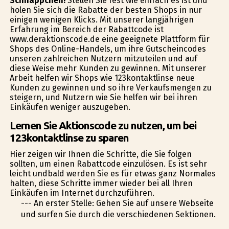
Schnäppchen!
Stellen Sie fest wie einfach es ist und
holen Sie sich die Rabatte der besten Shops in nur
einigen wenigen Klicks. Mit unserer langjährigen
Erfahrung im Bereich der Rabattcode ist
www.deraktionscode.de eine geeignete Plattform für
Shops des Online-Handels, um ihre Gutscheincodes
unseren zahlreichen Nutzern mitzuteilen und auf
diese Weise mehr Kunden zu gewinnen. Mit unserer
Arbeit helfen wir Shops wie 123kontaktlinse neue
Kunden zu gewinnen und so ihre Verkaufsmengen zu
steigern, und Nutzern wie Sie helfen wir bei ihren
Einkäufen weniger auszugeben.
Lernen Sie Aktionscode zu nutzen, um bei
123kontaktlinse zu sparen
Hier zeigen wir Ihnen die Schritte, die Sie folgen
sollten, um einen Rabattcode einzulösen. Es ist sehr
leicht undbald werden Sie es für etwas ganz Normales
halten, diese Schritte immer wieder bei all Ihren
Einkäufen im Internet durchzuführen.
--- An erster Stelle: Gehen Sie auf unsere Webseite
und surfen Sie durch die verschiedenen Sektionen.