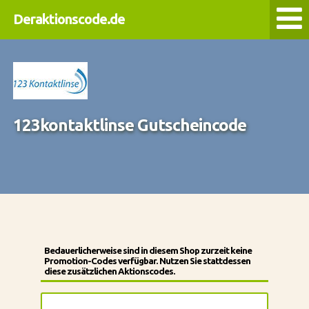
Deraktionscode.de
123kontaktlinse Gutscheincode
Bedauerlicherweise sind in diesem Shop zurzeit keine
Promotion-Codes verfügbar. Nutzen Sie stattdessen
diese zusätzlichen Aktionscodes.