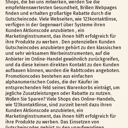
Shops, die bei uns mitwirken, werden Sie die
empfehlenswertesten Gesundheit, Brillen Webpages
finden und erhalten großartige Rabatte durch die
Gutscheincode. Viele Webseiten, wie 123kontaktlinse,
verfügen in der Gegenwart über Systeme ihren
Kunden Aktionscode anzubieten , ein
Marketinginstrument, das ihnen hilft erfolgreich für
ihre Produkte zu werben . Den potenziellen Kunden
Gutscheincodes anzubieten gehört zu den klassischen
und sehr wirksamen Werbeinstrumenten, auf die
Anbieter im Online-Handel gewöhnlich zurückgreifen,
und da diese keinen direkten Kontakt zu den Kunden
aufbauen können, wurden die Rabttcodes angeboten.
Promotioncodes bestehen aus einfachen
alphanumerischen Codes, die der Käufer im
entsprechenden Feld seines Warenkorbs einträgt, um
jegliche Zusatzleistungen oder Rabatte zu nutzen.
Wollen Sie Sparen? Viele Shops des Online-Handels,
wie 123kontaktlinse, sind zurzeit bereit dazu ihren
Kunden Aktionscode anzubieten, ein
Marketinginstrument, das ihnen hilft erfolgreich für
ihre Produkte zu werben. Das Einsetzen von
Gutscheincodes gehört zu den unaufwendigen