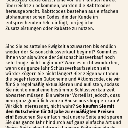
überreicht zu bekommen, wurden die Rabttcodes
herausgebracht. Rabttcodes bestehen aus einfachen
alphanumerischen Codes, die der Kunde im
entsprechenden Feld einfügt, um jegliche
Zusatzleistungen oder Rabatte zu nutzen.
Sind Sie es satteine Ewigkeit abzuwarten bis endlich
wieder der Saisonschlussverkauf beginnt? Kommt es
Ihnen vor als würde der Saisonschlussverkauf noch
sehr lange nicht beginnen? Wäre es nicht wunderbar,
wenn das ganze Jahr Schlussverkaufssaison sein
würde? Zögern Sie nicht länger! Hier zeigen wir Ihnen
die begehrtesten Gutscheine und Aktionscode, die wir
für Sie regelmäßig aktualisieren und auflisten, sodass
Sie nicht einmal eine bestimmte Schlussverkaufzeit
abwarten müssen. Ein weiterer Vorteil ist jedoch, dass
man ganz gemütlich von zu Hause aus shoppen kann!
Wirklich interessant, nicht wahr?
So kaufen Sie mit
den Gutscheine für 3d Jake zu ermäßigten Preisen
ein!
Besuchen Sie einfach mal unsere Seite und sparen
Sie das ganze Jahr hindurch auf ganz einfache Art und
Weise. Seit vielen Jahren ist unsere Seite eine ideale