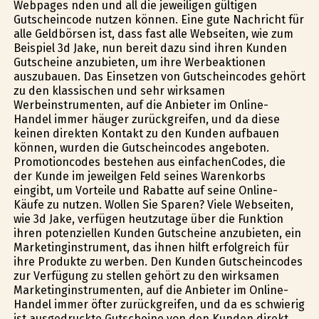
Webpages finden und all die jeweiligen gültigen
Gutscheincode nutzen können. Eine gute Nachricht für
alle Geldbörsen ist, dass fast alle Webseiten, wie zum
Beispiel 3d Jake, nun bereit dazu sind ihren Kunden
Gutscheine anzubieten, um ihre Werbeaktionen
auszubauen. Das Einsetzen von Gutscheincodes gehört
zu den klassischen und sehr wirksamen
Werbeinstrumenten, auf die Anbieter im Online-
Handel immer häufiger zurückgreifen, und da diese
keinen direkten Kontakt zu den Kunden aufbauen
können, wurden die Gutscheincodes angeboten.
Promotioncodes bestehen aus einfachenCodes, die
der Kunde im jeweilgen Feld seines Warenkorbs
eingibt, um Vorteile und Rabatte auf seine Online-
Käufe zu nutzen. Wollen Sie Sparen? Viele Webseiten,
wie 3d Jake, verfügen heutzutage über die Funktion
ihren potenziellen Kunden Gutscheine anzubieten, ein
Marketinginstrument, das ihnen hilft erfolgreich für
ihre Produkte zu werben. Den Kunden Gutscheincodes
zur Verfügung zu stellen gehört zu den wirksamen
Marketinginstrumenten, auf die Anbieter im Online-
Handel immer öfter zurückgreifen, und da es schwierig
ist ausgedruckte Gutscheine von den Kunden direkt