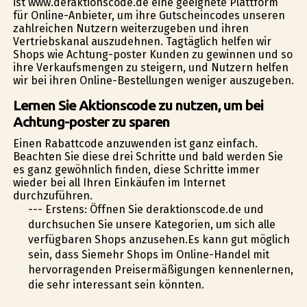
ist www.deraktionscode.de eine geeignete Plattform
für Online-Anbieter, um ihre Gutscheincodes unseren
zahlreichen Nutzern weiterzugeben und ihren
Vertriebskanal auszudehnen. Tagtäglich helfen wir
Shops wie Achtung-poster Kunden zu gewinnen und so
ihre Verkaufsmengen zu steigern, und Nutzern helfen
wir bei ihren Online-Bestellungen weniger auszugeben.
Lernen Sie Aktionscode zu nutzen, um bei
Achtung-poster zu sparen
Einen Rabattcode anzuwenden ist ganz einfach.
Beachten Sie diese drei Schritte und bald werden Sie
es ganz gewöhnlich finden, diese Schritte immer
wieder bei all Ihren Einkäufen im Internet
durchzuführen.
--- Erstens: Öffnen Sie deraktionscode.de und
durchsuchen Sie unsere Kategorien, um sich alle
verfügbaren Shops anzusehen.Es kann gut möglich
sein, dass Siemehr Shops im Online-Handel mit
hervorragenden Preisermäßigungen kennenlernen,
die sehr interessant sein könnten.