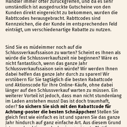
Händler immer öfter zurückgreifen, und da es sehr
umständlich ist ausgedruckte Gutscheine von den
Kunden direkt eingereicht zu bekommen, wurden die
Rabttcodes herausgebracht. Rabttcodes sind
Kennzeichen, die der Kunde im entsprechenden Feld
einträgt, um verschiedenartige Rabatte zu nutzen.
Sind Sie es müdeimmer noch auf die
Schlussverkaufssaison zu warten? Scheint es Ihnen als
würde die Schlussverkaufszeit nie beginnen? Wäre es
nicht fantastisch, wenn das ganze Jahr
Schlussverkaufssaison sein würde? Wir werden Ihnen
dabei helfen das ganze Jahr durch zu sparen! Wir
erstöbern für Sie tagtäglich die besten Rabattcode
und Aktionscode für Ihre Online-Käufe, ohne dabei
länger auf den Schlussverkauf warten zu müssen. Ein
weiterer Vorteil ist jedoch, dass man nicht stundenlang
im Laden anstehen muss! Das ist doch traumhaft,
oder?
So sichern Sie sich mit den Rabattcode für
Achtung-poster die besten Schnäppchen!
Stellen Sie
gleich fest wie einfach es ist und sparen Sie das ganze
Jahr hindurch auf ganz einfache Art. Aus diesem Grund