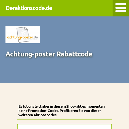
Deraktionscode.de
Achtung-poster Rabattcode
Es tut uns leid, aber in diesem Shop gibt es momentan
keine Promotion-Codes. Profitieren Sie von diesen
weiteren Aktionscodes.