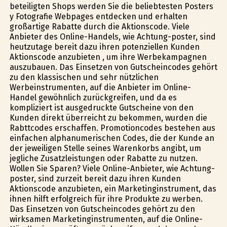
beteiligten Shops werden Sie die beliebtesten Posters
y Fotografie Webpages entdecken und erhalten
großartige Rabatte durch die Aktionscode. Viele
Anbieter des Online-Handels, wie Achtung-poster, sind
heutzutage bereit dazu ihren potenziellen Kunden
Aktionscode anzubieten , um ihre Werbekampagnen
auszubauen. Das Einsetzen von Gutscheincodes gehört
zu den klassischen und sehr nützlichen
Werbeinstrumenten, auf die Anbieter im Online-
Handel gewöhnlich zurückgreifen, und da es
kompliziert ist ausgedruckte Gutscheine von den
Kunden direkt überreicht zu bekommen, wurden die
Rabttcodes erschaffen. Promotioncodes bestehen aus
einfachen alphanumerischen Codes, die der Kunde an
der jeweiligen Stelle seines Warenkorbs angibt, um
jegliche Zusatzleistungen oder Rabatte zu nutzen.
Wollen Sie Sparen? Viele Online-Anbieter, wie Achtung-
poster, sind zurzeit bereit dazu ihren Kunden
Aktionscode anzubieten, ein Marketinginstrument, das
ihnen hilft erfolgreich für ihre Produkte zu werben.
Das Einsetzen von Gutscheincodes gehört zu den
wirksamen Marketinginstrumenten, auf die Online-