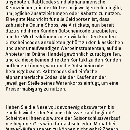
angeboten. Rabttcodes sind alphanumerische
Kennzeichen, die der Nutzer im jeweilgen Feld eingibt,
um jegliche Zusatzleistungen oder Rabatte zu nutzen.
Eine gute Nachricht für alle Geldbörsen ist, dass
zahlreiche Online-Shops, wie Airtickets, nun bereit
dazu sind ihren Kunden Gutscheincode anzubieten,
um ihre Werbeaktionen zu entwickeln. Den Kunden
Gutscheincodes anzubieten gehört zu den klassischen
und sehr unaufwendigen Werbeinstrumenten, auf die
Anbieter im Online-Handel gewöhnlich zurückgreifen,
und da diese keinen direkten Kontakt zu den Kunden
aufbauen können, wurden die Gutscheincodes
herausgebracht. Rabttcodes sind einfache
alphanumerische Codes, die der Käufer an der
jeweiligen Stelle seines Warenkorbs einfügt, um eine
Preisermäßigung zu nutzen.
Haben Sie die Nase voll davonewig abzuwarten bis
endlich wieder der Saisonschlussverkauf beginnt?
Scheint es Ihnen als würde der Saisonschlussverkauf
nie beginnen? Es wäre fantastisch jeden Monat bei
Ausverkäufen sparen zu können nicht wahr? Zögern