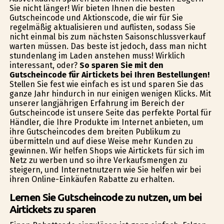
Sie nicht länger! Wir bieten Ihnen die besten
Gutscheincode und Aktionscode, die wir für Sie
regelmäßig aktualisieren und auflisten, sodass Sie
nicht einmal bis zum nächsten Saisonschlussverkauf
warten müssen. Das beste ist jedoch, dass man nicht
stundenlang im Laden anstehen muss! Wirklich
interessant, oder?
So sparen Sie mit den
Gutscheincode für Airtickets bei Ihren Bestellungen!
Stellen Sie fest wie einfach es ist und sparen Sie das
ganze Jahr hindurch in nur einigen wenigen Klicks. Mit
unserer langjährigen Erfahrung im Bereich der
Gutscheincode ist unsere Seite das perfekte Portal für
Händler, die Ihre Produkte im Internet anbieten, um
ihre Gutscheincodes dem breiten Publikum zu
übermitteln und auf diese Weise mehr Kunden zu
gewinnen. Wir helfen Shops wie Airtickets für sich im
Netz zu werben und so ihre Verkaufsmengen zu
steigern, und Internetnutzern wie Sie helfen wir bei
ihren Online-Einkäufen Rabatte zu erhalten.
Lernen Sie Gutscheincode zu nutzen, um bei
Airtickets zu sparen