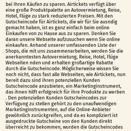
bei Ihren Käufen zu sparen. Airtickets verfügt über
eine große Produktpalette an Autovermietung, Reise,
Hotel, Flüge zu stark reduzierten Preisen. Mit den
Gutscheincode für Airtickets, die wir für Sie ausfindig
gemacht haben, ist es ganz einfach beim online
Einkaufen von zu Hause aus zu sparen. Denken Sie
daran unsere Webseite aufzusuchen wenn Sie online
einkaufen. Anhand unserer umfassenden Liste der
Shops, die mit uns zusammenarbeiten, werden Sie die
anerkanntesten Autovermietung, Reise, Hotel, Flüge
Webseiten finden und erhalten großartige Rabatte
durch die Gutscheincode. Möglicherweise wissen Sie
noch nicht, dass fast alle Webseiten, wie Airtickets, nun
bereit dazu sind ihren potenziellen Kunden
Gutscheincode anzubieten, ein Marketinginstrument,
das ihnen hilft erfolgreich für ihre Produkte zu werben
. Den potenziellen Kunden Gutscheincodes zur
Verfügung zu stellen gehört zu den unaufwendigen
Marketinginstrumenten, auf die Online-Anbieter
gewöhnlich zurückgreifen, und da es kompliziert ist
ausgedruckte Gutscheine von den Kunden direkt
überreicht zu bekommen, wurden die Gutscheincodes