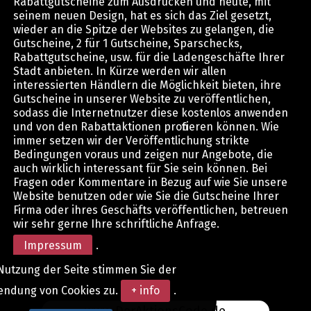
Rabattgutscheine zum Ausdrucken und heute, mit
seinem neuen Design, hat es sich das Ziel gesetzt,
wieder an die Spitze der Websites zu gelangen, die
Gutscheine, 2 für 1 Gutscheine, Sparschecks,
Rabattgutscheine, usw. für die Ladengeschäfte Ihrer
Stadt anbieten. In Kürze werden wir allen
interessierten Händlern die Möglichkeit bieten, ihre
Gutscheine in unserer Website zu veröffentlichen,
sodass die Internetnutzer diese kostenlos anwenden
und von den Rabattaktionen profitieren können. Wie
immer setzen wir der Veröffentlichung strikte
Bedingungen voraus und zeigen nur Angebote, die
auch wirklich interessant für Sie sein können. Bei
Fragen oder Kommentare in Bezug auf wie Sie unsere
Website benutzen oder wie Sie die Gutscheine Ihrer
Firma oder ihres Geschäfts veröffentlichen, betreuen
wir sehr gerne Ihre schriftliche Anfrage.
Impressum
.
Nutzung der Seite stimmen Sie der
endung von Cookies zu.
+ info
.
www.DerAktionsCode.de