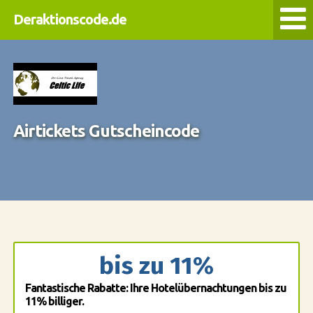
Deraktionscode.de
Airtickets Gutscheincode
bis zu 11%
Fantastische Rabatte: Ihre Hotelübernachtungen bis zu
11% billiger.