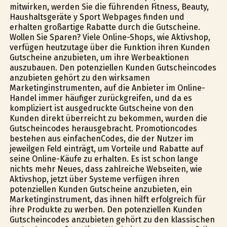
mitwirken, werden Sie die führenden Fitness, Beauty,
Haushaltsgeräte y Sport Webpages finden und
erhalten großartige Rabatte durch die Gutscheine.
Wollen Sie Sparen? Viele Online-Shops, wie Aktivshop,
verfügen heutzutage über die Funktion ihren Kunden
Gutscheine anzubieten, um ihre Werbeaktionen
auszubauen. Den potenziellen Kunden Gutscheincodes
anzubieten gehört zu den wirksamen
Marketinginstrumenten, auf die Anbieter im Online-
Handel immer häufiger zurückgreifen, und da es
kompliziert ist ausgedruckte Gutscheine von den
Kunden direkt überreicht zu bekommen, wurden die
Gutscheincodes herausgebracht. Promotioncodes
bestehen aus einfachenCodes, die der Nutzer im
jeweilgen Feld einträgt, um Vorteile und Rabatte auf
seine Online-Käufe zu erhalten. Es ist schon lange
nichts mehr Neues, dass zahlreiche Webseiten, wie
Aktivshop, jetzt über Systeme verfügen ihren
potenziellen Kunden Gutscheine anzubieten, ein
Marketinginstrument, das ihnen hilft erfolgreich für
ihre Produkte zu werben. Den potenziellen Kunden
Gutscheincodes anzubieten gehört zu den klassischen