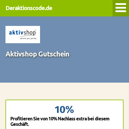
Deraktionscode.de
Aktivshop Gutschein
10%
Profitieren Sie von 10% Nachlass extra bei diesem
Geschäft.