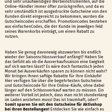
und sehr unaufwendigen Werbeinstrumenten, auf die
Online-Händler immer öfter zurückgreifen, und da es
sehr umständlich ist ausgedruckte Gutscheine von den
Kunden direkt eingereicht zu bekommen, wurden die
Gutscheincodes erschaffen. Promotioncodes bestehen
aus einfachenCodes, die der Kunde im jeweilgen Feld
seines Warenkorbs einträgt, um einen Rabatt zu
nutzen.
Haben Sie genug davonewig abzuwarten bis endlich
wieder der Saisonschlussverkauf anfängt? Haben Sie
das Gefühl als ob die Ausverkaufssaison eine Ewigkeit
auf sich warten lässt? Es wäre doch fantastisch jeden
Monat bei Ausverkäufen sparen zu können nicht wahr?
Wir bringen Ihnen saftige Rabatte für Ihre Einkäufe!
Hier verfügen Sie über die begehrtesten Gutscheine
und Gutscheincode für Ihre Online-Käufe, ohne dabei
länger auf den Schlussverkauf warten zu müssen. Ein
weiterer Vorteil ist jedoch, dass man nicht stundenlang
im Laden anstehen muss! Das ist traumhaft, oder?
Somit sparen Sie mit den Gutscheine für Aktivshop
bei Ihren Bestellungen!
Entdecken Sie wie einfach es