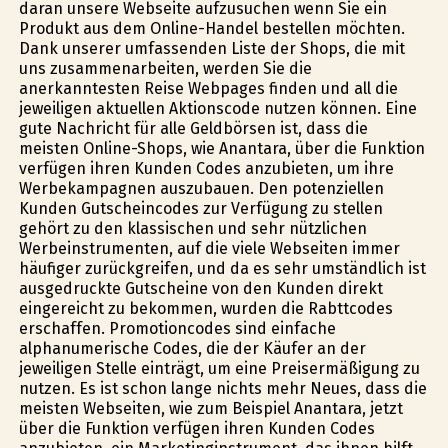
daran unsere Webseite aufzusuchen wenn Sie ein
Produkt aus dem Online-Handel bestellen möchten.
Dank unserer umfassenden Liste der Shops, die mit
uns zusammenarbeiten, werden Sie die
anerkanntesten Reise Webpages finden und all die
jeweiligen aktuellen Aktionscode nutzen können. Eine
gute Nachricht für alle Geldbörsen ist, dass die
meisten Online-Shops, wie Anantara, über die Funktion
verfügen ihren Kunden Codes anzubieten, um ihre
Werbekampagnen auszubauen. Den potenziellen
Kunden Gutscheincodes zur Verfügung zu stellen
gehört zu den klassischen und sehr nützlichen
Werbeinstrumenten, auf die viele Webseiten immer
häufiger zurückgreifen, und da es sehr umständlich ist
ausgedruckte Gutscheine von den Kunden direkt
eingereicht zu bekommen, wurden die Rabttcodes
erschaffen. Promotioncodes sind einfache
alphanumerische Codes, die der Käufer an der
jeweiligen Stelle einträgt, um eine Preisermäßigung zu
nutzen. Es ist schon lange nichts mehr Neues, dass die
meisten Webseiten, wie zum Beispiel Anantara, jetzt
über die Funktion verfügen ihren Kunden Codes