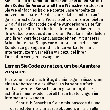
Sie nicht auch?
Denn auf diese Weise erfüllen Sie mit
den Codes für Anantara all Ihre Wünsche!
Entdecken
Sie wie einfach es ist die Rabatte unserer Seite zu
nutzen und sparen Sie das ganze Jahr hindurch auf
ganz einfache Art und Weise. Seit vielen Jahren bieten
wir auf deraktionscode.de eine wunderbare Seite für
Händler, die Ihre Produkte im Internet anbieten, um
ihre Gutscheincodes dem breiten Publikum mitzuteilen
und ihren Vertriebskanal auszudehnen. Mit unserer
Arbeit helfen wir Shops wie Anantara an mehr neue
Kunden zu gelangen und mehr zu verkaufen, und
Internetnutzern verhelfen wir dazu bei ihren
Einkäufen weniger auszugeben.
Lernen Sie Code zu nutzen, um bei Anantara
zu sparen
Hier sehen Sie die Schritte, die Sie folgen müssen, um
einen Rabattcode einzulösen. Es ist sehr einfach
undbald werden Sie sich daran gewöhnen, diese
Schritte immer wieder bei all Ihren Bestellungen im
Internet anzuwenden.
--- Schritt 1: Besuchen Sie deraktionscode.de und
durchstöbern Sie unsere Sektionen, um sich alle