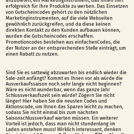
anzubieten, ein Marketinginstrument, das ihnen hilft
erfolgreich für ihre Produkte zu werben. Das Einsetzen
von Gutscheincodes gehört zu den nützlichen
Marketinginstrumenten, auf die viele Webseiten
gewöhnlich zurückgreifen, und da diese keinen
direkten Kontakt zu den Kunden aufbauen können,
wurden die Gutscheincodes erschaffen.
Promotioncodes bestehen aus einfachenCodes, die
der Nutzer an der entsprechenden Stelle einträgt, um
einen Rabatt zu nutzen.
Sind Sie es sattewig abzuwarten bis endlich wieder die
Sale-zeit anfängt? Kommt es Ihnen vor als würde die
Ausverkaufssaison noch sehr lange nicht beginnen?
Wäre es nicht wunderbar, wenn das ganze Jahr
Schlussverkaufszeit sein würde? Zögern Sie nicht
länger! Hier haben Sie die neusten Codes und
Aktionscode, um Ihnen das Sparen leicht zu machen,
sodass Sie nicht einmal bis zum nächsten
Saisonschlussverkauf warten müssen. Ein weiterer
Vorteil ist jedoch, dass man nicht stundenlang im
Laden anstehen muss! Wirklich interessant, denken