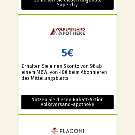
Superdry
5€
Erhalten Sie einen Skonto von 5€ ab
einem MBW. von 40€ beim Abonnieren
des Mitteilungsblatts.
Nutzen Sie diesen Rabatt-Aktion
Volksversand-apotheke