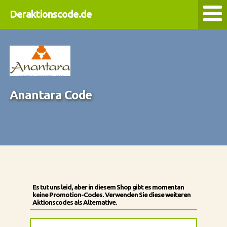
Deraktionscode.de
Anantara Code
Es tut uns leid, aber in diesem Shop gibt es momentan
keine Promotion-Codes. Verwenden Sie diese weiteren
Aktionscodes als Alternative.