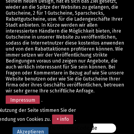
seinem neuen Design, hat es sich das Ziel gesetzt,
wieder an die Spitze der Websites zu gelangen, die
Gutscheine, 2 für 1 Gutscheine, Sparschecks,
Rabattgutscheine, usw. für die Ladengeschäfte Ihrer
Stadt anbieten. In Kürze werden wir allen
interessierten Händlern die Möglichkeit bieten, ihre
Gutscheine in unserer Website zu veröffentlichen,
sodass die Internetnutzer diese kostenlos anwenden
und von den Rabattaktionen profitieren können. Wie
immer setzen wir der Veröffentlichung strikte
Bedingungen voraus und zeigen nur Angebote, die
auch wirklich interessant für Sie sein können. Bei
Fragen oder Kommentare in Bezug auf wie Sie unsere
Website benutzen oder wie Sie die Gutscheine Ihrer
Firma oder ihres Geschäfts veröffentlichen, betreuen
wir sehr gerne Ihre schriftliche Anfrage.
Impressum
.
Nutzung der Seite stimmen Sie der
endung von Cookies zu.
+ info
.
www.DerAktionsCode.de
Akzeptieren