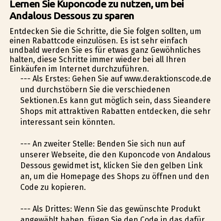
Lernen Sie Kuponcode zu nutzen, um bei
Andalous Dessous zu sparen
Entdecken Sie die Schritte, die Sie folgen sollten, um
einen Rabattcode einzulösen. Es ist sehr einfach
undbald werden Sie es für etwas ganz Gewöhnliches
halten, diese Schritte immer wieder bei all Ihren
Einkäufen im Internet durchzuführen.
--- Als Erstes: Gehen Sie auf www.deraktionscode.de
und durchstöbern Sie die verschiedenen
Sektionen.Es kann gut möglich sein, dass Sieandere
Shops mit attraktiven Rabatten entdecken, die sehr
interessant sein könnten.
--- An zweiter Stelle: Befinden Sie sich nun auf
unserer Webseite, die den Kuponcode von Andalous
Dessous gewidmet ist, klicken Sie den gelben Link
an, um die Homepage des Shops zu öffnen und den
Code zu kopieren.
--- Als Drittes: Wenn Sie das gewünschte Produkt
angewählt haben, fügen Sie den Code in das dafür