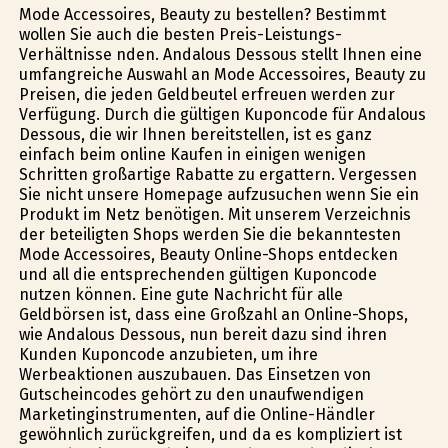
Mode Accessoires, Beauty zu bestellen? Bestimmt
wollen Sie auch die besten Preis-Leistungs-
Verhältnisse finden. Andalous Dessous stellt Ihnen eine
umfangreiche Auswahl an Mode Accessoires, Beauty zu
Preisen, die jeden Geldbeutel erfreuen werden zur
Verfügung. Durch die gültigen Kuponcode für Andalous
Dessous, die wir Ihnen bereitstellen, ist es ganz
einfach beim online Kaufen in einigen wenigen
Schritten großartige Rabatte zu ergattern. Vergessen
Sie nicht unsere Homepage aufzusuchen wenn Sie ein
Produkt im Netz benötigen. Mit unserem Verzeichnis
der beteiligten Shops werden Sie die bekanntesten
Mode Accessoires, Beauty Online-Shops entdecken
und all die entsprechenden gültigen Kuponcode
nutzen können. Eine gute Nachricht für alle
Geldbörsen ist, dass eine Großzahl an Online-Shops,
wie Andalous Dessous, nun bereit dazu sind ihren
Kunden Kuponcode anzubieten, um ihre
Werbeaktionen auszubauen. Das Einsetzen von
Gutscheincodes gehört zu den unaufwendigen
Marketinginstrumenten, auf die Online-Händler
gewöhnlich zurückgreifen, und da es kompliziert ist