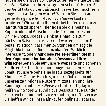
Haben Sie die Nase voll davonzu sehen wie die Zeit bis
zur Sale-Saison nicht zu vergehen scheint? Haben Sie
das Gefühl als ob der Saisonschlussverkauf noch sehr
lange nicht anfangen würde? Würden Sie nicht auch
gerne das ganze Jahr durch von Ausverkäufen
profitieren? Wir werden Ihnen dabei helfen das ganze
Jahr durch zu sparen! Hier finden Sie die neusten
Kuponcode und Gutscheincode für hunderte von
Online-Shops, sodass Sie nicht einmal bis zum
nächsten Saisonschlussverkauf warten müssen. Das
beste ist jedoch, dass man 24 Stunden am Tag die
Möglichkeit hat, in Ruhe einzukaufen! Wirklich
interessant, oder?
Auf diese Weise erfüllen Sie mit
den Kuponcode für Andalous Dessous all Ihre
Wünsche!
Gehen Sie auf unsere Webseite und schonen
Sie Ihren Geldbeutel in nur einigen wenigen Klicks.
Somit ist unsere Seite eine ideale Bezugsseite für
Shops des Online-Handels, um ihre Gutscheincodes
unseren zahlreichen Nutzern mitzuteilen und ihre
Kampagnen auf diese Weise zu fördern. Tagtäglich
helfen wir Shops wie Andalous Dessous neue Kunden
zu erreichen und mehr zu verkaufen, und Nutzern wie
Sie helfen wir bei ihren Einkäufen online zu sparen.