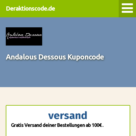
Deraktionscode.de
Andalous Dessous Kuponcode
versand
Gratis Versand deiner Bestellungen ab 100€ .