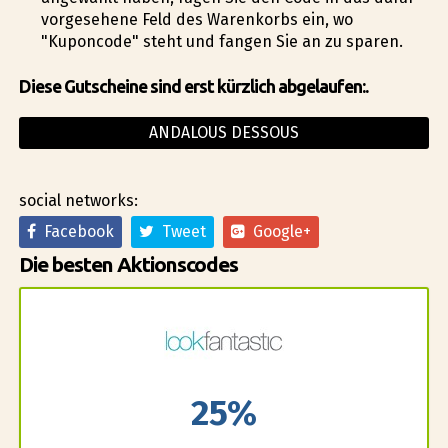
vorgesehene Feld des Warenkorbs ein, wo
"Kuponcode" steht und fangen Sie an zu sparen.
Diese Gutscheine sind erst kürzlich abgelaufen:.
ANDALOUS DESSOUS
social networks:
Facebook
Tweet
Google+
Die besten Aktionscodes
25%