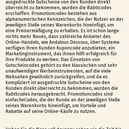
ausgedruckte Gutscheine von den Kunden direkt
überreicht zu bekommen, wurden die Rabttcodes
erschaffen. Promotioncodes bestehen aus
alphanumerischen Kennzeichen, die der Nutzer an der
jeweiligen Stelle seines Warenkorbs hineinfügt, um
eine Preisermäßigung zu erhalten. Es ist schon lange
nichts mehr Neues, dass zahlreiche Anbieter des
Online-Handels, wie Andalous Dessous, über Systeme
verfügen ihren Kunden Kuponcode anzubieten, ein
Marketinginstrument, das ihnen hilft erfolgreich für
ihre Produkte zu werben. Das Einsetzen von
Gutscheincodes gehört zu den klassischen und sehr
unaufwendigen Werbeinstrumenten, auf die viele
Webseiten gewöhnlich zurückgreifen, und da es
kompliziert ist ausgedruckte Gutscheine von den
Kunden direkt überreicht zu bekommen, wurden die
Rabttcodes herausgebracht. Promotioncodes sind
einfacheCodes, die der Kunde an der jeweiligen Stelle
seines Warenkorbs hineinfügt, um Vorteile und
Rabatte auf seine Online-Käufe zu nutzen.