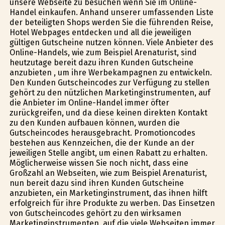
unsere Webseite zu besuchen wenn Sie im Online-
Handel einkaufen. Anhand unserer umfassenden Liste
der beteiligten Shops werden Sie die führenden Reise,
Hotel Webpages entdecken und all die jeweiligen
gültigen Gutscheine nutzen können. Viele Anbieter des
Online-Handels, wie zum Beispiel Arenaturist, sind
heutzutage bereit dazu ihren Kunden Gutscheine
anzubieten , um ihre Werbekampagnen zu entwickeln.
Den Kunden Gutscheincodes zur Verfügung zu stellen
gehört zu den nützlichen Marketinginstrumenten, auf
die Anbieter im Online-Handel immer öfter
zurückgreifen, und da diese keinen direkten Kontakt
zu den Kunden aufbauen können, wurden die
Gutscheincodes herausgebracht. Promotioncodes
bestehen aus Kennzeichen, die der Kunde an der
jeweiligen Stelle angibt, um einen Rabatt zu erhalten.
Möglicherweise wissen Sie noch nicht, dass eine
Großzahl an Webseiten, wie zum Beispiel Arenaturist,
nun bereit dazu sind ihren Kunden Gutscheine
anzubieten, ein Marketinginstrument, das ihnen hilft
erfolgreich für ihre Produkte zu werben. Das Einsetzen
von Gutscheincodes gehört zu den wirksamen
Marketinginstrumenten, auf die viele Webseiten immer