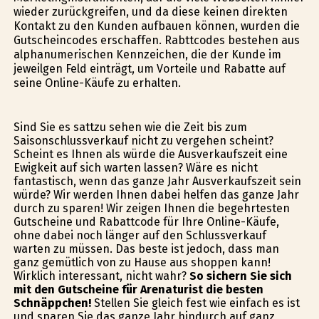
wieder zurückgreifen, und da diese keinen direkten
Kontakt zu den Kunden aufbauen können, wurden die
Gutscheincodes erschaffen. Rabttcodes bestehen aus
alphanumerischen Kennzeichen, die der Kunde im
jeweilgen Feld einträgt, um Vorteile und Rabatte auf
seine Online-Käufe zu erhalten.
Sind Sie es sattzu sehen wie die Zeit bis zum
Saisonschlussverkauf nicht zu vergehen scheint?
Scheint es Ihnen als würde die Ausverkaufszeit eine
Ewigkeit auf sich warten lassen? Wäre es nicht
fantastisch, wenn das ganze Jahr Ausverkaufszeit sein
würde? Wir werden Ihnen dabei helfen das ganze Jahr
durch zu sparen! Wir zeigen Ihnen die begehrtesten
Gutscheine und Rabattcode für Ihre Online-Käufe,
ohne dabei noch länger auf den Schlussverkauf
warten zu müssen. Das beste ist jedoch, dass man
ganz gemütlich von zu Hause aus shoppen kann!
Wirklich interessant, nicht wahr?
So sichern Sie sich
mit den Gutscheine für Arenaturist die besten
Schnäppchen!
Stellen Sie gleich fest wie einfach es ist
und sparen Sie das ganze Jahr hindurch auf ganz