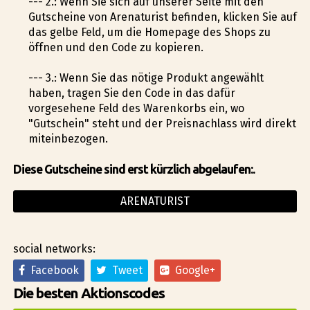
--- 2.: Wenn Sie sich auf unserer Seite mit den
Gutscheine von Arenaturist befinden, klicken Sie auf
das gelbe Feld, um die Homepage des Shops zu
öffnen und den Code zu kopieren.
--- 3.: Wenn Sie das nötige Produkt angewählt
haben, tragen Sie den Code in das dafür
vorgesehene Feld des Warenkorbs ein, wo
"Gutschein" steht und der Preisnachlass wird direkt
miteinbezogen.
Diese Gutscheine sind erst kürzlich abgelaufen:.
ARENATURIST
social networks:
Facebook
Tweet
Google+
Die besten Aktionscodes