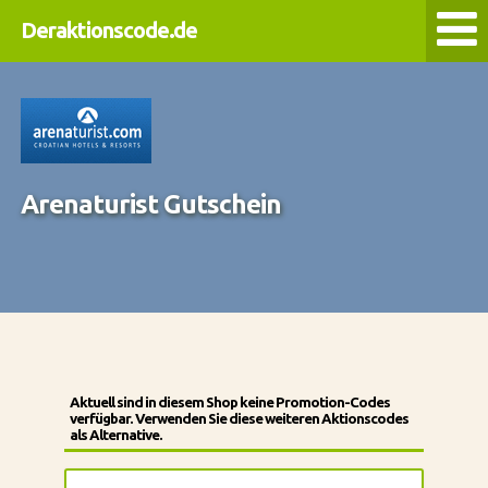
Deraktionscode.de
Arenaturist Gutschein
Aktuell sind in diesem Shop keine Promotion-Codes
verfügbar. Verwenden Sie diese weiteren Aktionscodes
als Alternative.