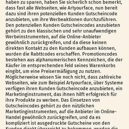
haben zu sparen, haben Sie sicherlich schon bemerkt,
dass fast alle Webseiten, wie Artyourface, nun bereit
dazu sind ihren potenziellen Kunden Gutscheincode
anzubieten, um ihre Werbeaktionen durchzuführen.
Den potenziellen Kunden Gutscheincodes anzubieten
gehört zu den klassischen und sehr unaufwendigen
Werbeinstrumenten, auf die Online-Anbieter
gewöhnlich zurückgreifen, und da diese keinen
direkten Kontakt zu den Kunden aufbauen können,
wurden die Rabttcodes erschaffen. Promotioncodes
bestehen aus alphanumerischen Kennzeichen, die der
Käufer im entsprechenden Feld seines Warenkorbs
eingibt, um eine Preisermäßigung zu nutzen.
Möglicherweise wissen Sie noch nicht, dass zahlreiche
Webseiten, wie zum Beispiel Artyourface, über Systeme
verfügen ihren Kunden Gutscheincode anzubieten, ein
Marketinginstrument, das ihnen hilft erfolgreich für
ihre Produkte zu werben. Das Einsetzen von
Gutscheincodes gehört zu den nützlichen
Marketinginstrumenten, auf die Anbieter im Online-
Handel gewöhnlich zurückgreifen, und da es
kompliziert ist ausgedruckte Gutscheine von den
Kunden direkt überreicht zu bekommen, wurden die