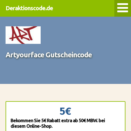
Deraktionscode.de
Artyourface Gutscheincode
5€
Bekommen Sie 5€ Rabatt extra ab 50€ MBW. bei
diesem Online-Shop.