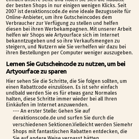
der besten Shops in nur einigen wenigen Klicks. Seit
2007 ist deraktionscode.de eine ideale Bezugsseite für
Online-Anbieter, um ihre Gutscheincodes dem
Verbraucher zur Verfügung zu stellen und helfen
diesen bei ihren Werbekampagnen. Mit unserer Arbeit
helfen wir Shops wie Artyourface sich im Internet
bekanntzugeben und so ihre Verkaufsmengen zu
steigern, und Nutzern wie Sie verhelfen wir dazu bei
ihren Bestellungen per Computer weniger auszugeben.
Lernen Sie Gutscheincode zu nutzen, um bei
Artyourface zu sparen
Hier sehen Sie die Schritte, die Sie folgen sollten, um
einen Rabattcode einzulösen. Es ist sehr einfach
undbald werden Sie es für etwas ganz Normales
halten, diese Schritte immer wieder bei all Ihren
Einkäufen im Internet anzuwenden.
--- An erster Stelle: Gehen Sie auf
deraktionscode.de und surfen Sie durch die
verschiedenen Sektionen.Vielleicht werden Siemehr
Shops mit fantastischen Rabatten entdecken, die
Sie auf andere Weise verpasst hätten.