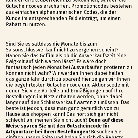
Gutscheincodes erschaffen. Promotioncodes bestehen
aus einfachen alphanumerischen Codes, die der
Kunde im entsprechenden Feld einträgt, um einen
Rabatt zu nutzen.
Sind Sie es sattdass die Monate bis zum
Saisonschlussverkauf nicht zu vergehen scheint?
Haben Sie das Gefühl als ob die Ausverkaufszeit eine
Ewigkeit auf sich warten lässt? Es wäre doch
fantastisch jeden Monat bei Ausverkäufen profitieren zu
können nicht wahr? Wir werden Ihnen dabei helfen
das ganze Jahr durch zu sparen! Hier zeigen wir Ihnen
die begehrtesten Gutscheincode und Aktionscode mit
denen Sie viele Vorteile und Ermäßigungen auf Ihre
Bestellungen im Netz erhalten werden, ohne dabei
länger auf den Schlussverkauf warten zu müssen. Das
beste ist jedoch, dass man ganz gemütlich von zu
Hause aus shoppen kann! Das hört sich gar nicht
schlecht an, meinen Sie nicht auch?
Denn auf diese
Weise sparen Sie mit den Gutscheincode für
Artyourface bei Ihren Bestellungen!
Besuchen Sie
einfach unsere Seite und holen Sie sich die Rabatte