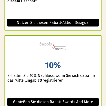
diesem Geschäft.
Nutzen Sie diesen Rabatt-Aktion Desigual
10%
Erhalten Sie 10% Nachlass, wenn Sie sich extra für
das Mitteilungsblattregistrieren.
Genießen Sie diesen Rabatt Swords And More