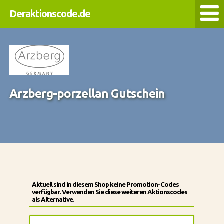
Deraktionscode.de
Arzberg-porzellan Gutschein
Aktuell sind in diesem Shop keine Promotion-Codes
verfügbar. Verwenden Sie diese weiteren Aktionscodes
als Alternative.