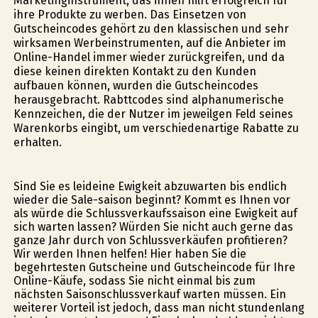
Marketinginstrument, das ihnen hilft erfolgreich für
ihre Produkte zu werben. Das Einsetzen von
Gutscheincodes gehört zu den klassischen und sehr
wirksamen Werbeinstrumenten, auf die Anbieter im
Online-Handel immer wieder zurückgreifen, und da
diese keinen direkten Kontakt zu den Kunden
aufbauen können, wurden die Gutscheincodes
herausgebracht. Rabttcodes sind alphanumerische
Kennzeichen, die der Nutzer im jeweilgen Feld seines
Warenkorbs eingibt, um verschiedenartige Rabatte zu
erhalten.
Sind Sie es leideine Ewigkeit abzuwarten bis endlich
wieder die Sale-saison beginnt? Kommt es Ihnen vor
als würde die Schlussverkaufssaison eine Ewigkeit auf
sich warten lassen? Würden Sie nicht auch gerne das
ganze Jahr durch von Schlussverkäufen profitieren?
Wir werden Ihnen helfen! Hier haben Sie die
begehrtesten Gutscheine und Gutscheincode für Ihre
Online-Käufe, sodass Sie nicht einmal bis zum
nächsten Saisonschlussverkauf warten müssen. Ein
weiterer Vorteil ist jedoch, dass man nicht stundenlang