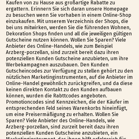
Kaufen von zu Hause aus großartige Rabatte zu
ergattern. Erinnern Sie sich daran unsere Homepage
zu besuchen wenn Sie vorhaben in einem Online-Shop
einzukaufen. Mit unserem Verzeichnis der Shops, die
bei uns mitwirken, werden Sie die führenden Wohnen,
Dekoration Shops finden und all die jeweiligen gültigen
Gutscheine nutzen können. Wollen Sie Sparen? Viele
Anbieter des Online-Handels, wie zum Beispiel
Arzberg-porzellan, sind zurzeit bereit dazu ihren
potenziellen Kunden Gutscheine anzubieten, um ihre
Werbekampagnen auszubauen. Den Kunden
Gutscheincodes zur Verfügung zu stellen gehört zu den
nützlichen Marketinginstrumenten, auf die Anbieter im
Online-Handel gewöhnlich zurückgreifen, und da diese
keinen direkten Kontakt zu den Kunden aufbauen
können, wurden die Rabttcodes angeboten.
Promotioncodes sind Kennzeichen, die der Käufer im
entsprechenden Feld seines Warenkorbs hineinfügt,
um eine Preisermäßigung zu erhalten. Wollen Sie
Sparen? Viele Anbieter des Online-Handels, wie
Arzberg-porzellan, sind zurzeit bereit dazu ihren
potenziellen Kunden Gutscheine anzubieten, ein