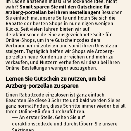
im Laden anstehen muss! Eine lockende Idee, nicht
wahr?
Somit sparen Sie mit den Gutscheine für
Arzberg-porzellan bei Ihren Bestellungen!
Besuchen
Sie einfach mal unsere Seite und holen Sie sich die
Rabatte der besten Shops in nur einigen wenigen
Klicks. Seit vielen Jahren bieten wir auf
deraktionscode.de eine ausgezeichnete Seite für
Online-Shops, um ihre Gutscheincodes dem
Verbraucher mitzuteilen und somit ihren Umsatz zu
steigern. Tagtäglich helfen wir Shops wie Arzberg-
porzellan neue Kunden zu erreichen und mehr zu
verkaufen, und Nutzern verhelfen wir dazu bei ihren
Online-Bestellungen weniger auszugeben.
Lernen Sie Gutschein zu nutzen, um bei
Arzberg-porzellan zu sparen
Einen Rabattcode einzulösen ist ganz einfach.
Beachten Sie diese 3 Schritte und bald werden Sie es
ganz normal finden, diese Schritte immer wieder bei all
Ihren Online-Käufen durchzuführen.
--- An erster Stelle: Gehen Sie auf
deraktionscode.de und durchstöbern Sie unsere
Sektionen.