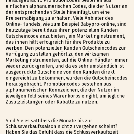
herausgebracht. Promotioncodes bestehen aus
einfachen alphanumerischen Codes, die der Nutzer an
der entsprechenden Stelle hineinfügt, um eine
Preisermäßigung zu erhalten. Viele Anbieter des
Online-Handels, wie zum Beispiel Babyprofi-online, sind
heutzutage bereit dazu ihren potenziellen Kunden
Gutscheincode anzubieten , ein Marketinginstrument,
das ihnen hilft erfolgreich für ihre Produkte zu
werben. Den potenziellen Kunden Gutscheincodes zur
Verfügung zu stellen gehört zu den wirksamen
Marketinginstrumenten, auf die Online-Händler immer
wieder zurückgreifen, und da es sehr umständlich ist
ausgedruckte Gutscheine von den Kunden direkt
eingereicht zu bekommen, wurden die Gutscheincodes
herausgebracht. Promotioncodes bestehen aus
alphanumerischen Kennzeichen, die der Nutzer im
jeweilgen Feld seines Warenkorbs eingibt, um jegliche
Zusatzleistungen oder Rabatte zu nutzen.
Sind Sie es sattdass die Monate bis zur
Schlussverkaufssaison nicht zu vergehen scheint?
Haben Sie das Gefühl dass die Schlussverkaufszeit