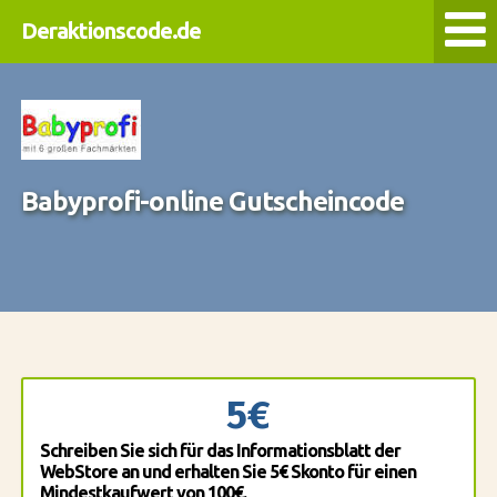
Deraktionscode.de
Babyprofi-online Gutscheincode
5€
Schreiben Sie sich für das Informationsblatt der
WebStore an und erhalten Sie 5€ Skonto für einen
Mindestkaufwert von 100€.