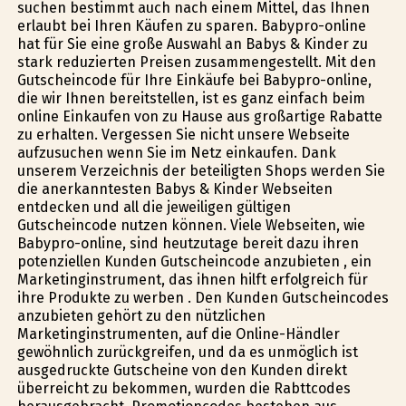
suchen bestimmt auch nach einem Mittel, das Ihnen
erlaubt bei Ihren Käufen zu sparen. Babyprofi-online
hat für Sie eine große Auswahl an Babys & Kinder zu
stark reduzierten Preisen zusammengestellt. Mit den
Gutscheincode für Ihre Einkäufe bei Babyprofi-online,
die wir Ihnen bereitstellen, ist es ganz einfach beim
online Einkaufen von zu Hause aus großartige Rabatte
zu erhalten. Vergessen Sie nicht unsere Webseite
aufzusuchen wenn Sie im Netz einkaufen. Dank
unserem Verzeichnis der beteiligten Shops werden Sie
die anerkanntesten Babys & Kinder Webseiten
entdecken und all die jeweiligen gültigen
Gutscheincode nutzen können. Viele Webseiten, wie
Babyprofi-online, sind heutzutage bereit dazu ihren
potenziellen Kunden Gutscheincode anzubieten , ein
Marketinginstrument, das ihnen hilft erfolgreich für
ihre Produkte zu werben . Den Kunden Gutscheincodes
anzubieten gehört zu den nützlichen
Marketinginstrumenten, auf die Online-Händler
gewöhnlich zurückgreifen, und da es unmöglich ist
ausgedruckte Gutscheine von den Kunden direkt
überreicht zu bekommen, wurden die Rabttcodes