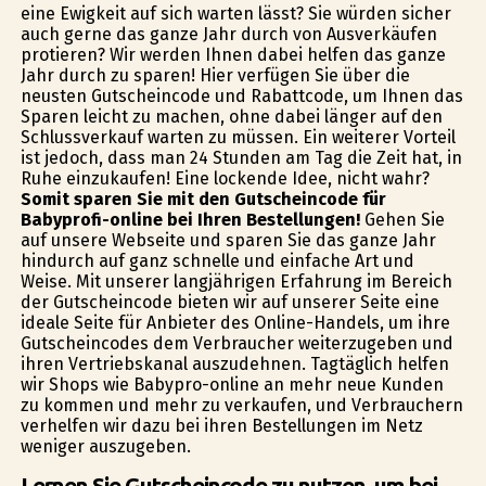
eine Ewigkeit auf sich warten lässt? Sie würden sicher
auch gerne das ganze Jahr durch von Ausverkäufen
profitieren? Wir werden Ihnen dabei helfen das ganze
Jahr durch zu sparen! Hier verfügen Sie über die
neusten Gutscheincode und Rabattcode, um Ihnen das
Sparen leicht zu machen, ohne dabei länger auf den
Schlussverkauf warten zu müssen. Ein weiterer Vorteil
ist jedoch, dass man 24 Stunden am Tag die Zeit hat, in
Ruhe einzukaufen! Eine lockende Idee, nicht wahr?
Somit sparen Sie mit den Gutscheincode für
Babyprofi-online bei Ihren Bestellungen!
Gehen Sie
auf unsere Webseite und sparen Sie das ganze Jahr
hindurch auf ganz schnelle und einfache Art und
Weise. Mit unserer langjährigen Erfahrung im Bereich
der Gutscheincode bieten wir auf unserer Seite eine
ideale Seite für Anbieter des Online-Handels, um ihre
Gutscheincodes dem Verbraucher weiterzugeben und
ihren Vertriebskanal auszudehnen. Tagtäglich helfen
wir Shops wie Babyprofi-online an mehr neue Kunden
zu kommen und mehr zu verkaufen, und Verbrauchern
verhelfen wir dazu bei ihren Bestellungen im Netz
weniger auszugeben.
Lernen Sie Gutscheincode zu nutzen, um bei