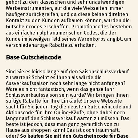
gehört zu den klassischen und sehr unaufwendigen
Werbeinstrumenten, auf die viele Webseiten immer
häufiger zurückgreifen, und da diese keinen direkten
Kontakt zu den Kunden aufbauen können, wurden die
Gutscheincodes erschaffen. Promotioncodes bestehen
aus einfachen alphanumerischen Codes, die der
Kunde im jeweilgen Feld seines Warenkorbs angibt, um
verschiedenartige Rabatte zu erhalten.
Base Gutscheincode
Sind Sie es leidso lange auf den Saisonschlussverkauf
zu warten? Scheint es Ihnen als würde die
Ausverkaufssaison noch sehr lange nicht anfangen?
Wäre es nicht fantastisch, wenn das ganze Jahr
Schlussverkaufssaison sein würde? Wir bringen Ihnen
saftige Rabatte für Ihre Einkäufe! Unsere Webseite
sucht für Sie jeden Tag die neusten Gutscheincode und
Aktionscode für Ihre Online-Käufe, ohne dabei noch
länger auf den Schlussverkauf warten zu müssen. Das
beste ist jedoch, dass man ganz gemütlich von zu
Hause aus shoppen kann! Das ist doch traumhaft,
oder?
So kaufen Sie mit den Gutscheincode für Base