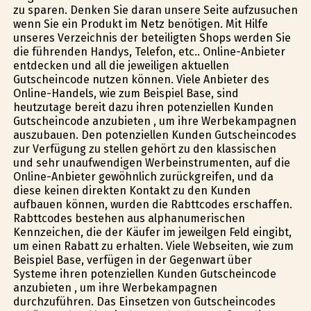
zu sparen. Denken Sie daran unsere Seite aufzusuchen
wenn Sie ein Produkt im Netz benötigen. Mit Hilfe
unseres Verzeichnis der beteiligten Shops werden Sie
die führenden Handys, Telefon, etc.. Online-Anbieter
entdecken und all die jeweiligen aktuellen
Gutscheincode nutzen können. Viele Anbieter des
Online-Handels, wie zum Beispiel Base, sind
heutzutage bereit dazu ihren potenziellen Kunden
Gutscheincode anzubieten , um ihre Werbekampagnen
auszubauen. Den potenziellen Kunden Gutscheincodes
zur Verfügung zu stellen gehört zu den klassischen
und sehr unaufwendigen Werbeinstrumenten, auf die
Online-Anbieter gewöhnlich zurückgreifen, und da
diese keinen direkten Kontakt zu den Kunden
aufbauen können, wurden die Rabttcodes erschaffen.
Rabttcodes bestehen aus alphanumerischen
Kennzeichen, die der Käufer im jeweilgen Feld eingibt,
um einen Rabatt zu erhalten. Viele Webseiten, wie zum
Beispiel Base, verfügen in der Gegenwart über
Systeme ihren potenziellen Kunden Gutscheincode
anzubieten , um ihre Werbekampagnen
durchzuführen. Das Einsetzen von Gutscheincodes