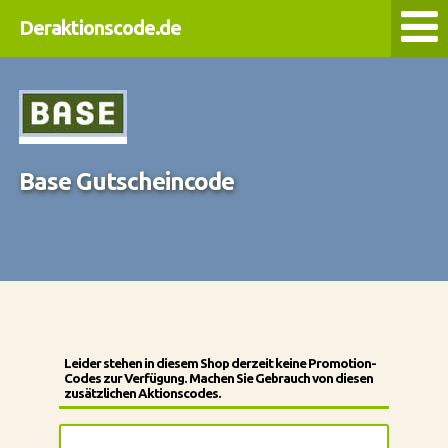
Deraktionscode.de
Base Gutscheincode
Leider stehen in diesem Shop derzeit keine Promotion-
Codes zur Verfügung. Machen Sie Gebrauch von diesen
zusätzlichen Aktionscodes.