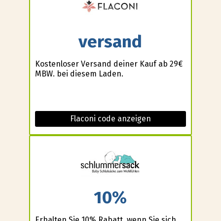
versand
Kostenloser Versand deiner Kauf ab 29€
MBW. bei diesem Laden.
Flaconi code anzeigen
10%
Erhalten Sie 10% Rabatt, wenn Sie sich