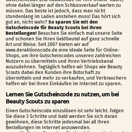
ohne dabei länger auf den Schlussverkauf warten zu
müssen. Das beste ist jedoch, dass man nicht
stundenlang im Laden anstehen muss! Das hört sich
gut an, nicht wahr?
So sparen Sie mit den
Gutscheincode für Beauty Scouts bei Ihren
Bestellungen!
Besuchen Sie einfach mal unsere Seite
und schonen Sie Ihren Geldbeutel auf ganz schnelle
Art und Weise. Seit 2007 bieten wir auf
www.deraktionscode.de eine ideale Seite für Online-
Shops, um ihre Gutscheincodes unseren zahlreichen
Nutzern zu übermitteln und ihren Vertriebskanal
auszudehnen. Tagtäglich helfen wir Shops wie Beauty
Scouts dabei den Kunden ihre Botschaft zu
übermitteln und mehr zu verkaufen, und Verbrauchern
helfen wir bei ihren Einkäufen im Internet zu sparen.
Lernen Sie Gutscheincode zu nutzen, um bei
Beauty Scouts zu sparen
Einen Gutscheincode einzulösen ist sehr leicht. Folgen
Sie diese 3 Schritte und bald werden Sie sich daran
gewöhnen, diese Schritte jedesmal bei all Ihren
Bestellungen im Internet anzuwenden.