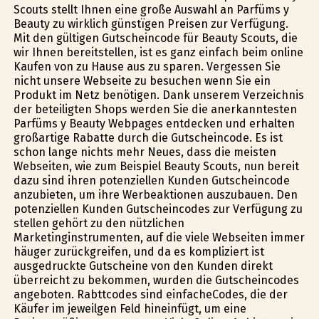
Scouts stellt Ihnen eine große Auswahl an Parfüms y
Beauty zu wirklich günstïgen Preisen zur Verfügung.
Mit den gültigen Gutscheincode für Beauty Scouts, die
wir Ihnen bereitstellen, ist es ganz einfach beim online
Kaufen von zu Hause aus zu sparen. Vergessen Sie
nicht unsere Webseite zu besuchen wenn Sie ein
Produkt im Netz benötigen. Dank unserem Verzeichnis
der beteiligten Shops werden Sie die anerkanntesten
Parfüms y Beauty Webpages entdecken und erhalten
großartige Rabatte durch die Gutscheincode. Es ist
schon lange nichts mehr Neues, dass die meisten
Webseiten, wie zum Beispiel Beauty Scouts, nun bereit
dazu sind ihren potenziellen Kunden Gutscheincode
anzubieten, um ihre Werbeaktionen auszubauen. Den
potenziellen Kunden Gutscheincodes zur Verfügung zu
stellen gehört zu den nützlichen
Marketinginstrumenten, auf die viele Webseiten immer
häufiger zurückgreifen, und da es kompliziert ist
ausgedruckte Gutscheine von den Kunden direkt
überreicht zu bekommen, wurden die Gutscheincodes
angeboten. Rabttcodes sind einfacheCodes, die der
Käufer im jeweilgen Feld hineinfügt, um eine