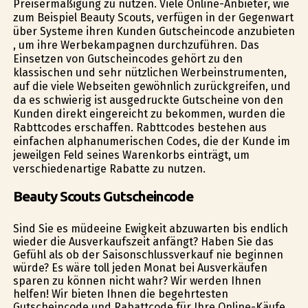
Preisermäßigung zu nutzen. Viele Online-Anbieter, wie
zum Beispiel Beauty Scouts, verfügen in der Gegenwart
über Systeme ihren Kunden Gutscheincode anzubieten
, um ihre Werbekampagnen durchzuführen. Das
Einsetzen von Gutscheincodes gehört zu den
klassischen und sehr nützlichen Werbeinstrumenten,
auf die viele Webseiten gewöhnlich zurückgreifen, und
da es schwierig ist ausgedruckte Gutscheine von den
Kunden direkt eingereicht zu bekommen, wurden die
Rabttcodes erschaffen. Rabttcodes bestehen aus
einfachen alphanumerischen Codes, die der Kunde im
jeweilgen Feld seines Warenkorbs einträgt, um
verschiedenartige Rabatte zu nutzen.
Beauty Scouts Gutscheincode
Sind Sie es müdeeine Ewigkeit abzuwarten bis endlich
wieder die Ausverkaufszeit anfängt? Haben Sie das
Gefühl als ob der Saisonschlussverkauf nie beginnen
würde? Es wäre toll jeden Monat bei Ausverkäufen
sparen zu können nicht wahr? Wir werden Ihnen
helfen! Wir bieten Ihnen die begehrtesten
Gutscheincode und Rabattcode für Ihre Online-Käufe,