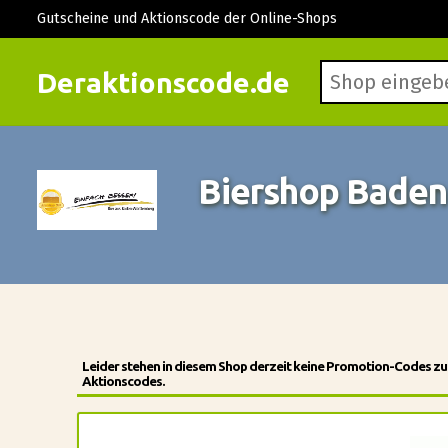
Gutscheine und Aktionscode der Online-Shops
Deraktionscode.de
Biershop Baden
Leider stehen in diesem Shop derzeit keine Promotion-Codes zu
Aktionscodes.