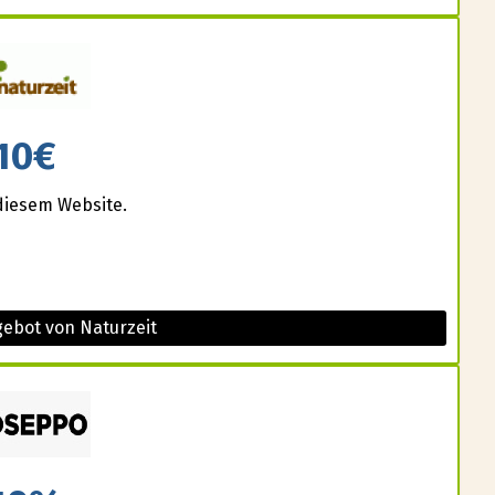
10€
diesem Website.
gebot von Naturzeit