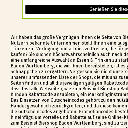
Genießen Sie dies
Wir haben das große Vergnügen Ihnen die Seite von B
Nutzern bekannte Unternehmen stellt Ihnen eine ausg
Trinken zur Verfügung und all dies zu Preisen, die für
kaufen? Sie suchen höchstwahrscheinlich auch nach d
eine umfangreiche Auswahl an Essen & Trinken zu stark
Baden Wurttemberg, die wir Ihnen bereitstellen, ist es
Schnäppchen zu ergattern. Vergessen Sie nicht unsere 
unserer umfassenden Liste der Shops, die mit uns zu
Seiten finden und all die jeweiligen gültigen Rabattcod
dass fast alle Webseiten, wie zum Beispiel Biershop Ba
Kunden Rabattcode anzubieten, ein Marketinginstrument
Das Einsetzen von Gutscheincodes gehört zu den nützl
Handel gewöhnlich zurückgreifen, und da diese keine
die Gutscheincodes angeboten. Promotioncodes beste
hineinfügt, um Vorteile und Rabatte auf seine Online-K
zum Beispiel Biershop Baden Wurttemberg, sind zurzei