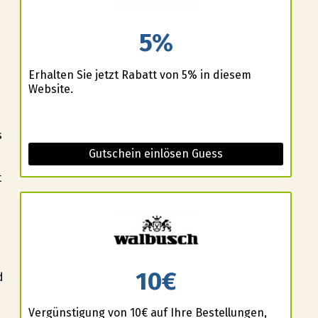
5%
Erhalten Sie jetzt Rabatt von 5% in diesem
Website.
s
Gutschein einlösen Guess
t
10€
d
Vergünstigung von 10€ auf Ihre Bestellungen,