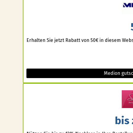
Erhalten Sie jetzt Rabatt von 50€ in diesem Web
Medion guts
bis