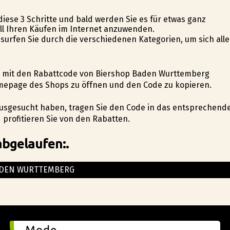
 diese 3 Schritte und bald werden Sie es für etwas ganz
all Ihren Käufen im Internet anzuwenden.
 surfen Sie durch die verschiedenen Kategorien, um sich alle
eite mit den Rabattcode von Biershop Baden Wurttemberg
omepage des Shops zu öffnen und den Code zu kopieren.
 ausgesucht haben, tragen Sie den Code in das entsprechend
 profitieren Sie von den Rabatten.
abgelaufen:.
ADEN WURTTEMBERG
Mode