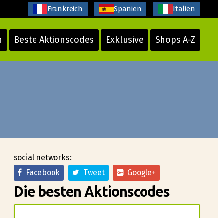
Frankreich
Spanien
Italien
n
Beste Aktionscodes
Exklusive
Shops A-Z
social networks:
Facebook
Tweet
Google+
Die besten Aktionscodes