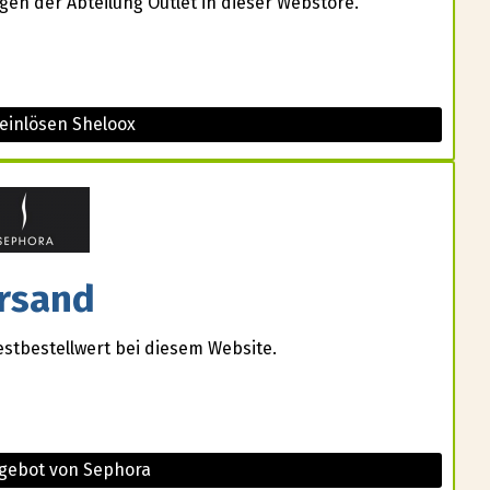
gen der Abteilung Outlet in dieser Webstore.
einlösen Sheloox
rsand
estbestellwert bei diesem Website.
ngebot von Sephora