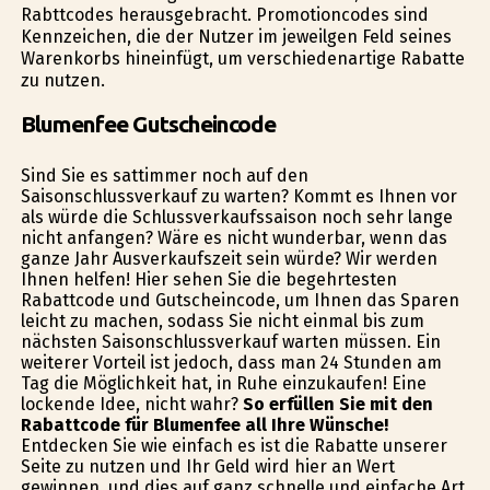
Rabttcodes herausgebracht. Promotioncodes sind
Kennzeichen, die der Nutzer im jeweilgen Feld seines
Warenkorbs hineinfügt, um verschiedenartige Rabatte
zu nutzen.
Blumenfee Gutscheincode
Sind Sie es sattimmer noch auf den
Saisonschlussverkauf zu warten? Kommt es Ihnen vor
als würde die Schlussverkaufssaison noch sehr lange
nicht anfangen? Wäre es nicht wunderbar, wenn das
ganze Jahr Ausverkaufszeit sein würde? Wir werden
Ihnen helfen! Hier sehen Sie die begehrtesten
Rabattcode und Gutscheincode, um Ihnen das Sparen
leicht zu machen, sodass Sie nicht einmal bis zum
nächsten Saisonschlussverkauf warten müssen. Ein
weiterer Vorteil ist jedoch, dass man 24 Stunden am
Tag die Möglichkeit hat, in Ruhe einzukaufen! Eine
lockende Idee, nicht wahr?
So erfüllen Sie mit den
Rabattcode für Blumenfee all Ihre Wünsche!
Entdecken Sie wie einfach es ist die Rabatte unserer
Seite zu nutzen und Ihr Geld wird hier an Wert
gewinnen, und dies auf ganz schnelle und einfache Art