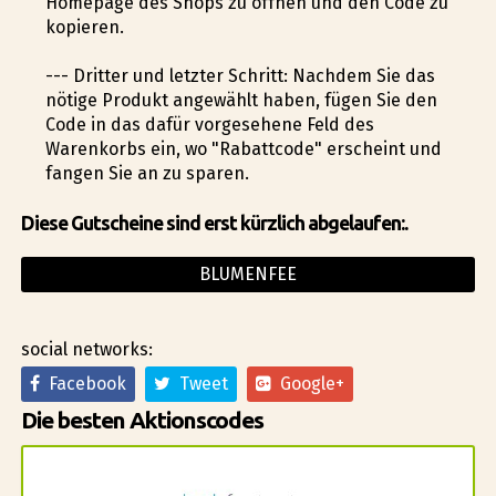
Homepage des Shops zu öffnen und den Code zu
kopieren.
--- Dritter und letzter Schritt: Nachdem Sie das
nötige Produkt angewählt haben, fügen Sie den
Code in das dafür vorgesehene Feld des
Warenkorbs ein, wo "Rabattcode" erscheint und
fangen Sie an zu sparen.
Diese Gutscheine sind erst kürzlich abgelaufen:.
BLUMENFEE
social networks:
Facebook
Tweet
Google+
Die besten Aktionscodes