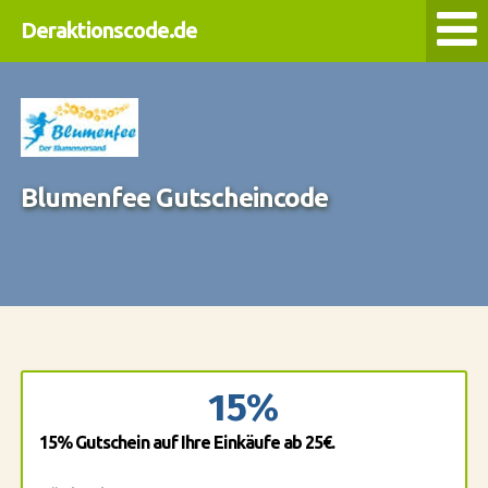
Deraktionscode.de
Blumenfee Gutscheincode
15%
15% Gutschein auf Ihre Einkäufe ab 25€.