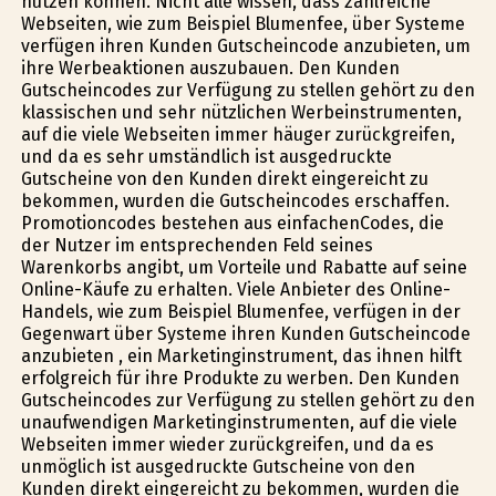
nutzen können. Nicht alle wissen, dass zahlreiche
Webseiten, wie zum Beispiel Blumenfee, über Systeme
verfügen ihren Kunden Gutscheincode anzubieten, um
ihre Werbeaktionen auszubauen. Den Kunden
Gutscheincodes zur Verfügung zu stellen gehört zu den
klassischen und sehr nützlichen Werbeinstrumenten,
auf die viele Webseiten immer häufiger zurückgreifen,
und da es sehr umständlich ist ausgedruckte
Gutscheine von den Kunden direkt eingereicht zu
bekommen, wurden die Gutscheincodes erschaffen.
Promotioncodes bestehen aus einfachenCodes, die
der Nutzer im entsprechenden Feld seines
Warenkorbs angibt, um Vorteile und Rabatte auf seine
Online-Käufe zu erhalten. Viele Anbieter des Online-
Handels, wie zum Beispiel Blumenfee, verfügen in der
Gegenwart über Systeme ihren Kunden Gutscheincode
anzubieten , ein Marketinginstrument, das ihnen hilft
erfolgreich für ihre Produkte zu werben. Den Kunden
Gutscheincodes zur Verfügung zu stellen gehört zu den
unaufwendigen Marketinginstrumenten, auf die viele
Webseiten immer wieder zurückgreifen, und da es
unmöglich ist ausgedruckte Gutscheine von den
Kunden direkt eingereicht zu bekommen, wurden die