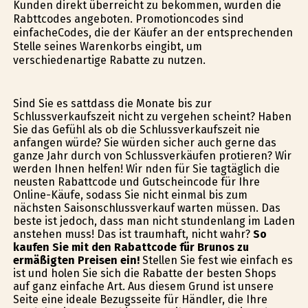
Kunden direkt überreicht zu bekommen, wurden die
Rabttcodes angeboten. Promotioncodes sind
einfacheCodes, die der Käufer an der entsprechenden
Stelle seines Warenkorbs eingibt, um
verschiedenartige Rabatte zu nutzen.
Sind Sie es sattdass die Monate bis zur
Schlussverkaufszeit nicht zu vergehen scheint? Haben
Sie das Gefühl als ob die Schlussverkaufszeit nie
anfangen würde? Sie würden sicher auch gerne das
ganze Jahr durch von Schlussverkäufen profitieren? Wir
werden Ihnen helfen! Wir finden für Sie tagtäglich die
neusten Rabattcode und Gutscheincode für Ihre
Online-Käufe, sodass Sie nicht einmal bis zum
nächsten Saisonschlussverkauf warten müssen. Das
beste ist jedoch, dass man nicht stundenlang im Laden
anstehen muss! Das ist traumhaft, nicht wahr?
So
kaufen Sie mit den Rabattcode für Brunos zu
ermäßigten Preisen ein!
Stellen Sie fest wie einfach es
ist und holen Sie sich die Rabatte der besten Shops
auf ganz einfache Art. Aus diesem Grund ist unsere
Seite eine ideale Bezugsseite für Händler, die Ihre