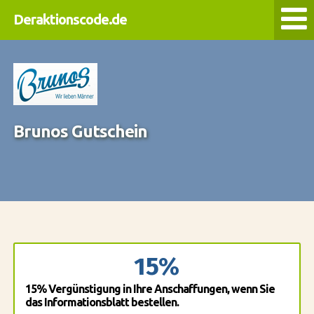
Deraktionscode.de
Brunos Gutschein
15%
15% Vergünstigung in Ihre Anschaffungen, wenn Sie
das Informationsblatt bestellen.