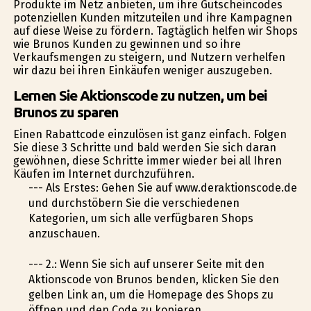
Produkte im Netz anbieten, um ihre Gutscheincodes
potenziellen Kunden mitzuteilen und ihre Kampagnen
auf diese Weise zu fördern. Tagtäglich helfen wir Shops
wie Brunos Kunden zu gewinnen und so ihre
Verkaufsmengen zu steigern, und Nutzern verhelfen
wir dazu bei ihren Einkäufen weniger auszugeben.
Lernen Sie Aktionscode zu nutzen, um bei
Brunos zu sparen
Einen Rabattcode einzulösen ist ganz einfach. Folgen
Sie diese 3 Schritte und bald werden Sie sich daran
gewöhnen, diese Schritte immer wieder bei all Ihren
Käufen im Internet durchzuführen.
--- Als Erstes: Gehen Sie auf www.deraktionscode.de
und durchstöbern Sie die verschiedenen
Kategorien, um sich alle verfügbaren Shops
anzuschauen.
--- 2.: Wenn Sie sich auf unserer Seite mit den
Aktionscode von Brunos befinden, klicken Sie den
gelben Link an, um die Homepage des Shops zu
öffnen und den Code zu kopieren.