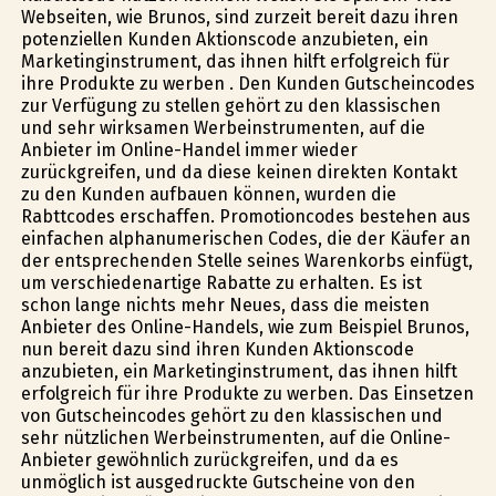
Webseiten, wie Brunos, sind zurzeit bereit dazu ihren
potenziellen Kunden Aktionscode anzubieten, ein
Marketinginstrument, das ihnen hilft erfolgreich für
ihre Produkte zu werben . Den Kunden Gutscheincodes
zur Verfügung zu stellen gehört zu den klassischen
und sehr wirksamen Werbeinstrumenten, auf die
Anbieter im Online-Handel immer wieder
zurückgreifen, und da diese keinen direkten Kontakt
zu den Kunden aufbauen können, wurden die
Rabttcodes erschaffen. Promotioncodes bestehen aus
einfachen alphanumerischen Codes, die der Käufer an
der entsprechenden Stelle seines Warenkorbs einfügt,
um verschiedenartige Rabatte zu erhalten. Es ist
schon lange nichts mehr Neues, dass die meisten
Anbieter des Online-Handels, wie zum Beispiel Brunos,
nun bereit dazu sind ihren Kunden Aktionscode
anzubieten, ein Marketinginstrument, das ihnen hilft
erfolgreich für ihre Produkte zu werben. Das Einsetzen
von Gutscheincodes gehört zu den klassischen und
sehr nützlichen Werbeinstrumenten, auf die Online-
Anbieter gewöhnlich zurückgreifen, und da es
unmöglich ist ausgedruckte Gutscheine von den