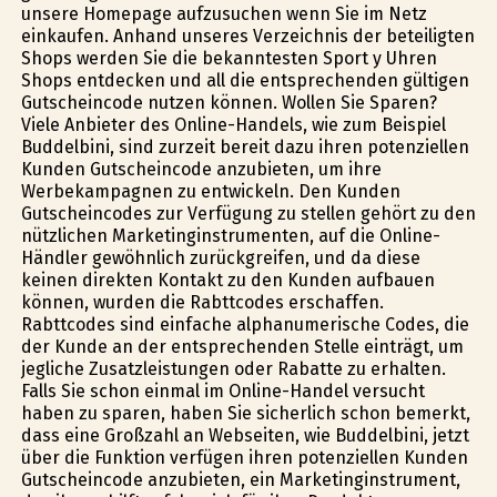
unsere Homepage aufzusuchen wenn Sie im Netz
einkaufen. Anhand unseres Verzeichnis der beteiligten
Shops werden Sie die bekanntesten Sport y Uhren
Shops entdecken und all die entsprechenden gültigen
Gutscheincode nutzen können. Wollen Sie Sparen?
Viele Anbieter des Online-Handels, wie zum Beispiel
Buddelbini, sind zurzeit bereit dazu ihren potenziellen
Kunden Gutscheincode anzubieten, um ihre
Werbekampagnen zu entwickeln. Den Kunden
Gutscheincodes zur Verfügung zu stellen gehört zu den
nützlichen Marketinginstrumenten, auf die Online-
Händler gewöhnlich zurückgreifen, und da diese
keinen direkten Kontakt zu den Kunden aufbauen
können, wurden die Rabttcodes erschaffen.
Rabttcodes sind einfache alphanumerische Codes, die
der Kunde an der entsprechenden Stelle einträgt, um
jegliche Zusatzleistungen oder Rabatte zu erhalten.
Falls Sie schon einmal im Online-Handel versucht
haben zu sparen, haben Sie sicherlich schon bemerkt,
dass eine Großzahl an Webseiten, wie Buddelbini, jetzt
über die Funktion verfügen ihren potenziellen Kunden
Gutscheincode anzubieten, ein Marketinginstrument,