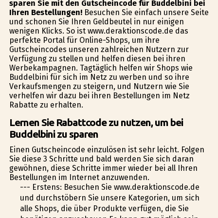
sparen Sie mit den Gutscheincode für Buddelbini bei
Ihren Bestellungen!
Besuchen Sie einfach unsere Seite
und schonen Sie Ihren Geldbeutel in nur einigen
wenigen Klicks. So ist www.deraktionscode.de das
perfekte Portal für Online-Shops, um ihre
Gutscheincodes unseren zahlreichen Nutzern zur
Verfügung zu stellen und helfen diesen bei ihren
Werbekampagnen. Tagtäglich helfen wir Shops wie
Buddelbini für sich im Netz zu werben und so ihre
Verkaufsmengen zu steigern, und Nutzern wie Sie
verhelfen wir dazu bei ihren Bestellungen im Netz
Rabatte zu erhalten.
Lernen Sie Rabattcode zu nutzen, um bei
Buddelbini zu sparen
Einen Gutscheincode einzulösen ist sehr leicht. Folgen
Sie diese 3 Schritte und bald werden Sie sich daran
gewöhnen, diese Schritte immer wieder bei all Ihren
Bestellungen im Internet anzuwenden.
--- Erstens: Besuchen Sie www.deraktionscode.de
und durchstöbern Sie unsere Kategorien, um sich
alle Shops, die über Produkte verfügen, die Sie