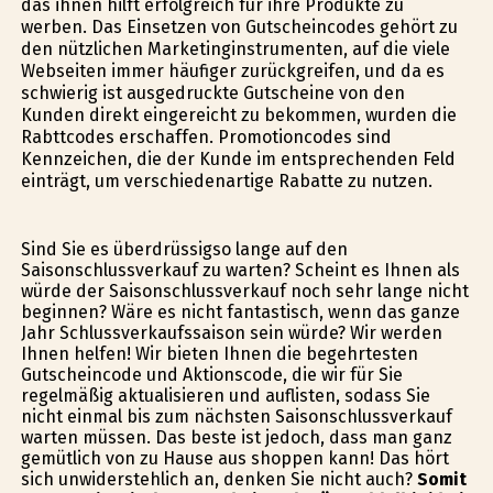
das ihnen hilft erfolgreich für ihre Produkte zu
werben. Das Einsetzen von Gutscheincodes gehört zu
den nützlichen Marketinginstrumenten, auf die viele
Webseiten immer häufiger zurückgreifen, und da es
schwierig ist ausgedruckte Gutscheine von den
Kunden direkt eingereicht zu bekommen, wurden die
Rabttcodes erschaffen. Promotioncodes sind
Kennzeichen, die der Kunde im entsprechenden Feld
einträgt, um verschiedenartige Rabatte zu nutzen.
Sind Sie es überdrüssigso lange auf den
Saisonschlussverkauf zu warten? Scheint es Ihnen als
würde der Saisonschlussverkauf noch sehr lange nicht
beginnen? Wäre es nicht fantastisch, wenn das ganze
Jahr Schlussverkaufssaison sein würde? Wir werden
Ihnen helfen! Wir bieten Ihnen die begehrtesten
Gutscheincode und Aktionscode, die wir für Sie
regelmäßig aktualisieren und auflisten, sodass Sie
nicht einmal bis zum nächsten Saisonschlussverkauf
warten müssen. Das beste ist jedoch, dass man ganz
gemütlich von zu Hause aus shoppen kann! Das hört
sich unwiderstehlich an, denken Sie nicht auch?
Somit