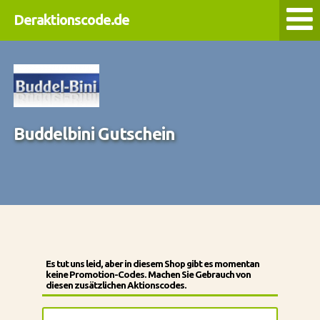
Deraktionscode.de
Buddelbini Gutschein
Es tut uns leid, aber in diesem Shop gibt es momentan
keine Promotion-Codes. Machen Sie Gebrauch von
diesen zusätzlichen Aktionscodes.